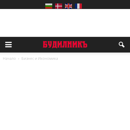
Начало
Бизнес и Икономика