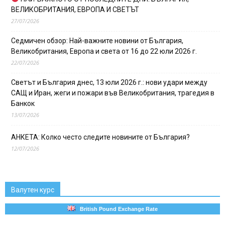
ВЕЛИКОБРИТАНИЯ, ЕВРОПА И СВЕТЪТ
27/07/2026
Седмичен обзор: Най-важните новини от България,
Великобритания, Европа и света от 16 до 22 юли 2026 г.
22/07/2026
Светът и България днес, 13 юли 2026 г.: нови удари между
САЩ и Иран, жеги и пожари във Великобритания, трагедия в
Банкок
13/07/2026
АНКЕТА: Колко често следите новините от България?
12/07/2026
Валутен курс
British Pound Exchange Rate