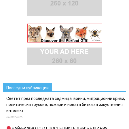
Последни публикации
Светът през последната седмица: войни, миграционни кризи,
политически трусове, пожари и новата битка за изкуствения
интелект
06/08/2026
НАЙ-ВАЖНОТО ОТ ПОСЛЕДНИТЕ ДНИ: БЪЛГАРИЯ,