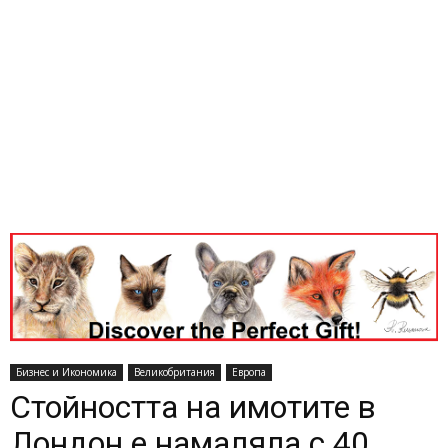
Бизнес и Икономика
Великобритания
Европа
Стойността на имотите в
Лондон е намаляла с 40