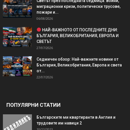
Светът през последната седмица: войни,
миграционни кризи, политически трусове,
пожари и...
06/08/2026
НАЙ-ВАЖНОТО ОТ ПОСЛЕДНИТЕ ДНИ:
БЪЛГАРИЯ, ВЕЛИКОБРИТАНИЯ, ЕВРОПА И
СВЕТЪТ
27/07/2026
Седмичен обзор: Най-важните новини от
България, Великобритания, Европа и света
от...
22/07/2026
ПОПУЛЯРНИ СТАТИИ
Българските ми квартиранти в Англия и
трудовите им навици 2
10/12/2013