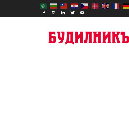
Budilnik