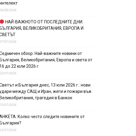
интелект
06/08/2026
НАЙ-ВАЖНОТО ОТ ПОСЛЕДНИТЕ ДНИ:
БЪЛГАРИЯ, ВЕЛИКОБРИТАНИЯ, ЕВРОПА И
СВЕТЪТ
27/07/2026
Седмичен обзор: Най-важните новини от
България, Великобритания, Европа и света от
16 до 22 юли 2026 г.
22/07/2026
Светът и България днес, 13 юли 2026 г.: нови
удари между САЩ и Иран, жеги и пожари във
Великобритания, трагедия в Банкок
13/07/2026
АНКЕТА: Колко често следите новините от
България?
12/07/2026