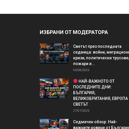
ИЗБРАНИ ОТ МОДЕРАТОРА
Светът през последната
седмица: войни, миграцион
кризи, политически трусове
пожари и...
06/08/2026
НАЙ-ВАЖНОТО ОТ
ПОСЛЕДНИТЕ ДНИ:
БЪЛГАРИЯ,
ВЕЛИКОБРИТАНИЯ, ЕВРОПА
СВЕТЪТ
27/07/2026
Седмичен обзор: Най-
важните новини от България