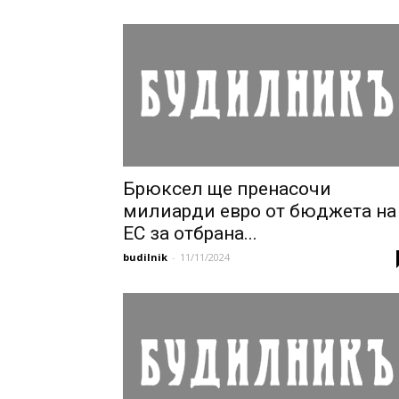
Брюксел ще пренасочи
милиарди евро от бюджета на
ЕС за отбрана...
budilnik
-
11/11/2024