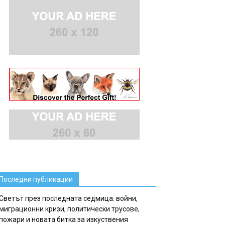
Последни публикации
Светът през последната седмица: войни,
миграционни кризи, политически трусове,
пожари и новата битка за изкуствения