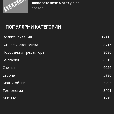
шиповете вече могат да се…...
25/07/2014
ПОПУЛЯРНИ КАТЕГОРИИ
Великобритания
12415
Бизнес и Икономика
8715
Подбрани от редактора
8086
България
6519
Светът
6056
Европа
5986
Малки обяви
3293
Технологии
3201
Мнение
1748