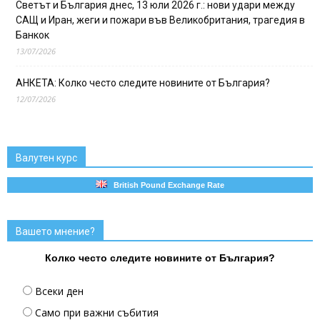
Светът и България днес, 13 юли 2026 г.: нови удари между
САЩ и Иран, жеги и пожари във Великобритания, трагедия в
Банкок
13/07/2026
АНКЕТА: Колко често следите новините от България?
12/07/2026
Валутен курс
British Pound Exchange Rate
Вашето мнение?
Колко често следите новините от България?
Всеки ден
Само при важни събития