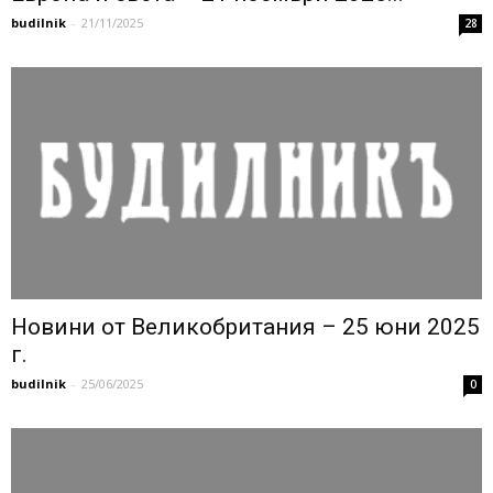
budilnik
-
21/11/2025
28
Новини от Великобритания – 25 юни 2025
г.
budilnik
-
25/06/2025
0