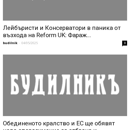
Лейбъристи и Консерватори в паника от
възхода на Reform UK: Фараж...
budilnik
-
04/05/2025
0
Обединеното кралство и ЕС ще обявят