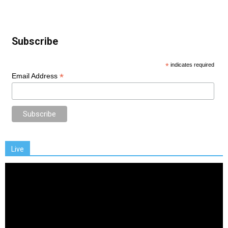
Subscribe
*
indicates required
*
Email Address
Live