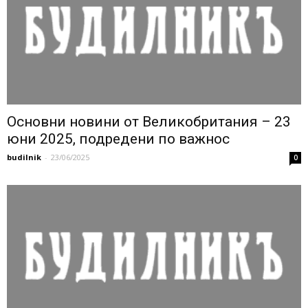
Основни новини от Великобритания – 23
юни 2025, подредени по важнос
budilnik
-
23/06/2025
0