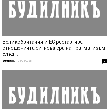
Великобритания и ЕС рестартират
отношенията си: нова ера на прагматизъм
след...
budilnik
-
25/05/2025
0