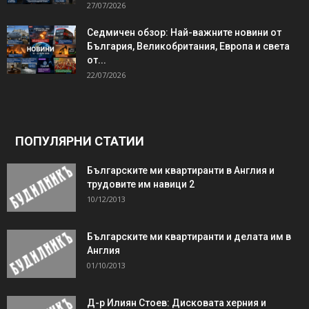
27/07/2026
Седмичен обзор: Най-важните новини от
България, Великобритания, Европа и света
от...
22/07/2026
ПОПУЛЯРНИ СТАТИИ
Българските ми квартиранти в Англия и
трудовите им навици 2
10/12/2013
Българските ми квартиранти и делата им в
Англия
01/10/2013
Д-р Илиян Стоев: Дисковата херния и