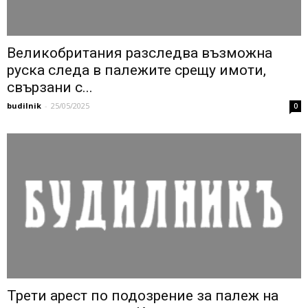
Великобритания разследва възможна
руска следа в палежите срещу имоти,
свързани с...
budilnik
-
25/05/2025
0
Трети арест по подозрение за палеж на