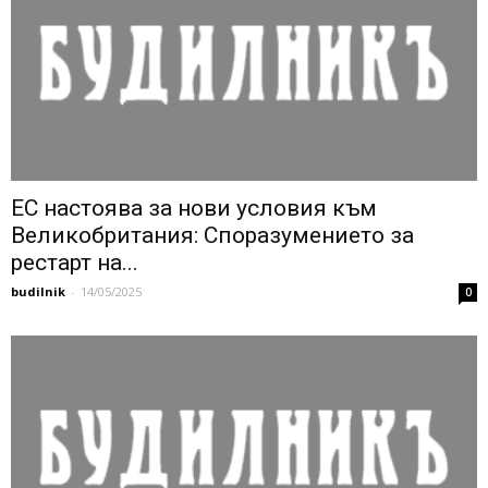
ЕС настоява за нови условия към
Великобритания: Споразумението за
рестарт на...
budilnik
-
14/05/2025
0