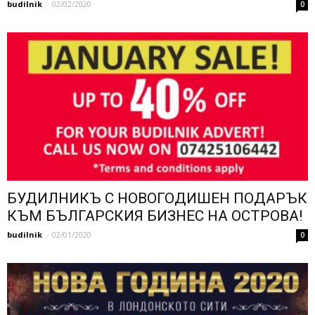
budilnik
-
02/02/2020
0
БУДИЛНИКЪ С НОВОГОДИШЕН ПОДАРЪК
КЪМ БЪЛГАРСКИЯ БИЗНЕС НА ОСТРОВА!
budilnik
-
02/01/2020
0