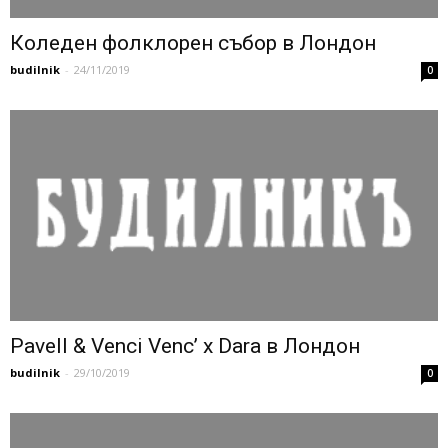
Коледен фолклорен събор в Лондон
budilnik
-
24/11/2019
0
Pavell & Venci Venc’ x Dara в Лондон
budilnik
-
29/10/2019
0