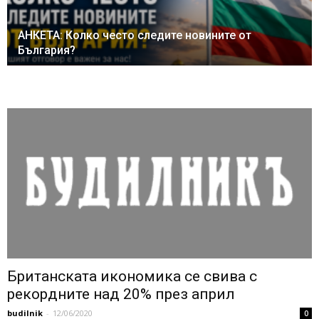
АНКЕТА: Колко често следите новините от
България?
Британската икономика се свива с
рекордните над 20% през април
budilnik
-
12/06/2020
0