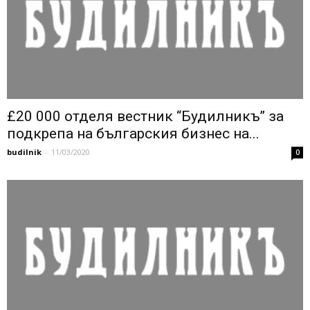
£20 000 отделя вестник “Будилникъ” за
подкрепа на българския бизнес на...
budilnik
-
11/03/2020
0