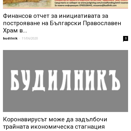
Финансов отчет за инициативата за
построяване на Български Православен
Храм в...
budilnik
-
11/06/2020
0
Коронавирусът може да задълбочи
трайната икономическа стагнация