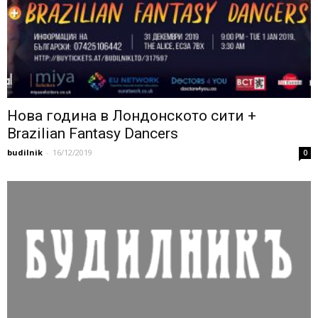
Нова година в Лондонското сити +
Brazilian Fantasy Dancers
budilnik
-
16/12/2019
0