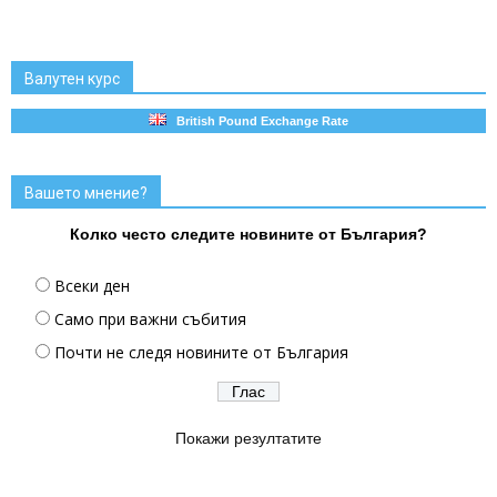
Валутен курс
British Pound Exchange Rate
Вашето мнение?
Колко често следите новините от България?
Всеки ден
Само при важни събития
Почти не следя новините от България
Покажи резултатите