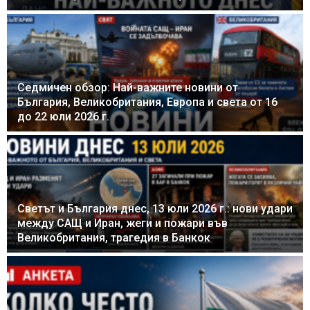
Седмичен обзор: Най-важните новини от
България, Великобритания, Европа и света от 16
до 22 юли 2026 г.
Светът и България днес, 13 юли 2026 г.: нови удари
между САЩ и Иран, жеги и пожари във
Великобритания, трагедия в Банкок