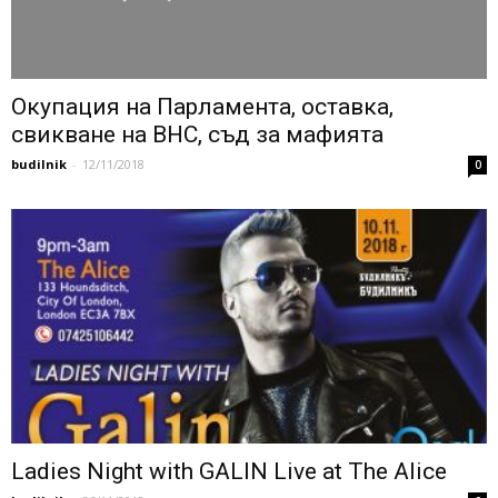
Окупация на Парламента, оставка,
свикване на ВНС, съд за мафията
budilnik
-
12/11/2018
0
Ladies Night with GALIN Live at The Alice