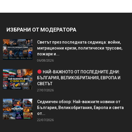
ИЗБРАНИ ОТ МОДЕРАТОРА
Светът през последната седмица: войни,
миграционни кризи, политически трусове,
пожари и...
06/08/2026
НАЙ-ВАЖНОТО ОТ ПОСЛЕДНИТЕ ДНИ:
БЪЛГАРИЯ, ВЕЛИКОБРИТАНИЯ, ЕВРОПА И
СВЕТЪТ
27/07/2026
Седмичен обзор: Най-важните новини от
България, Великобритания, Европа и света
от...
22/07/2026