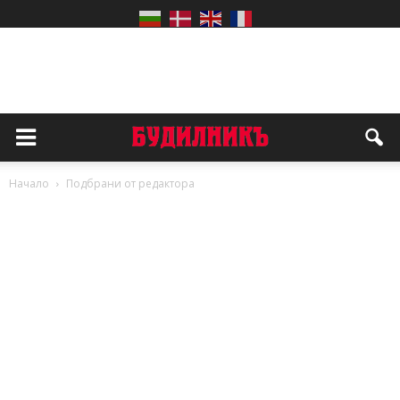
Начало
Подбрани от редактора