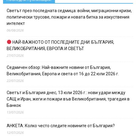
Светът през последната седмица: войни, миграционни кризи,
политически трусове, пожари и новата битка за изкуствения
интелект
06/08/2026
НАЙ-ВАЖНОТО ОТ ПОСЛЕДНИТЕ ДНИ: БЪЛГАРИЯ,
ВЕЛИКОБРИТАНИЯ, ЕВРОПА И СВЕТЪТ
27/07/2026
Седмичен обзор: Най-важните новини от България,
Великобритания, Европа и света от 16 до 22 юли 2026 г.
22/07/2026
Светът и България днес, 13 юли 2026 г.: нови удари между
САЩ и Иран, жеги и пожари във Великобритания, трагедия в
Банкок
13/07/2026
АНКЕТА: Колко често следите новините от България?
12/07/2026