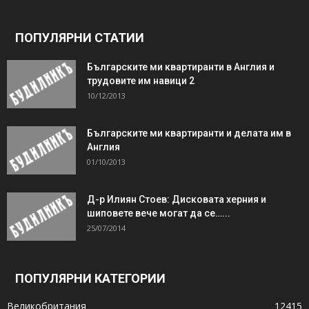
ПОПУЛЯРНИ СТАТИИ
Българските ми квартиранти в Англия и
трудовите им навици 2
10/12/2013
Българските ми квартиранти и делата им в
Англия
01/10/2013
Д-р Илиян Стоев: Дисковата херния и
шиповете вече могат да се…...
25/07/2014
ПОПУЛЯРНИ КАТЕГОРИИ
Великобритания
12415