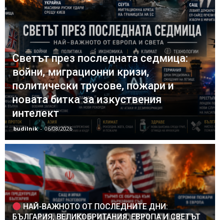
Светът през последната седмица:
войни, миграционни кризи,
политически трусове, пожари и
новата битка за изкуствения
интелект
budilnik
-
06/08/2026
НАЙ-ВАЖНОТО ОТ ПОСЛЕДНИТЕ ДНИ:
БЪЛГАРИЯ, ВЕЛИКОБРИТАНИЯ, ЕВРОПА И СВЕТЪТ