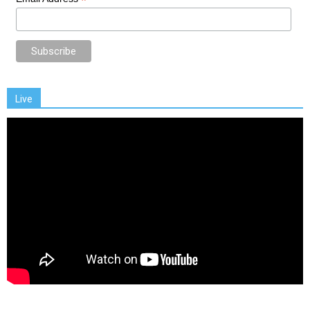
*
Live