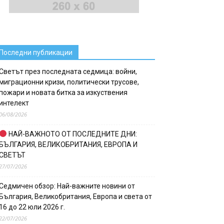
Последни публикации
Светът през последната седмица: войни,
миграционни кризи, политически трусове,
пожари и новата битка за изкуствения
интелект
06/08/2026
НАЙ-ВАЖНОТО ОТ ПОСЛЕДНИТЕ ДНИ:
БЪЛГАРИЯ, ВЕЛИКОБРИТАНИЯ, ЕВРОПА И
СВЕТЪТ
27/07/2026
Седмичен обзор: Най-важните новини от
България, Великобритания, Европа и света от
16 до 22 юли 2026 г.
22/07/2026