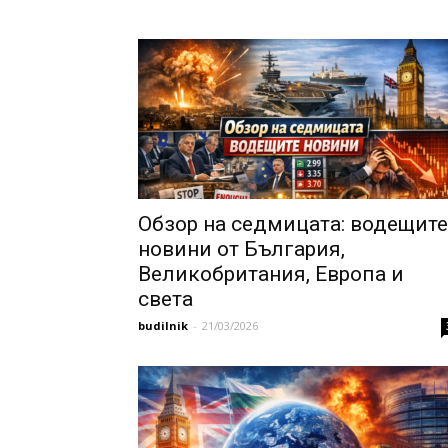
Обзор на седмицата: водещите
новини от България,
Великобритания, Европа и
света
budilnik
-
21/03/2026