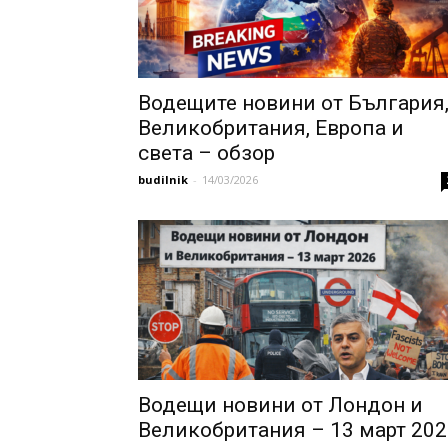
Водещите новини от България
Великобритания, Европа и
света – обзор
budilnik
-
14/03/2026
Водещи новини от Лондон и
Великобритания – 13 март 202