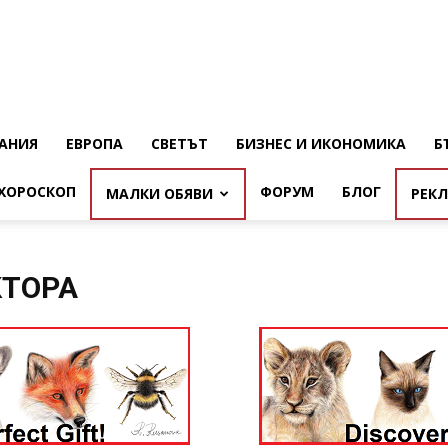
АНИЯ
ЕВРОПА
СВЕТЪТ
БИЗНЕС И ИКОНОМИКА
Б
ХОРОСКОП
ФОРУМ
БЛОГ
МАЛКИ ОБЯВИ
РЕК
КТОРА