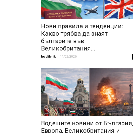
Нови правила и тенденции:
Какво трябва да знаят
българите във
Великобритания...
budilnik
-
11/03/2026
Водещите новини от България
Европа, Великобритания и