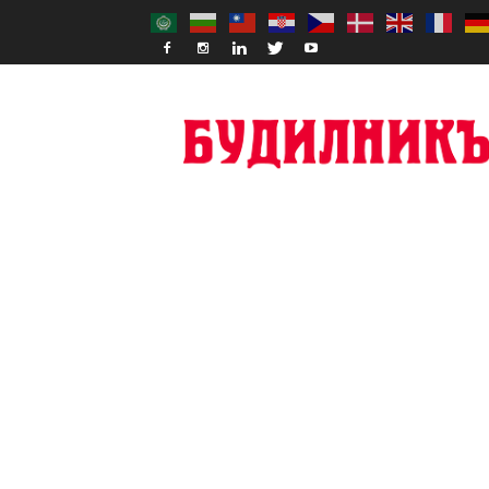
Budilnik