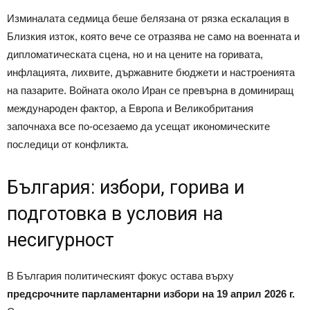
Изминалата седмица беше белязана от рязка ескалация в
Близкия изток, която вече се отразява не само на военната и
дипломатическата сцена, но и на цените на горивата,
инфлацията, лихвите, държавните бюджети и настроенията
на пазарите. Войната около Иран се превърна в доминиращ
международен фактор, а Европа и Великобритания
започнаха все по-осезаемо да усещат икономическите
последици от конфликта.
България: избори, горива и
подготовка в условия на
несигурност
В България политическият фокус остава върху
предсрочните парламентарни избори на 19 април 2026 г.