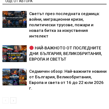
ОЩЕ ОТ АВТОРА
Светът през последната седмица:
войни, миграционни кризи,
политически трусове, пожари и
новата битка за изкуствения
интелект
НАЙ-ВАЖНОТО ОТ ПОСЛЕДНИТЕ
ДНИ: БЪЛГАРИЯ, ВЕЛИКОБРИТАНИЯ,
ЕВРОПА И СВЕТЪТ
Седмичен обзор: Най-важните новини
от България, Великобритания,
Европа и света от 16 до 22 юли 2026
г.