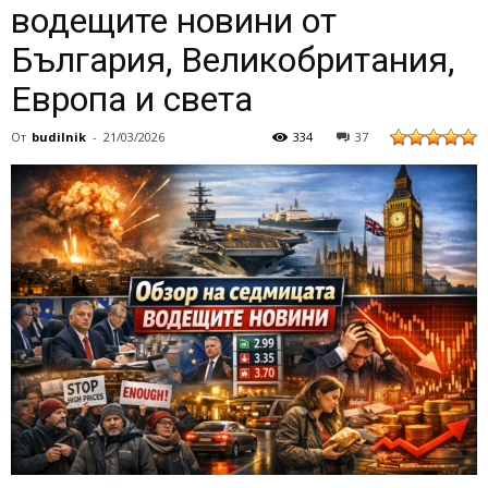
водещите новини от
България, Великобритания,
Европа и света
От
budilnik
-
21/03/2026
334
37