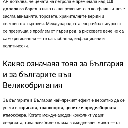
AP допълва, че цената на петрола е преминала над
119
долара за барел
в пика на напрежението, а конфликтът вече
засяга авиацията, торовете, хранителните вериги и
световната търговия. Международната енергийна сигурност
се превръща в проблем от първи ред, а рисковете вече не са
само регионални — те са глобални, инфлационни и
политически.
Какво означава това за България
и за българите във
Великобритания
За българите в България най-прекият ефект е вероятно да се
усети в
горивата, транспорта, цените и предизборната
атмосфера
. Когато международен конфликт удари
енергията, това неизбежно влиза в ежедневния живот — от