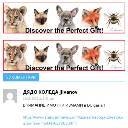
37 КОМЕНТАРИ
ДЯДО КОЛЕДА JJIvanov
21/03/2026 at 5:41 am
ВНИМАНИЕ ИМОТНИ ИЗМАМИ в BUlgaria !
https://www.standartnews.com/biznes/trevoga-zhestoki-
izmami-s-imotite-627589.html