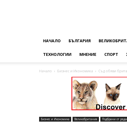
НАЧАЛО
БЪЛГАРИЯ
ВЕЛИКОБРИТ
ТЕХНОЛОГИИ
МНЕНИЕ
СПОРТ
Начало
Бизнес и Икономика
Съд обяви брита
Бизнес и Икономика
Великобритания
Подбрани от реда