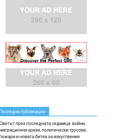
Последни публикации
Светът през последната седмица: войни,
миграционни кризи, политически трусове,
пожари и новата битка за изкуствения