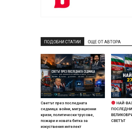
ПОДОБНИ СТАТИИ
ОЩЕ ОТ АВТОРА
Светът през последната
НАЙ-ВА
седмица: войни, миграционни
ПОСЛЕДНИТ
кризи, политически трусове,
ВЕЛИКОБРИ
пожари и новата битка за
СВЕТЪТ
изкуствения интелект