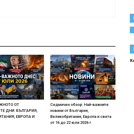
К
ЖНОТО ОТ
Седмичен обзор: Най-важните
Е ДНИ: БЪЛГАРИЯ,
новини от България,
ТАНИЯ, ЕВРОПА И
Великобритания, Европа и света
от 16 до 22 юли 2026 г.