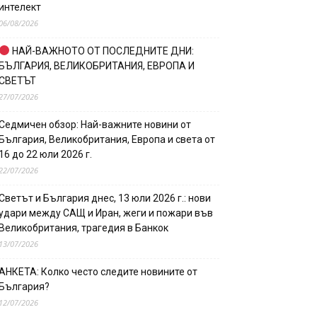
интелект
06/08/2026
НАЙ-ВАЖНОТО ОТ ПОСЛЕДНИТЕ ДНИ:
БЪЛГАРИЯ, ВЕЛИКОБРИТАНИЯ, ЕВРОПА И
СВЕТЪТ
27/07/2026
Седмичен обзор: Най-важните новини от
България, Великобритания, Европа и света от
16 до 22 юли 2026 г.
22/07/2026
Светът и България днес, 13 юли 2026 г.: нови
удари между САЩ и Иран, жеги и пожари във
Великобритания, трагедия в Банкок
13/07/2026
АНКЕТА: Колко често следите новините от
България?
12/07/2026