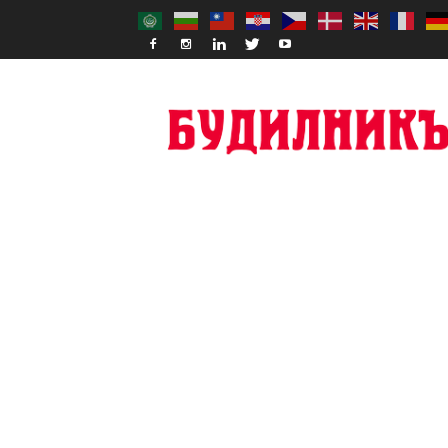
Budilnik