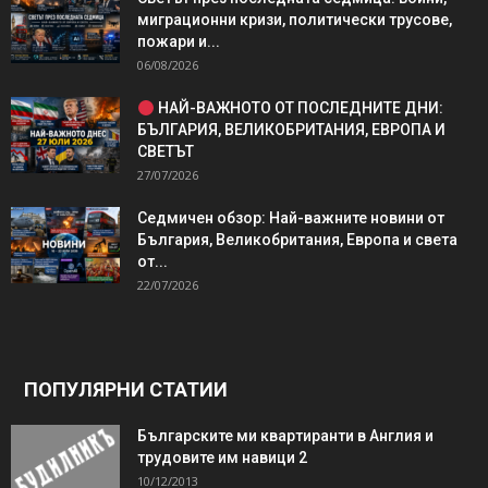
миграционни кризи, политически трусове,
пожари и...
06/08/2026
НАЙ-ВАЖНОТО ОТ ПОСЛЕДНИТЕ ДНИ:
БЪЛГАРИЯ, ВЕЛИКОБРИТАНИЯ, ЕВРОПА И
СВЕТЪТ
27/07/2026
Седмичен обзор: Най-важните новини от
България, Великобритания, Европа и света
от...
22/07/2026
ПОПУЛЯРНИ СТАТИИ
Българските ми квартиранти в Англия и
трудовите им навици 2
10/12/2013