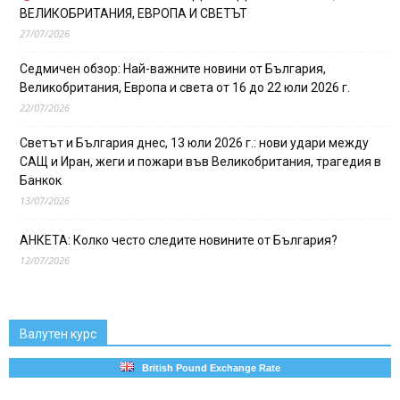
ВЕЛИКОБРИТАНИЯ, ЕВРОПА И СВЕТЪТ
27/07/2026
Седмичен обзор: Най-важните новини от България,
Великобритания, Европа и света от 16 до 22 юли 2026 г.
22/07/2026
Светът и България днес, 13 юли 2026 г.: нови удари между
САЩ и Иран, жеги и пожари във Великобритания, трагедия в
Банкок
13/07/2026
АНКЕТА: Колко често следите новините от България?
12/07/2026
Валутен курс
British Pound Exchange Rate