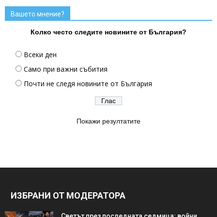
Вашето мнение?
Колко често следите новините от България?
Всеки ден
Само при важни събития
Почти не следя новините от България
Покажи резултатите
ИЗБРАНИ ОТ МОДЕРАТОРА
Светът през последната седмица: войни,