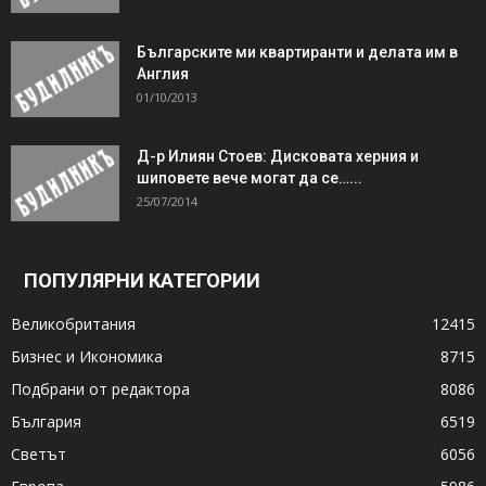
Българските ми квартиранти и делата им в
Англия
01/10/2013
Д-р Илиян Стоев: Дисковата херния и
шиповете вече могат да се…...
25/07/2014
ПОПУЛЯРНИ КАТЕГОРИИ
Великобритания
12415
Бизнес и Икономика
8715
Подбрани от редактора
8086
България
6519
Светът
6056