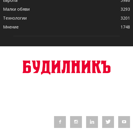
Европа
5986
Малки обяви
3293
Технологии
3201
Мнение
1748