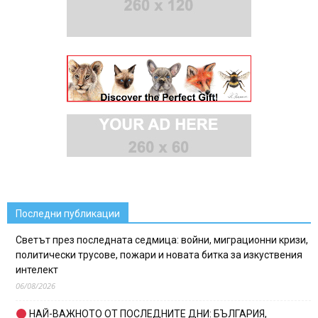
Последни публикации
Светът през последната седмица: войни, миграционни кризи,
политически трусове, пожари и новата битка за изкуствения
интелект
06/08/2026
НАЙ-ВАЖНОТО ОТ ПОСЛЕДНИТЕ ДНИ: БЪЛГАРИЯ,