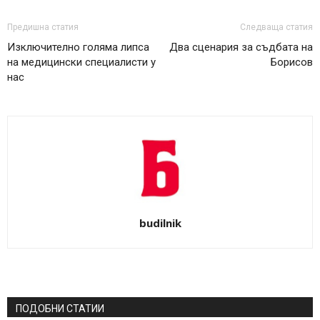
Предишна статия
Следваща статия
Изключително голяма липса
Два сценария за съдбата на
на медицински специалисти у
Борисов
нас
budilnik
ПОДОБНИ СТАТИИ