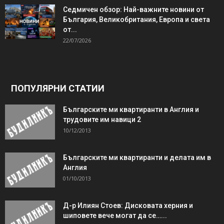
Седмичен обзор: Най-важните новини от
България, Великобритания, Европа и света
от...
22/07/2026
ПОПУЛЯРНИ СТАТИИ
Българските ми квартиранти в Англия и
трудовите им навици 2
10/12/2013
Българските ми квартиранти и делата им в
Англия
01/10/2013
Д-р Илиян Стоев: Дисковата херния и
шиповете вече могат да се…...