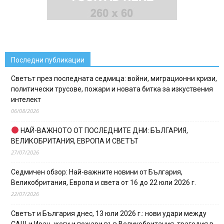
Последни публикации
Светът през последната седмица: войни, миграционни кризи,
политически трусове, пожари и новата битка за изкуствения
интелект
06/08/2026
НАЙ-ВАЖНОТО ОТ ПОСЛЕДНИТЕ ДНИ: БЪЛГАРИЯ,
ВЕЛИКОБРИТАНИЯ, ЕВРОПА И СВЕТЪТ
27/07/2026
Седмичен обзор: Най-важните новини от България,
Великобритания, Европа и света от 16 до 22 юли 2026 г.
22/07/2026
Светът и България днес, 13 юли 2026 г.: нови удари между
САЩ и Иран, жеги и пожари във Великобритания, трагедия в