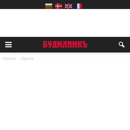
Начало
Европа