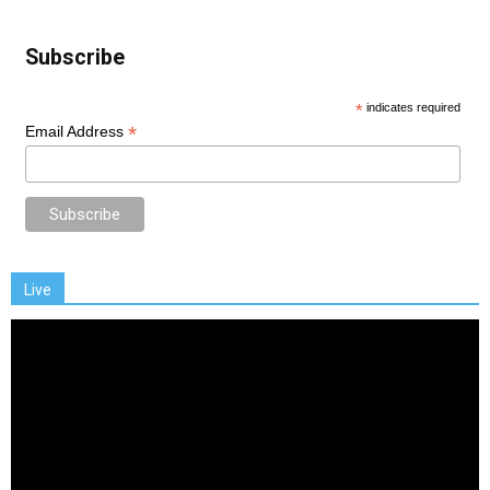
Subscribe
*
indicates required
*
Email Address
Live