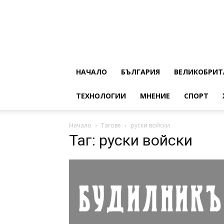
НАЧАЛО
БЪЛГАРИЯ
ВЕЛИКОБРИТ
ТЕХНОЛОГИИ
МНЕНИЕ
СПОРТ
Начало
Тагове
руски войски
Таг: руски войски