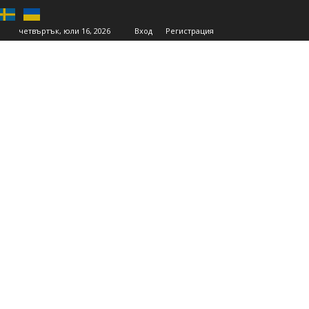
четвъртък, юли 16, 2026
Вход
Регистрация