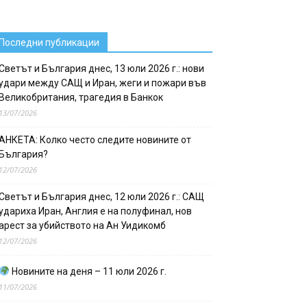
Последни публикации
Светът и България днес, 13 юли 2026 г.: нови
удари между САЩ и Иран, жеги и пожари във
Великобритания, трагедия в Банкок
13/07/2026
АНКЕТА: Колко често следите новините от
България?
12/07/2026
Светът и България днес, 12 юли 2026 г.: САЩ
удариха Иран, Англия е на полуфинал, нов
арест за убийството на Ан Уидикомб
12/07/2026
Новините на деня – 11 юли 2026 г.
11/07/2026