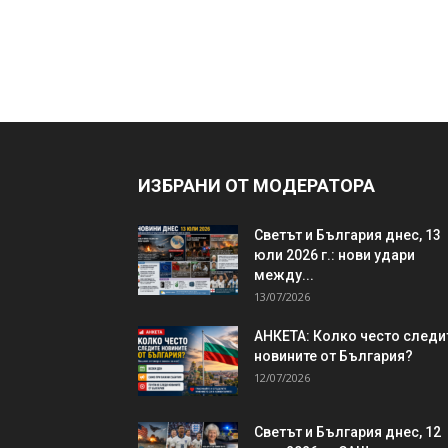
ИЗБРАНИ ОТ МОДЕРАТОРА
Светът и България днес, 13
юли 2026 г.: нови удари
между...
13/07/2026
АНКЕТА: Колко често следи
новините от България?
12/07/2026
Светът и България днес, 12