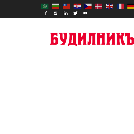
Budilnik