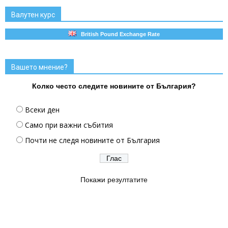
Валутен курс
British Pound Exchange Rate
Вашето мнение?
Колко често следите новините от България?
Всеки ден
Само при важни събития
Почти не следя новините от България
Покажи резултатите