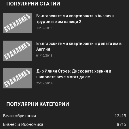
ПОПУЛЯРНИ СТАТИИ
Българските ми квартиранти в Англия и
трудовите им навици 2
10/12/2013
Българските ми квартиранти и делата им в
Англия
01/10/2013
Д-р Илиян Стоев: Дисковата херния и
шиповете вече могат да се…...
25/07/2014
ПОПУЛЯРНИ КАТЕГОРИИ
Великобритания
12415
Бизнес и Икономика
8715