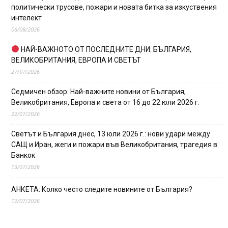
политически трусове, пожари и новата битка за изкуствения
интелект
06/08/2026
НАЙ-ВАЖНОТО ОТ ПОСЛЕДНИТЕ ДНИ: БЪЛГАРИЯ,
ВЕЛИКОБРИТАНИЯ, ЕВРОПА И СВЕТЪТ
27/07/2026
Седмичен обзор: Най-важните новини от България,
Великобритания, Европа и света от 16 до 22 юли 2026 г.
22/07/2026
Светът и България днес, 13 юли 2026 г.: нови удари между
САЩ и Иран, жеги и пожари във Великобритания, трагедия в
Банкок
13/07/2026
АНКЕТА: Колко често следите новините от България?
12/07/2026