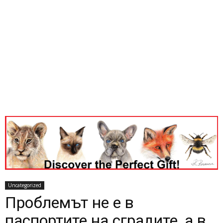
Uncategorized
Проблемът не е в
паспортите на сградите, а в