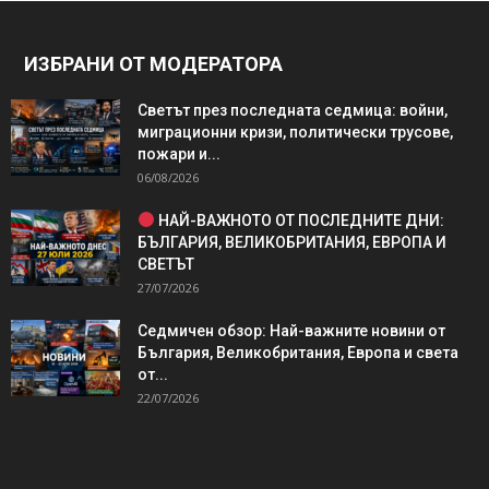
ИЗБРАНИ ОТ МОДЕРАТОРА
Светът през последната седмица: войни,
миграционни кризи, политически трусове,
пожари и...
06/08/2026
НАЙ-ВАЖНОТО ОТ ПОСЛЕДНИТЕ ДНИ:
БЪЛГАРИЯ, ВЕЛИКОБРИТАНИЯ, ЕВРОПА И
СВЕТЪТ
27/07/2026
Седмичен обзор: Най-важните новини от
България, Великобритания, Европа и света
от...
22/07/2026