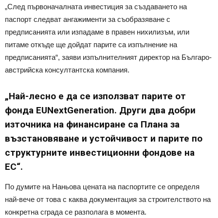
„След първоначалната инвестиция за създаването на
паспорт следват ангажименти за съобразяване с
предписанията или изпадаме в правен нихилизъм, или
питаме откъде ще дойдат парите са изпълнение на
предписанията“, заяви изпълнителният директор на Българо-
австрийска консултантска компания.
„Най-лесно е да се използват парите от
фонда EUNextGeneration. Други два добри
източника на финансиране са Плана за
възстановяване и устойчивост и парите по
структурните инвестиционни фондове на
ЕС“.
По думите на Наньова цената на паспортите се определя
най-вече от това с каква документация за строителството на
конкретна сграда се разполага в момента.