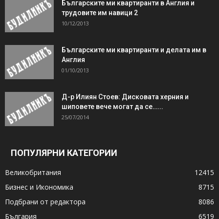
Българските ми квартиранти в Англия и
трудовите им навици 2
10/12/2013
Българските ми квартиранти и делата им в
Англия
01/10/2013
Д-р Илиян Стоев: Дисковата херния и
шиповете вече могат да се…...
25/07/2014
ПОПУЛЯРНИ КАТЕГОРИИ
Великобритания
12415
Бизнес и Икономика
8715
Подбрани от редактора
8086
България
6519