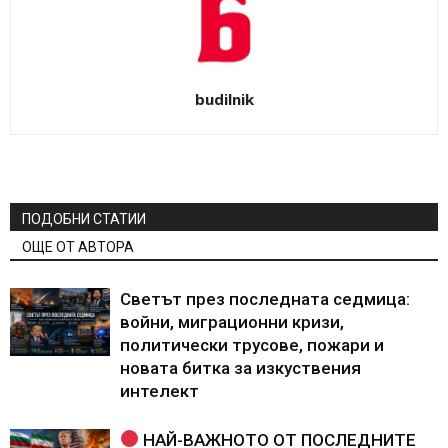
budilnik
ПОДОБНИ СТАТИИ
ОЩЕ ОТ АВТОРА
Светът през последната седмица:
войни, миграционни кризи,
политически трусове, пожари и
новата битка за изкуствения
интелект
НАЙ-ВАЖНОТО ОТ ПОСЛЕДНИТЕ