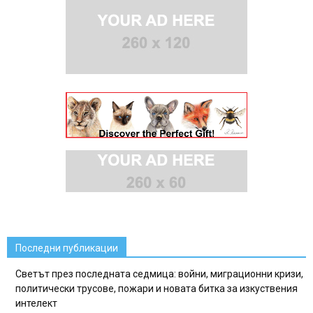
Последни публикации
Светът през последната седмица: войни, миграционни кризи,
политически трусове, пожари и новата битка за изкуствения
интелект