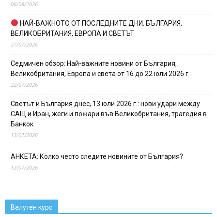
06/08/2026
НАЙ-ВАЖНОТО ОТ ПОСЛЕДНИТЕ ДНИ: БЪЛГАРИЯ,
ВЕЛИКОБРИТАНИЯ, ЕВРОПА И СВЕТЪТ
27/07/2026
Седмичен обзор: Най-важните новини от България,
Великобритания, Европа и света от 16 до 22 юли 2026 г.
22/07/2026
Светът и България днес, 13 юли 2026 г.: нови удари между
САЩ и Иран, жеги и пожари във Великобритания, трагедия в
Банкок
13/07/2026
АНКЕТА: Колко често следите новините от България?
12/07/2026
Валутен курс