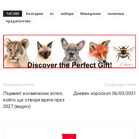
ТАГОВЕ
България
ес
избори
Македония
политика
предателство
Предишна статия
Следваща статия
Първият космически хотел,
Дневен хороскоп 06/03/2021
който ще отвори врати през
2027 (видео)