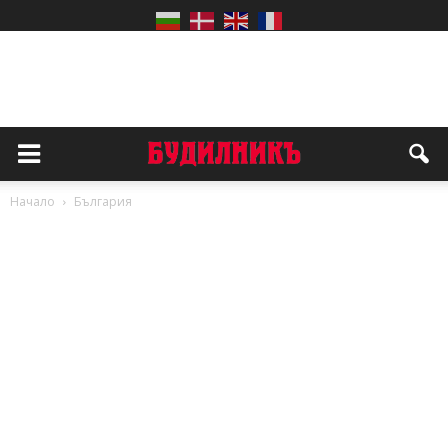
Начало
България