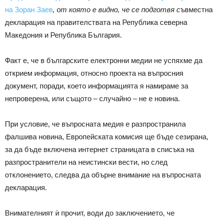
на Зоран Заев
, от която е видно, че се подготвя с
ъвместна
декларация на правителствата на Република северна
Македония и Република България.
Факт е, че в българските електронни медии не успяхме да
открием информация, относно проекта на въпросния
документ, поради, което информацията я намираме за
непроверена, или същото – случайно – не е новина.
При условие, че въпросната медия е разпространила
фалшива новина, Европейската комисия ще бъде сезирана,
за да бъде включена интернет страницата в списъка на
разпространители на неистински вести, но след
отклонението, следва да обърне внимание на въпросната
декларация.
Внимателният ѝ прочит, води до заключението, че