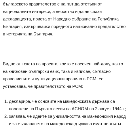
българското правителство е на път да отстъпи от
националните интереси, а вероятно и да не спази
декларацията, приета от Народно събрание на Република
България, извършвайки поредното национално предателство
в историята на България.
Видно от текста на проекта, които е посочен най-долу, както
на книжовен български език, така и изписан, съгласно
правописните и пунктуационни правила в РСМ, се
установява, че правителството на РСМ:
декларира, че основите на македонската държава са
положени на Първата сесия на АСНОМ на 2 август 1944 г.;
заявява, че идеите за уникалността на македонския народ
и за създаването на македонска държава имат по-дълъг