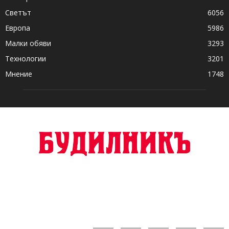
Светът
6056
Европа
5986
Малки обяви
3293
Технологии
3201
Мнение
1748