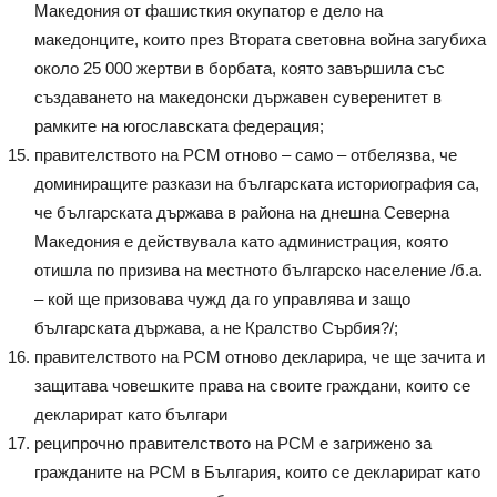
Македония от фашисткия окупатор е дело на
македонците, които през Втората световна война загубиха
около 25 000 жертви в борбата, която завършила със
създаването на македонски държавен суверенитет в
рамките на югославската федерация;
правителството на РСМ отново – само – отбелязва, че
доминиращите разкази на българската историография са,
че българската държава в района на днешна Северна
Македония е действувала като администрация, която
отишла по призива на местното българско население /б.а.
– кой ще призовава чужд да го управлява и защо
българската държава, а не Кралство Сърбия?/;
правителството на РСМ отново декларира, че ще зачита и
защитава човешките права на своите граждани, които се
декларират като българи
реципрочно правителството на РСМ е загрижено за
гражданите на РСМ в България, които се декларират като