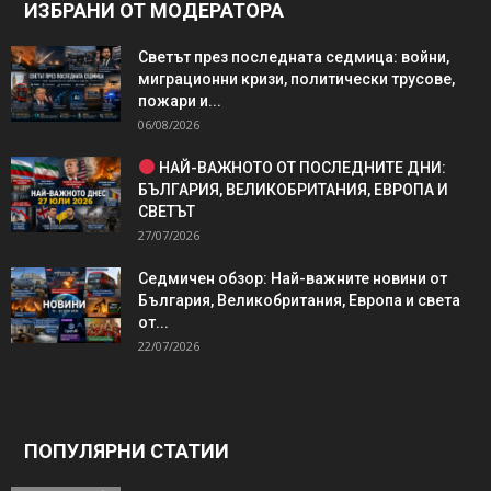
ИЗБРАНИ ОТ МОДЕРАТОРА
Светът през последната седмица: войни,
миграционни кризи, политически трусове,
пожари и...
06/08/2026
НАЙ-ВАЖНОТО ОТ ПОСЛЕДНИТЕ ДНИ:
БЪЛГАРИЯ, ВЕЛИКОБРИТАНИЯ, ЕВРОПА И
СВЕТЪТ
27/07/2026
Седмичен обзор: Най-важните новини от
България, Великобритания, Европа и света
от...
22/07/2026
ПОПУЛЯРНИ СТАТИИ