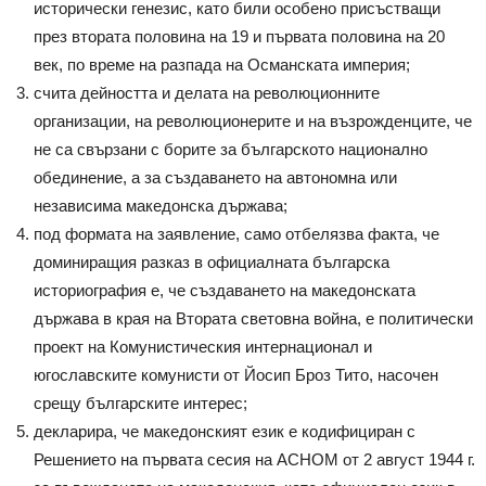
исторически генезис, като били особено присъстващи
през втората половина на 19 и първата половина на 20
век, по време на разпада на Османската империя;
счита дейността и делата на революционните
организации, на революционерите и на възрожденците, че
не са свързани с борите за българското национално
обединение, а за създаването на автономна или
независима македонска държава;
под формата на заявление, само отбелязва факта, че
доминиращия разказ в официалната българска
историография е, че създаването на македонската
държава в края на Втората световна война, е политически
проект на Комунистическия интернационал и
югославските комунисти от Йосип Броз Тито, насочен
срещу българските интерес;
декларира, че македонският език е кодифициран с
Решението на първата сесия на АСНОМ от 2 август 1944 г.