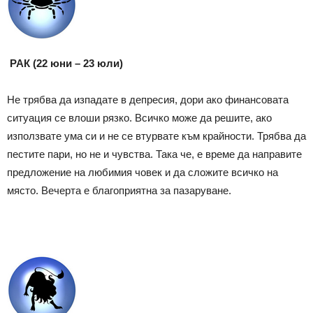
РАК (22 юни – 23 юли)
Не трябва да изпадате в депресия, дори ако финансовата
ситуация се влоши рязко. Всичко може да решите, ако
използвате ума си и не се втурвате към крайности. Трябва да
пестите пари, но не и чувства. Така че, е време да направите
предложение на любимия човек и да сложите всичко на
място. Вечерта е благоприятна за пазаруване.