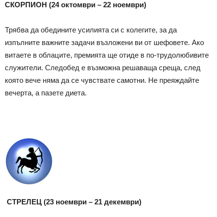
СКОРПИОН (24 октомври – 22 ноември)
Трябва да обедините усилията си с колегите, за да
изпълните важните задачи възложени ви от шефовете. Ако
витаете в облаците, премията ще отиде в по-трудолюбивите
служители. Следобед е възможна решаваща среща, след
която вече няма да се чувствате самотни. Не преяждайте
вечерта, а пазете диета.
СТРЕЛЕЦ (23 ноември – 21 декември)