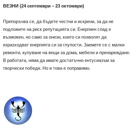
ВЕЗНИ (24 септември – 23 октомври)
Препоръчва се, да бъдете честни и искрени, за да не
подложите на риск репутацията си. Енергиен спад е
възможен, но само за онези, които си позволят да
изразходват енергията си за глупости. Заемете се с малки
ремонти, купуване на вещи за дома, мебели и пренареждане.
В работата, няма да имате достатъчно ентусиазъм за
творчески победи. Но и това е поправимо.