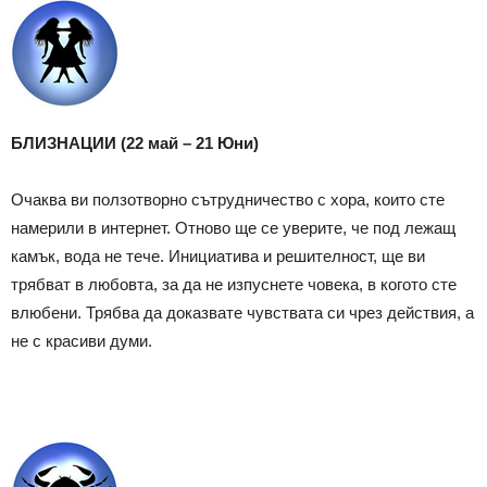
БЛИЗНАЦИИ (22 май – 21 Юни)
Очаква ви ползотворно сътрудничество с хора, които сте
намерили в интернет. Отново ще се уверите, че под лежащ
камък, вода не тече. Инициатива и решителност, ще ви
трябват в любовта, за да не изпуснете човека, в когото сте
влюбени. Трябва да доказвате чувствата си чрез действия, а
не с красиви думи.