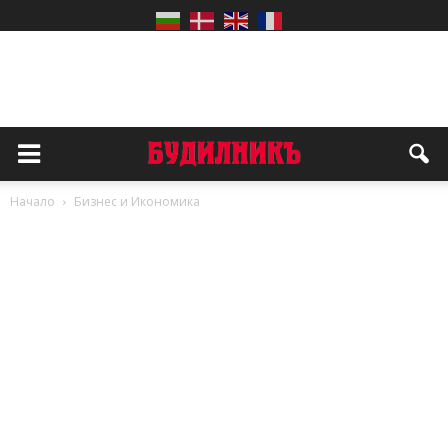
Начало
Бизнес и Икономика