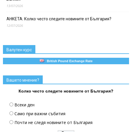
13/07/2026
АНКЕТА: Колко често следите новините от България?
12/07/2026
Валутен курс
British Pound Exchange Rate
Вашето мнение?
Колко често следите новините от България?
Всеки ден
Само при важни събития
Почти не следя новините от България