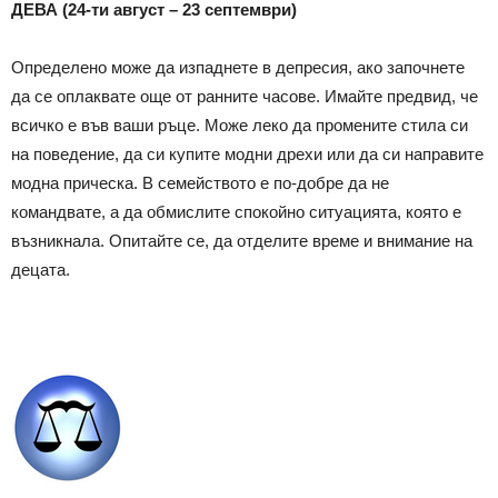
ДЕВА (24-ти август – 23 септември)
Определено може да изпаднете в депресия, ако започнете
да се оплаквате още от ранните часове. Имайте предвид, че
всичко е във ваши ръце. Може леко да промените стила си
на поведение, да си купите модни дрехи или да си направите
модна прическа. В семейството е по-добре да не
командвате, а да обмислите спокойно ситуацията, която е
възникнала. Опитайте се, да отделите време и внимание на
децата.