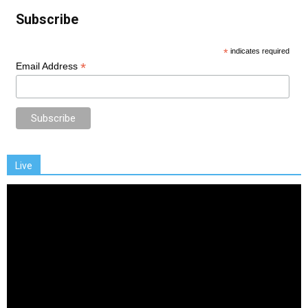
Subscribe
*
indicates required
*
Email Address
Live