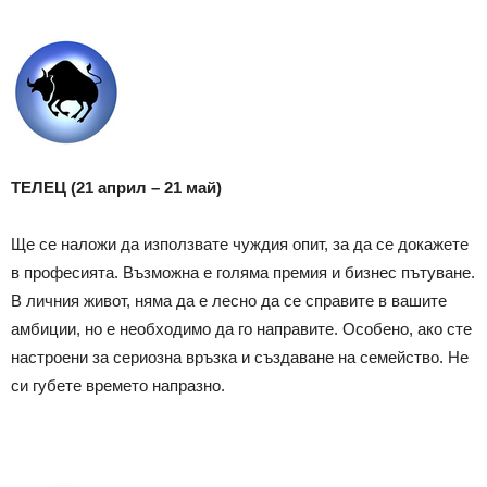
ТЕЛЕЦ (21 април – 21 май)
Ще се наложи да използвате чуждия опит, за да се докажете
в професията. Възможна е голяма премия и бизнес пътуване.
В личния живот, няма да е лесно да се справите в вашите
амбиции, но е необходимо да го направите. Особено, ако сте
настроени за сериозна връзка и създаване на семейство. Не
си губете времето напразно.