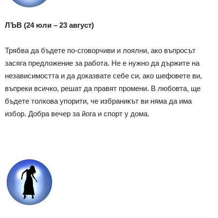
ЛЪВ (24 юли – 23 август)
Трябва да бъдете по-сговорчиви и лоялни, ако въпросът
засяга предложение за работа. Не е нужно да държите на
независимостта и да доказвате себе си, ако шефовете ви,
въпреки всичко, решат да правят промени. В любовта, ще
бъдете толкова упорити, че избраникът ви няма да има
избор. Добра вечер за йога и спорт у дома.