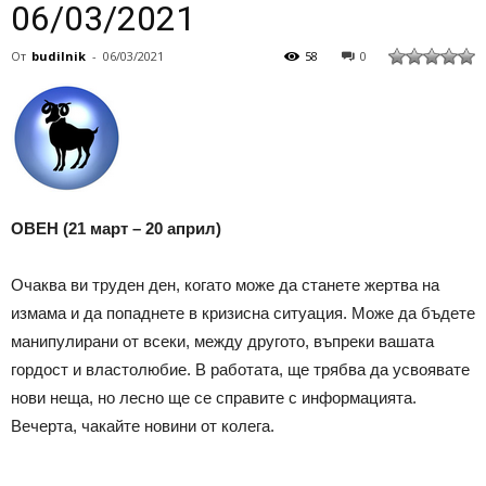
06/03/2021
От
budilnik
-
06/03/2021
58
0
ОВЕН (21 март – 20 април)
Очаква ви труден ден, когато може да станете жертва на
измама и да попаднете в кризисна ситуация. Може да бъдете
манипулирани от всеки, между другото, въпреки вашата
гордост и властолюбие. В работата, ще трябва да усвоявате
нови неща, но лесно ще се справите с информацията.
Вечерта, чакайте новини от колега.