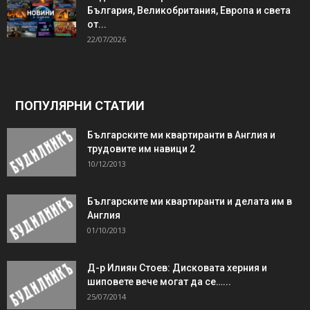
България, Великобритания, Европа и света
от...
22/07/2026
ПОПУЛЯРНИ СТАТИИ
Българските ми квартиранти в Англия и
трудовите им навици 2
10/12/2013
Българските ми квартиранти и делата им в
Англия
01/10/2013
Д-р Илиян Стоев: Дисковата херния и
шиповете вече могат да се…...
25/07/2014