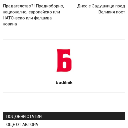
Предателство?! Предизборно,
Днес е Задушница пред
национално, европейско или
Великия пост
НАТО-вско или фалшива
новина
budilnik
ПОДОБНИ СТАТИИ
ОЩЕ ОТ АВТОРА