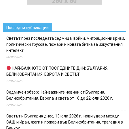
Последни публикации
Светът през последната седмица: войни, миграционни кризи,
политически трусове, пожари и новата битка за изкуствения
интелект
06/08/2026
НАЙ-ВАЖНОТО ОТ ПОСЛЕДНИТЕ ДНИ: БЪЛГАРИЯ,
ВЕЛИКОБРИТАНИЯ, ЕВРОПА И СВЕТЪТ
27/07/2026
Седмичен обзор: Най-важните новини от България,
Великобритания, Европа и света от 16 до 22 юли 2026 г.
22/07/2026
Светът и България днес, 13 юли 2026 г.: нови удари между
САЩ и Иран, жеги и пожари във Великобритания, трагедия в
Банкок