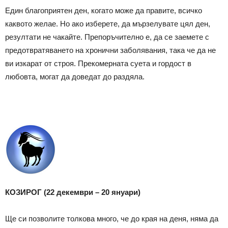
Един благоприятен ден, когато може да правите, всичко
каквото желае. Но ако изберете, да мързелувате цял ден,
резултати не чакайте. Препоръчително е, да се заемете с
предотвратяването на хронични заболявания, така че да не
ви изкарат от строя. Прекомерната суета и гордост в
любовта, могат да доведат до раздяла.
КОЗИРОГ (22 декември – 20 януари)
Ще си позволите толкова много, че до края на деня, няма да