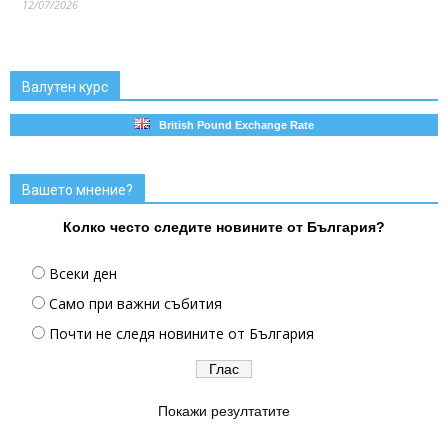
12/07/2026
Валутен курс
British Pound Exchange Rate
Вашето мнение?
Колко често следите новините от България?
Всеки ден
Само при важни събития
Почти не следя новините от България
Покажи резултатите