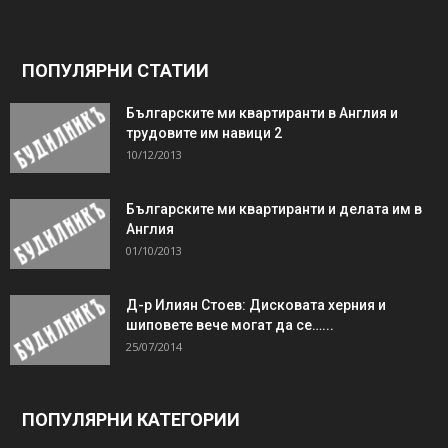
ПОПУЛЯРНИ СТАТИИ
Българските ми квартиранти в Англия и
трудовите им навици 2
10/12/2013
Българските ми квартиранти и делата им в
Англия
01/10/2013
Д-р Илиян Стоев: Дисковата херния и
шиповете вече могат да се…...
25/07/2014
ПОПУЛЯРНИ КАТЕГОРИИ