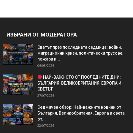
ИЗБРАНИ ОТ МОДЕРАТОРА
Светът през последната седмица: войни,
миграционни кризи, политически трусове,
пожари и...
06/08/2026
НАЙ-ВАЖНОТО ОТ ПОСЛЕДНИТЕ ДНИ:
БЪЛГАРИЯ, ВЕЛИКОБРИТАНИЯ, ЕВРОПА И
СВЕТЪТ
27/07/2026
Седмичен обзор: Най-важните новини от
България, Великобритания, Европа и света
от...
22/07/2026