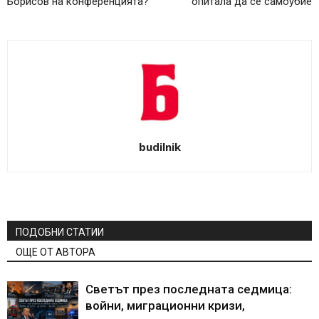
Борисов на конференцията?
опитала да се самоубие
budilnik
ПОДОБНИ СТАТИИ
ОЩЕ ОТ АВТОРА
Светът през последната седмица:
войни, миграционни кризи,