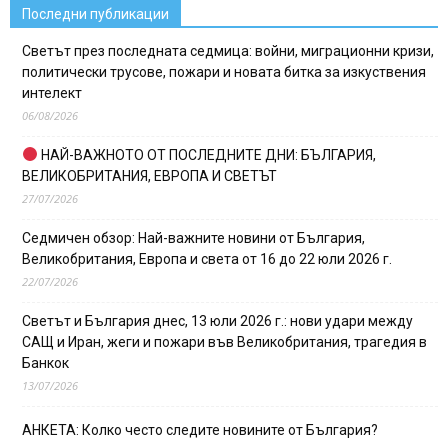
Последни публикации
Светът през последната седмица: войни, миграционни кризи,
политически трусове, пожари и новата битка за изкуствения
интелект
06/08/2026
НАЙ-ВАЖНОТО ОТ ПОСЛЕДНИТЕ ДНИ: БЪЛГАРИЯ,
ВЕЛИКОБРИТАНИЯ, ЕВРОПА И СВЕТЪТ
27/07/2026
Седмичен обзор: Най-важните новини от България,
Великобритания, Европа и света от 16 до 22 юли 2026 г.
22/07/2026
Светът и България днес, 13 юли 2026 г.: нови удари между
САЩ и Иран, жеги и пожари във Великобритания, трагедия в
Банкок
13/07/2026
АНКЕТА: Колко често следите новините от България?