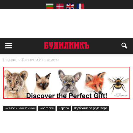
Начало
Бизнес и Икономика
Бизнес и Икономика
България
Европа
Подбрани от редактора