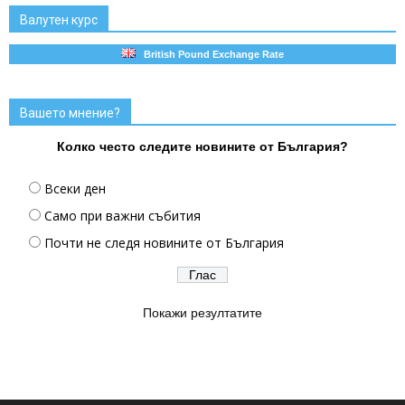
Валутен курс
British Pound Exchange Rate
Вашето мнение?
Колко често следите новините от България?
Всеки ден
Само при важни събития
Почти не следя новините от България
Покажи резултатите