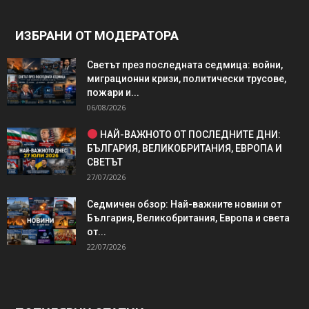
ИЗБРАНИ ОТ МОДЕРАТОРА
Светът през последната седмица: войни,
миграционни кризи, политически трусове,
пожари и...
06/08/2026
НАЙ-ВАЖНОТО ОТ ПОСЛЕДНИТЕ ДНИ:
БЪЛГАРИЯ, ВЕЛИКОБРИТАНИЯ, ЕВРОПА И
СВЕТЪТ
27/07/2026
Седмичен обзор: Най-важните новини от
България, Великобритания, Европа и света
от...
22/07/2026