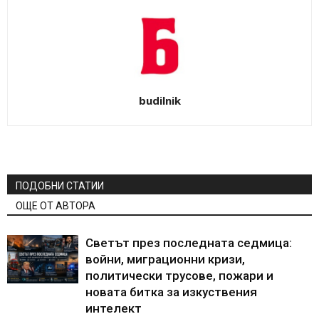
budilnik
ПОДОБНИ СТАТИИ
ОЩЕ ОТ АВТОРА
Светът през последната седмица:
войни, миграционни кризи,
политически трусове, пожари и
новата битка за изкуствения
интелект