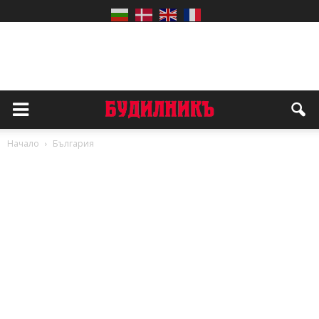
Начало
България