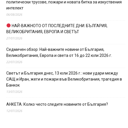
политически трусове, пожари и новата битка за изкуствения
интелект
06/08/2026
НАЙ-ВАЖНОТО ОТ ПОСЛЕДНИТЕ ДНИ: БЪЛГАРИЯ,
ВЕЛИКОБРИТАНИЯ, ЕВРОПА И СВЕТЪТ
27/07/2026
Седмичен обзор: Най-важните новини от България,
Великобритания, Европа и света от 16 до 22 юли 2026 г.
22/07/2026
Светът и България днес, 13 юли 2026 г.: нови удари между
САЩ и Иран, жеги и пожари във Великобритания, трагедия в
Банкок
13/07/2026
АНКЕТА: Колко често следите новините от България?
12/07/2026