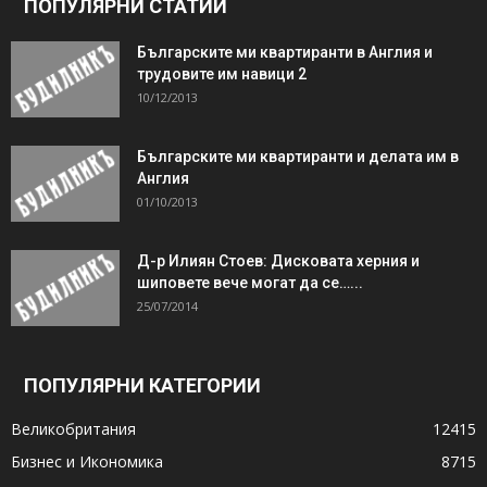
ПОПУЛЯРНИ СТАТИИ
Българските ми квартиранти в Англия и
трудовите им навици 2
10/12/2013
Българските ми квартиранти и делата им в
Англия
01/10/2013
Д-р Илиян Стоев: Дисковата херния и
шиповете вече могат да се…...
25/07/2014
ПОПУЛЯРНИ КАТЕГОРИИ
Великобритания
12415
Бизнес и Икономика
8715