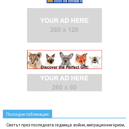
Последни публикации
Светът през последната седмица: войни, миграционни кризи,