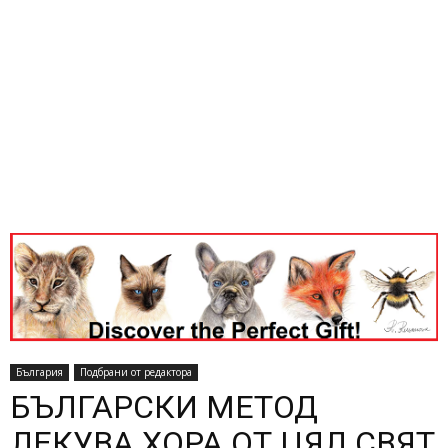
България
Подбрани от редактора
БЪЛГАРСКИ МЕТОД
ЛЕКУВА ХОРА ОТ ЦЯЛ СВЯТ