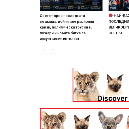
Светът през последната
НАЙ-ВА
седмица: войни, миграционни
ПОСЛЕДНИТ
кризи, политически трусове,
ВЕЛИКОБРИ
пожари и новата битка за
СВЕТЪТ
изкуствения интелект