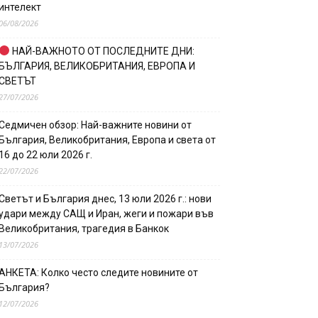
интелект
06/08/2026
НАЙ-ВАЖНОТО ОТ ПОСЛЕДНИТЕ ДНИ:
БЪЛГАРИЯ, ВЕЛИКОБРИТАНИЯ, ЕВРОПА И
СВЕТЪТ
27/07/2026
Седмичен обзор: Най-важните новини от
България, Великобритания, Европа и света от
16 до 22 юли 2026 г.
22/07/2026
Светът и България днес, 13 юли 2026 г.: нови
удари между САЩ и Иран, жеги и пожари във
Великобритания, трагедия в Банкок
13/07/2026
АНКЕТА: Колко често следите новините от
България?
12/07/2026