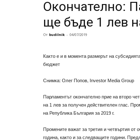
Окончателно: П
ще бъде 1 лев н
От
budilnik
-
04/07/2019
Както е и в момента размерът на субсидият
бюджет
Снимка: Олег Попов, Investor Media Group
Парламентът окончателно прие на второ чет
на 1 лев за получен действителен глас. Пр
на Република България за 2019 г.
Промените важат за третия и четвъртия от 
година, както и за следващите години. Пре