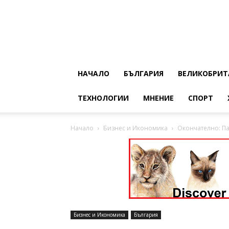
НАЧАЛО
БЪЛГАРИЯ
ВЕЛИКОБРИТ
ТЕХНОЛОГИИ
МНЕНИЕ
СПОРТ
Начало
Бизнес и Икономика
Окончателно: Па
Бизнес и Икономика
България