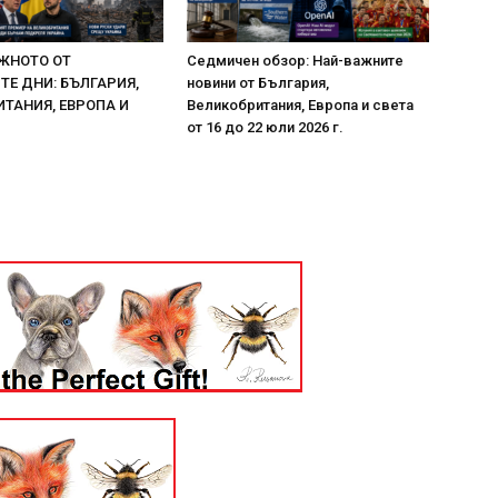
ЖНОТО ОТ
Седмичен обзор: Най-важните
Е ДНИ: БЪЛГАРИЯ,
новини от България,
ТАНИЯ, ЕВРОПА И
Великобритания, Европа и света
от 16 до 22 юли 2026 г.