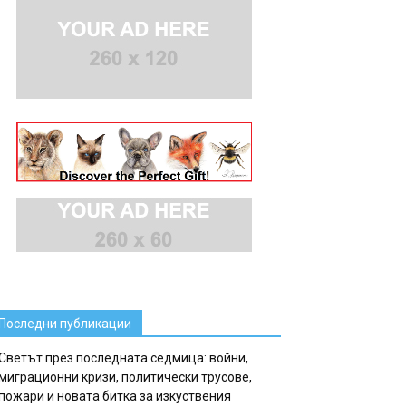
Последни публикации
Светът през последната седмица: войни,
миграционни кризи, политически трусове,
пожари и новата битка за изкуствения