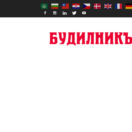
Budilnik