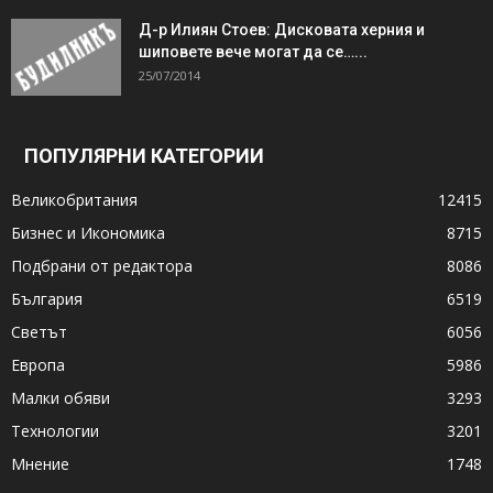
Д-р Илиян Стоев: Дисковата херния и
шиповете вече могат да се…...
25/07/2014
ПОПУЛЯРНИ КАТЕГОРИИ
Великобритания
12415
Бизнес и Икономика
8715
Подбрани от редактора
8086
България
6519
Светът
6056
Европа
5986
Малки обяви
3293
Технологии
3201
Мнение
1748