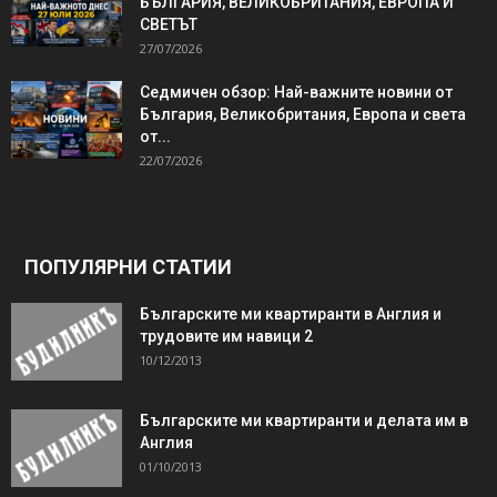
БЪЛГАРИЯ, ВЕЛИКОБРИТАНИЯ, ЕВРОПА И
СВЕТЪТ
27/07/2026
Седмичен обзор: Най-важните новини от
България, Великобритания, Европа и света
от...
22/07/2026
ПОПУЛЯРНИ СТАТИИ
Българските ми квартиранти в Англия и
трудовите им навици 2
10/12/2013
Българските ми квартиранти и делата им в
Англия
01/10/2013