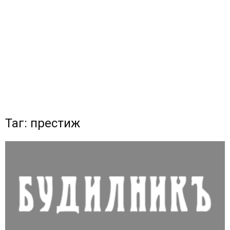
Таг: престиж