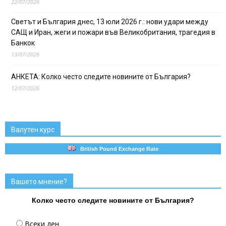
22/07/2026
Светът и България днес, 13 юли 2026 г.: нови удари между
САЩ и Иран, жеги и пожари във Великобритания, трагедия в
Банкок
13/07/2026
АНКЕТА: Колко често следите новините от България?
12/07/2026
Валутен курс
British Pound Exchange Rate
Вашето мнение?
Колко често следите новините от България?
Всеки ден