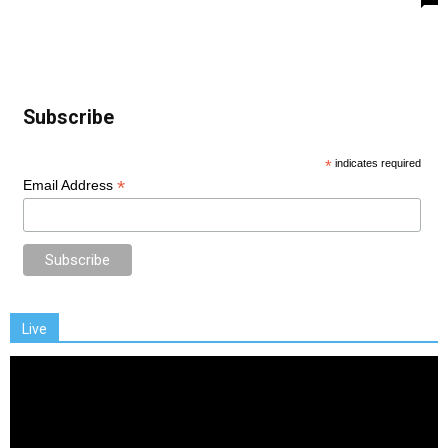
Subscribe
*
indicates required
*
Email Address
Live