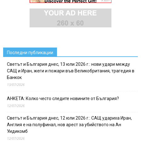
Последни публикации
Светът и България днес, 13 юли 2026 г.: нови удари между
САЩ и Иран, жеги и пожари във Великобритания, трагедия в
Банкок
13/07/2026
АНКЕТА: Колко често следите новините от България?
12/07/2026
Светът и България днес, 12 юли 2026 г.: САЩ удариха Иран,
Англия е на полуфинал, нов арест за убийството на Ан
Уидикомб
12/07/2026