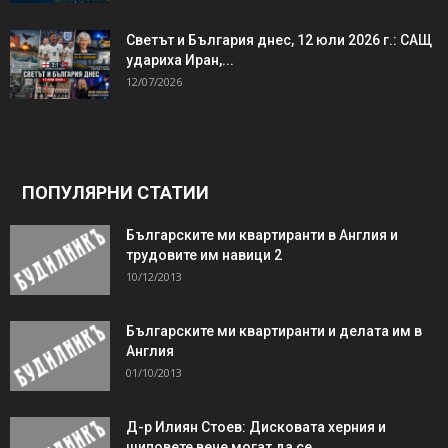
Светът и България днес, 12 юли 2026 г.: САЩ
удариха Иран,...
12/07/2026
ПОПУЛЯРНИ СТАТИИ
Българските ми квартиранти в Англия и
трудовите им навици 2
10/12/2013
Българските ми квартиранти и делата им в
Англия
01/10/2013
Д-р Илиян Стоев: Дисковата херния и
шиповете вече могат да се…...