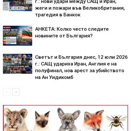
г.: нови удари между САЩ и Иран,
жеги и пожари във Великобритания,
трагедия в Банкок
АНКЕТА: Колко често следите
новините от България?
Светът и България днес, 12 юли 2026
г.: САЩ удариха Иран, Англия е на
полуфинал, нов арест за убийството
на Ан Уидикомб