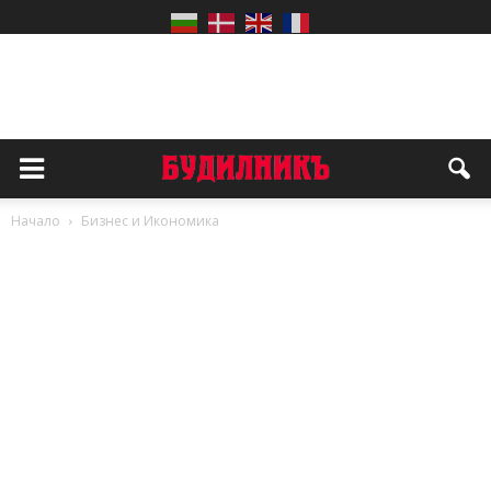
Начало
Бизнес и Икономика