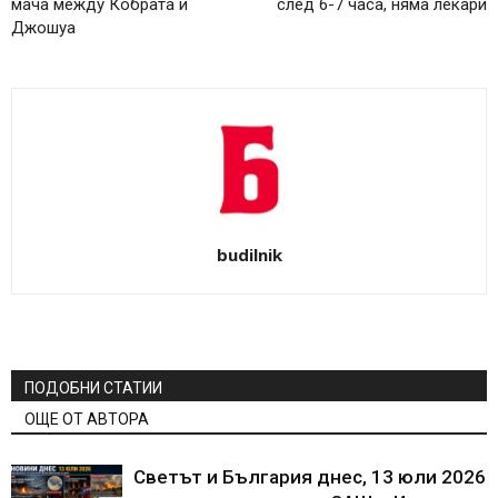
мача между Кобрата и
след 6-7 часа, няма лекари
Джошуа
budilnik
ПОДОБНИ СТАТИИ
ОЩЕ ОТ АВТОРА
Светът и България днес, 13 юли 2026