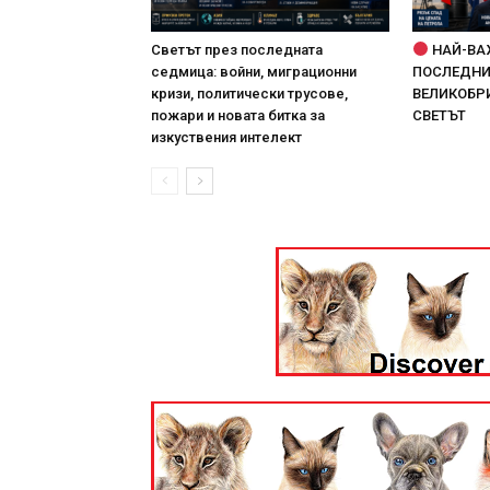
Светът през последната
НАЙ-ВА
седмица: войни, миграционни
ПОСЛЕДНИТ
кризи, политически трусове,
ВЕЛИКОБРИ
пожари и новата битка за
СВЕТЪТ
изкуствения интелект