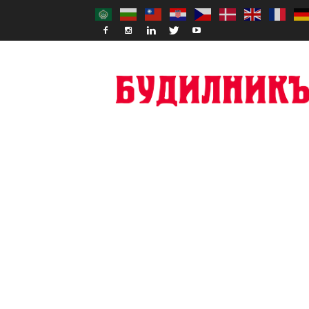
Budilnik