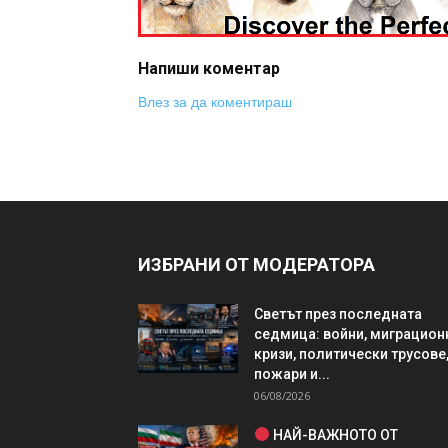
Напиши коментар
Влез за да коментираш
ИЗБРАНИ ОТ МОДЕРАТОРА
Светът през последната
седмица: войни, миграцион
кризи, политически трусове
пожари и...
06/08/2026
НАЙ-ВАЖНОТО ОТ