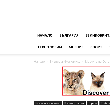
НАЧАЛО
БЪЛГАРИЯ
ВЕЛИКОБРИТ
ТЕХНОЛОГИИ
МНЕНИЕ
СПОРТ
Начало
Бизнес и Икономика
Маските на Остр
Бизнес и Икономика
Великобритания
Европа
Подбра