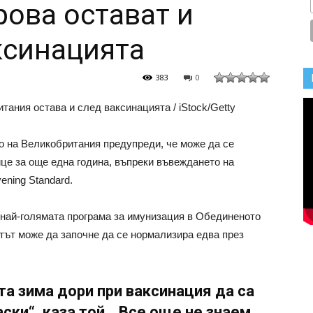
рова остават и
ксинацията
383
0
ания остава и след ваксинацията / iStock/Getty
о на Великобритания предупреди, че може да се
це за още една година, въпреки въвеждането на
ening Standard.
 най-голямата програма за имунизация в Обединеното
вотът може да започне да се нормализира едва през
а зима дори при ваксинация да са
ски“, каза той. „Все още не знаем