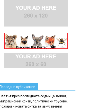
Последни публикации
Светът през последната седмица: войни,
миграционни кризи, политически трусове,
пожари и новата битка за изкуствения