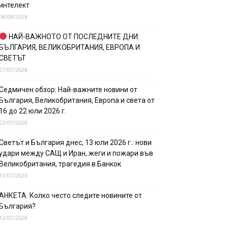
интелект
06/08/2026
НАЙ-ВАЖНОТО ОТ ПОСЛЕДНИТЕ ДНИ:
БЪЛГАРИЯ, ВЕЛИКОБРИТАНИЯ, ЕВРОПА И
СВЕТЪТ
27/07/2026
Седмичен обзор: Най-важните новини от
България, Великобритания, Европа и света от
16 до 22 юли 2026 г.
22/07/2026
Светът и България днес, 13 юли 2026 г.: нови
удари между САЩ и Иран, жеги и пожари във
Великобритания, трагедия в Банкок
13/07/2026
АНКЕТА: Колко често следите новините от
България?
12/07/2026