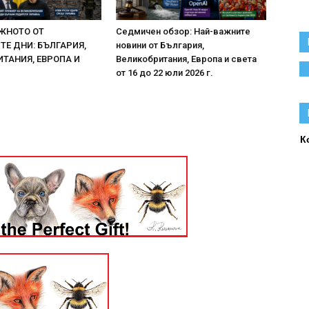
ЖНОТО ОТ
Седмичен обзор: Най-важните
Е ДНИ: БЪЛГАРИЯ,
новини от България,
ТАНИЯ, ЕВРОПА И
Великобритания, Европа и света
от 16 до 22 юли 2026 г.
К