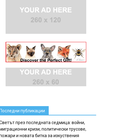
Последни публикации
Светът през последната седмица: войни,
миграционни кризи, политически трусове,
пожари и новата битка за изкуствения