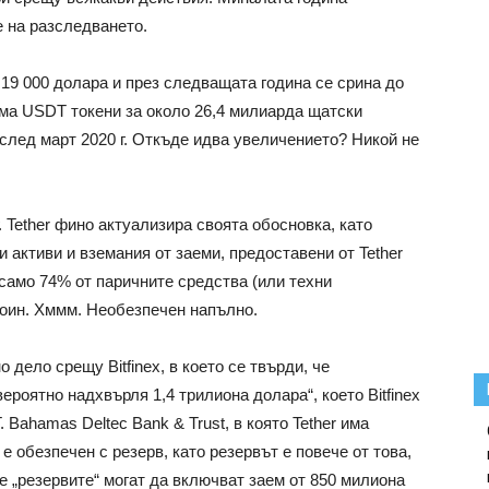
 на разследването.
т 19 000 долара и през следващата година се срина до
 има USDT токени за около 26,4 милиарда щатски
 след март 2020 г. Откъде идва увеличението? Никой не
г. Tether фино актуализира своята обосновка, като
и активи и вземания от заеми, предоставени от Tether
а само 74% от паричните средства (или техни
коин. Хммм. Необезпечен напълно.
 дело срещу Bitfinex, в което се твърди, че
роятно надхвърля 1,4 трилиона долара“, което Bitfinex
. Bahamas Deltec Bank & Trust, в която Tether има
r е обезпечен с резерв, като резервът е повече от това,
че „резервите“ могат да включват заем от 850 милиона