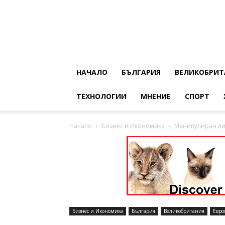
НАЧАЛО
БЪЛГАРИЯ
ВЕЛИКОБРИТ
ТЕХНОЛОГИИ
МНЕНИЕ
СПОРТ
Начало
Бизнес и Икономика
Манипулиран ли
Бизнес и Икономика
България
Великобритания
Евро