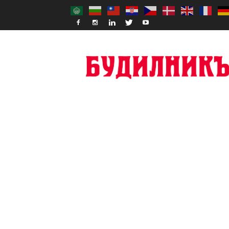
Budilnik