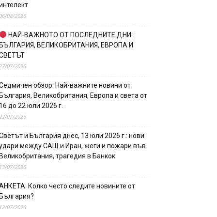
интелект
06/08/2026
НАЙ-ВАЖНОТО ОТ ПОСЛЕДНИТЕ ДНИ:
БЪЛГАРИЯ, ВЕЛИКОБРИТАНИЯ, ЕВРОПА И
СВЕТЪТ
27/07/2026
Седмичен обзор: Най-важните новини от
България, Великобритания, Европа и света от
16 до 22 юли 2026 г.
22/07/2026
Светът и България днес, 13 юли 2026 г.: нови
удари между САЩ и Иран, жеги и пожари във
Великобритания, трагедия в Банкок
13/07/2026
АНКЕТА: Колко често следите новините от
България?
12/07/2026