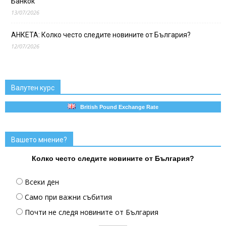
Банкок
13/07/2026
АНКЕТА: Колко често следите новините от България?
12/07/2026
Валутен курс
British Pound Exchange Rate
Вашето мнение?
Колко често следите новините от България?
Всеки ден
Само при важни събития
Почти не следя новините от България