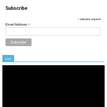
Subscribe
*
indicates required
*
Email Address
Live