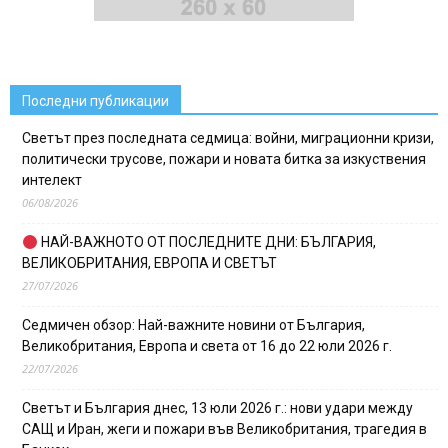
Последни публикации
Светът през последната седмица: войни, миграционни кризи,
политически трусове, пожари и новата битка за изкуствения
интелект
06/08/2026
НАЙ-ВАЖНОТО ОТ ПОСЛЕДНИТЕ ДНИ: БЪЛГАРИЯ,
ВЕЛИКОБРИТАНИЯ, ЕВРОПА И СВЕТЪТ
27/07/2026
Седмичен обзор: Най-важните новини от България,
Великобритания, Европа и света от 16 до 22 юли 2026 г.
22/07/2026
Светът и България днес, 13 юли 2026 г.: нови удари между
САЩ и Иран, жеги и пожари във Великобритания, трагедия в