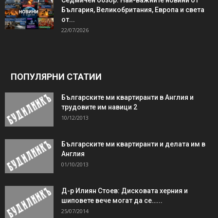
Седмичен обзор: Най-важните новини от
България, Великобритания, Европа и света
от...
22/07/2026
ПОПУЛЯРНИ СТАТИИ
Българските ми квартиранти в Англия и
трудовите им навици 2
10/12/2013
Българските ми квартиранти и делата им в
Англия
01/10/2013
Д-р Илиян Стоев: Дисковата херния и
шиповете вече могат да се…...
25/07/2014