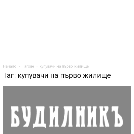
Начало
Тагове
купувачи на първо жилище
Таг: купувачи на първо жилище