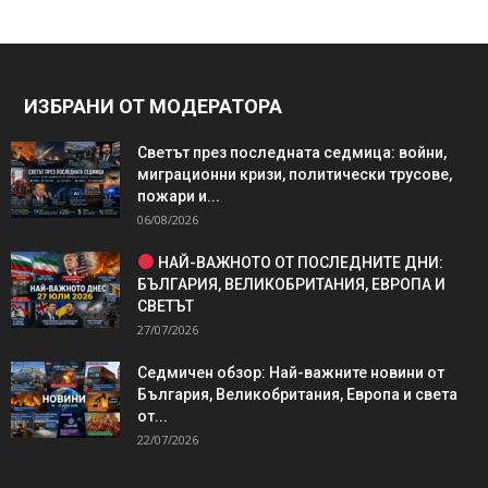
ИЗБРАНИ ОТ МОДЕРАТОРА
Светът през последната седмица: войни,
миграционни кризи, политически трусове,
пожари и...
06/08/2026
НАЙ-ВАЖНОТО ОТ ПОСЛЕДНИТЕ ДНИ:
БЪЛГАРИЯ, ВЕЛИКОБРИТАНИЯ, ЕВРОПА И
СВЕТЪТ
27/07/2026
Седмичен обзор: Най-важните новини от
България, Великобритания, Европа и света
от...
22/07/2026