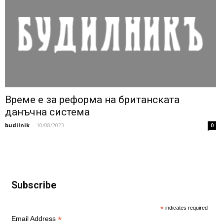
Време е за реформа на британската
данъчна система
budilnik
-
10/08/2023
0
Subscribe
*
indicates required
*
Email Address