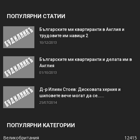
ПОПУЛЯРНИ СТАТИИ
Българските ми квартиранти в Англия и
трудовите им навици 2
10/12/2013
Българските ми квартиранти и делата им в
Англия
01/10/2013
Д-р Илиян Стоев: Дисковата херния и
шиповете вече могат да се…...
25/07/2014
ПОПУЛЯРНИ КАТЕГОРИИ
Великобритания
12415