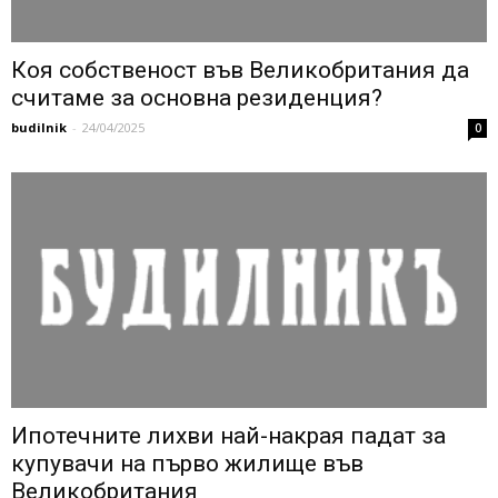
Коя собственост във Великобритания да
считаме за основна резиденция?
budilnik
-
24/04/2025
0
Ипотечните лихви най-накрая падат за
купувачи на първо жилище във
Великобритания