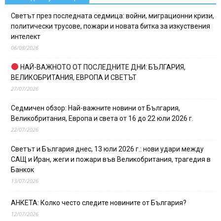
Светът през последната седмица: войни, миграционни кризи,
политически трусове, пожари и новата битка за изкуствения
интелект
06/08/2026
НАЙ-ВАЖНОТО ОТ ПОСЛЕДНИТЕ ДНИ: БЪЛГАРИЯ,
ВЕЛИКОБРИТАНИЯ, ЕВРОПА И СВЕТЪТ
27/07/2026
Седмичен обзор: Най-важните новини от България,
Великобритания, Европа и света от 16 до 22 юли 2026 г.
22/07/2026
Светът и България днес, 13 юли 2026 г.: нови удари между
САЩ и Иран, жеги и пожари във Великобритания, трагедия в
Банкок
13/07/2026
АНКЕТА: Колко често следите новините от България?
12/07/2026