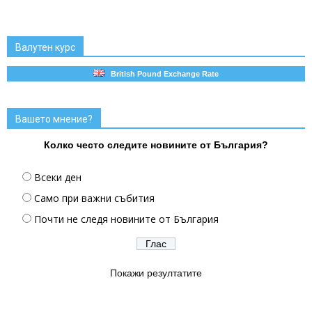
Валутен курс
British Pound Exchange Rate
Вашето мнение?
Колко често следите новините от България?
Всеки ден
Само при важни събития
Почти не следя новините от България
Покажи резултатите