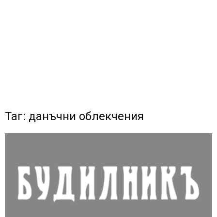
Таг: данъчни облекчения