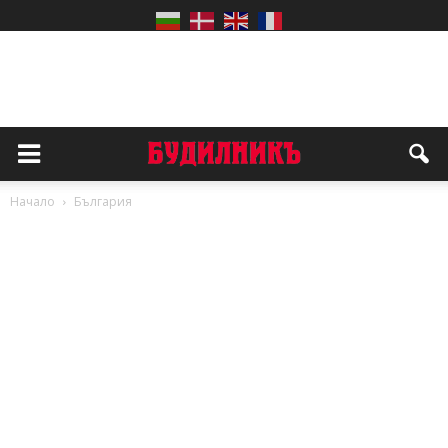
Начало
България