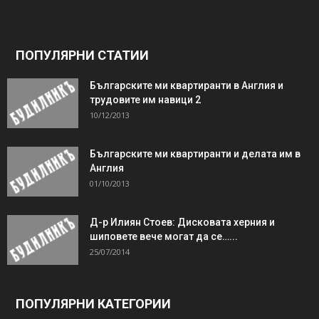
ПОПУЛЯРНИ СТАТИИ
Българските ми квартиранти в Англия и
трудовите им навици 2
10/12/2013
Българските ми квартиранти и делата им в
Англия
01/10/2013
Д-р Илиян Стоев: Дисковата херния и
шиповете вече могат да се…...
25/07/2014
ПОПУЛЯРНИ КАТЕГОРИИ