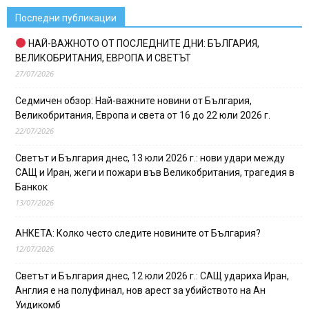
Последни публикации
НАЙ-ВАЖНОТО ОТ ПОСЛЕДНИТЕ ДНИ: БЪЛГАРИЯ,
ВЕЛИКОБРИТАНИЯ, ЕВРОПА И СВЕТЪТ
27/07/2026
Седмичен обзор: Най-важните новини от България,
Великобритания, Европа и света от 16 до 22 юли 2026 г.
22/07/2026
Светът и България днес, 13 юли 2026 г.: нови удари между
САЩ и Иран, жеги и пожари във Великобритания, трагедия в
Банкок
13/07/2026
АНКЕТА: Колко често следите новините от България?
12/07/2026
Светът и България днес, 12 юли 2026 г.: САЩ удариха Иран,
Англия е на полуфинал, нов арест за убийството на Ан
Уидикомб