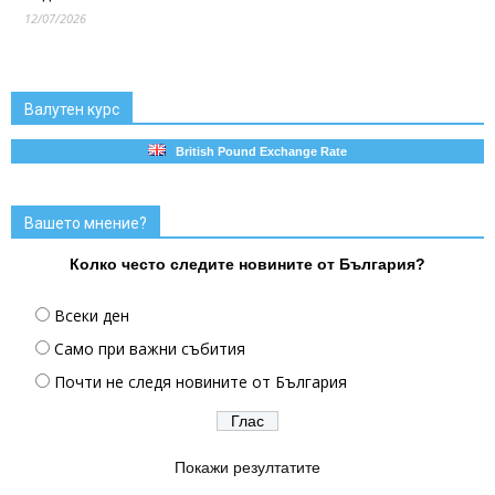
12/07/2026
Валутен курс
British Pound Exchange Rate
Вашето мнение?
Колко често следите новините от България?
Всеки ден
Само при важни събития
Почти не следя новините от България
Покажи резултатите