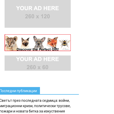
Последни публикации
Светът през последната седмица: войни,
миграционни кризи, политически трусове,
пожари и новата битка за изкуствения