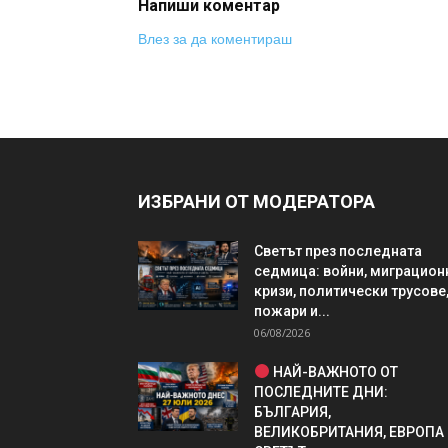
Напиши коментар
Влез за да коментираш
ИЗБРАНИ ОТ МОДЕРАТОРА
Светът през последната
седмица: войни, миграцион
кризи, политически трусове
пожари и...
06/08/2026
НАЙ-ВАЖНОТО ОТ
ПОСЛЕДНИТЕ ДНИ:
БЪЛГАРИЯ,
ВЕЛИКОБРИТАНИЯ, ЕВРОПА