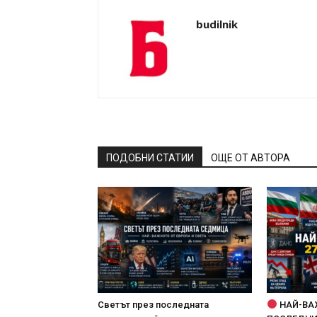
budilnik
ПОДОБНИ СТАТИИ
ОЩЕ ОТ АВТОРА
Светът през последната
НАЙ-ВА