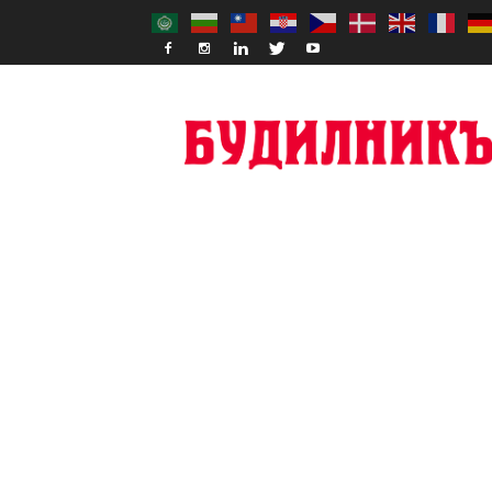
Budilnik