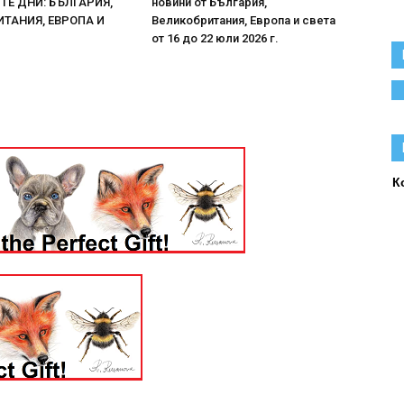
Е ДНИ: БЪЛГАРИЯ,
новини от България,
ТАНИЯ, ЕВРОПА И
Великобритания, Европа и света
от 16 до 22 юли 2026 г.
К