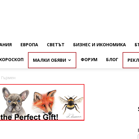
АНИЯ
ЕВРОПА
СВЕТЪТ
БИЗНЕС И ИКОНОМИКА
Б
ХОРОСКОП
ФОРУМ
БЛОГ
МАЛКИ ОБЯВИ
РЕК
. Гърмен