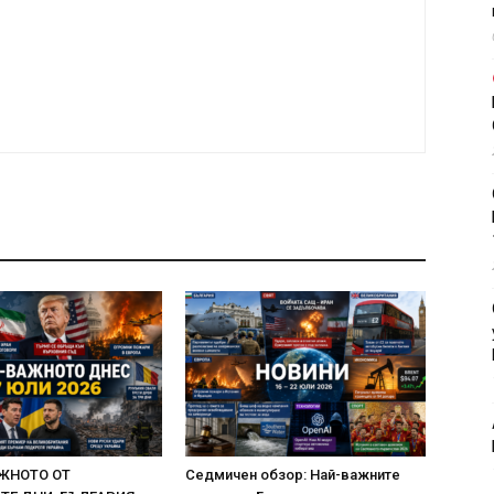
ЖНОТО ОТ
Седмичен обзор: Най-важните