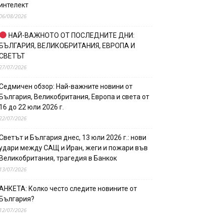
интелект
06/08/2026
НАЙ-ВАЖНОТО ОТ ПОСЛЕДНИТЕ ДНИ:
БЪЛГАРИЯ, ВЕЛИКОБРИТАНИЯ, ЕВРОПА И
СВЕТЪТ
27/07/2026
Седмичен обзор: Най-важните новини от
България, Великобритания, Европа и света от
16 до 22 юли 2026 г.
22/07/2026
Светът и България днес, 13 юли 2026 г.: нови
удари между САЩ и Иран, жеги и пожари във
Великобритания, трагедия в Банкок
13/07/2026
АНКЕТА: Колко често следите новините от
България?
12/07/2026