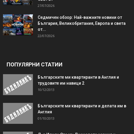
27/07/2026
Седмичен обзор: Най-важните новини от
България, Великобритания, Европа и света
от...
22/07/2026
ПОПУЛЯРНИ СТАТИИ
Българските ми квартиранти в Англия и
трудовите им навици 2
10/12/2013
Българските ми квартиранти и делата им в
Англия
01/10/2013