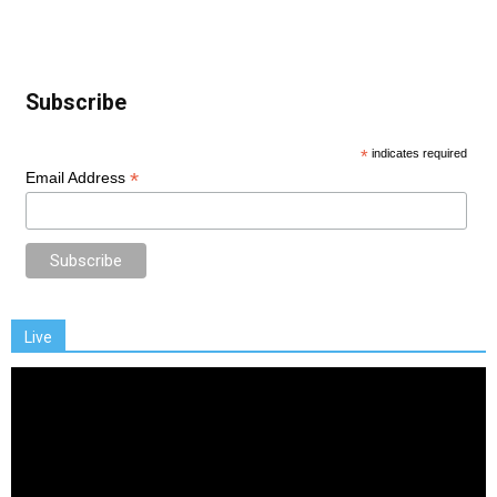
Subscribe
*
indicates required
*
Email Address
Live