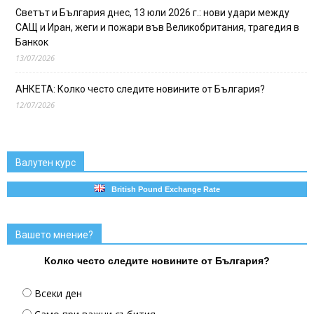
Светът и България днес, 13 юли 2026 г.: нови удари между
САЩ и Иран, жеги и пожари във Великобритания, трагедия в
Банкок
13/07/2026
АНКЕТА: Колко често следите новините от България?
12/07/2026
Валутен курс
British Pound Exchange Rate
Вашето мнение?
Колко често следите новините от България?
Всеки ден