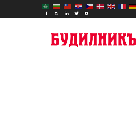
Budilnik