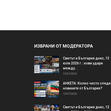
ИЗБРАНИ ОТ МОДЕРАТОРА
Светът и България днес, 13
юли 2026 г.: нови удари
между...
13/07/2026
АНКЕТА: Колко често следи
новините от България?
12/07/2026
Светът и България днес, 12