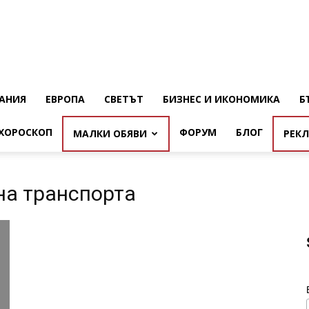
АНИЯ
ЕВРОПА
СВЕТЪТ
БИЗНЕС И ИКОНОМИКА
Б
ХОРОСКОП
ФОРУМ
БЛОГ
МАЛКИ ОБЯВИ
РЕК
а
на транспорта