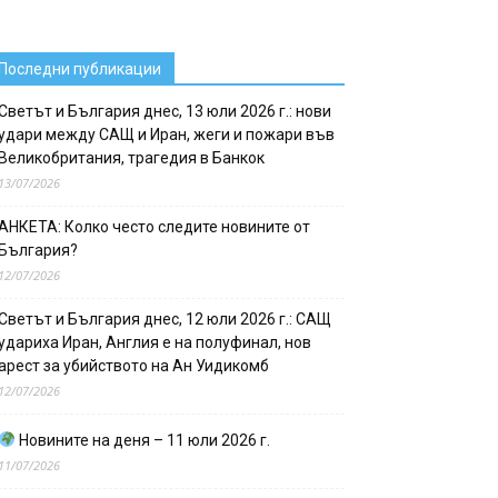
Последни публикации
Светът и България днес, 13 юли 2026 г.: нови
удари между САЩ и Иран, жеги и пожари във
Великобритания, трагедия в Банкок
13/07/2026
АНКЕТА: Колко често следите новините от
България?
12/07/2026
Светът и България днес, 12 юли 2026 г.: САЩ
удариха Иран, Англия е на полуфинал, нов
арест за убийството на Ан Уидикомб
12/07/2026
Новините на деня – 11 юли 2026 г.
11/07/2026