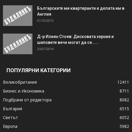
Българските ми квартиранти и делата им в
Англия
01/10/2013
Д-р Илиян Стоев: Дисковата херния и
шиповете вече могат да се…...
25/07/2014
ПОПУЛЯРНИ КАТЕГОРИИ
Великобритания
12411
Бизнес и Икономика
8711
Подбрани от редактора
8082
България
6515
Светът
6052
Европа
5982