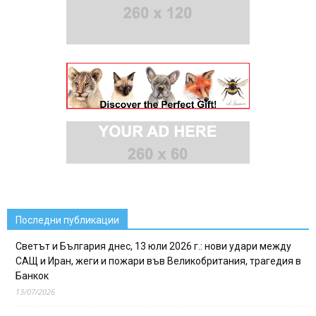
Последни публикации
Светът и България днес, 13 юли 2026 г.: нови удари между
САЩ и Иран, жеги и пожари във Великобритания, трагедия в
Банкок
13/07/2026