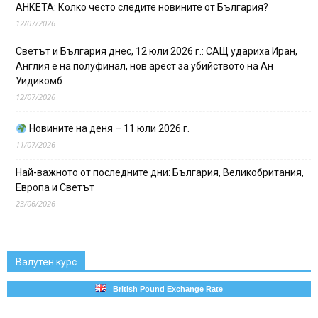
АНКЕТА: Колко често следите новините от България?
12/07/2026
Светът и България днес, 12 юли 2026 г.: САЩ удариха Иран,
Англия е на полуфинал, нов арест за убийството на Ан
Уидикомб
12/07/2026
Новините на деня – 11 юли 2026 г.
11/07/2026
Най-важното от последните дни: България, Великобритания,
Европа и Светът
23/06/2026
Валутен курс
British Pound Exchange Rate