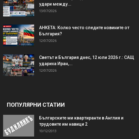
удари между...
13/07/2026
АНКЕТА: Колко често следите новините от
България?
12/07/2026
Светът и България днес, 12 юли 2026 г.: САЩ
удариха Иран,...
12/07/2026
ПОПУЛЯРНИ СТАТИИ
Българските ми квартиранти в Англия и
трудовите им навици 2
10/12/2013