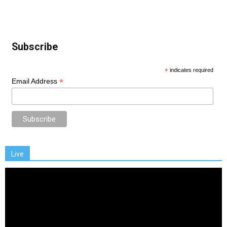
Subscribe
*
indicates required
*
Email Address
Live