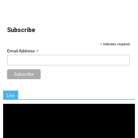
Subscribe
*
indicates required
*
Email Address
Live