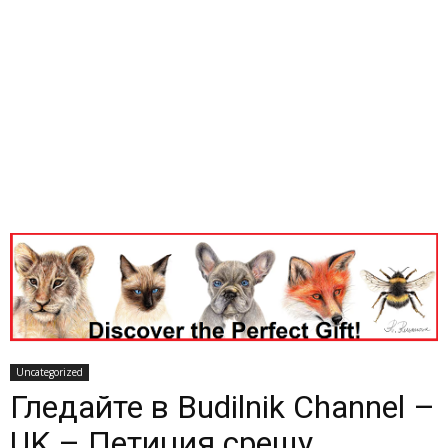
Uncategorized
Гледайте в Budilnik Channel –
UK – Петиция срещу