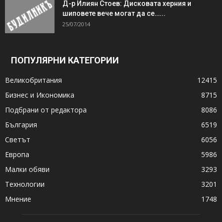
Д-р Илиян Стоев: Дисковата херния и
шиповете вече могат да се…...
25/07/2014
ПОПУЛЯРНИ КАТЕГОРИИ
Великобритания
12415
Бизнес и Икономика
8715
Подбрани от редактора
8086
България
6519
Светът
6056
Европа
5986
Малки обяви
3293
Технологии
3201
Мнение
1748