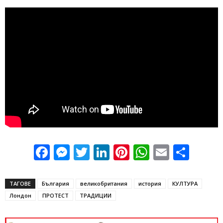
Facebook
Messenger
Twitter
LinkedIn
Pinterest
WhatsApp
Email
Sha
ТАГОВЕ
България
великобритания
история
КУЛТУРА
Лондон
ПРОТЕСТ
ТРАДИЦИИ