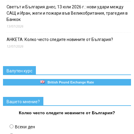
Светът и България днес, 13 юли 2026 г.: нови удари между
САЩ и Иран, жеги и пожари във Великобритания, трагедия в
Банкок
13/07/2026
АНКЕТА: Колко често следите новините от България?
12/07/2026
Валутен курс
British Pound Exchange Rate
Вашето мнение?
Колко често следите новините от България?
Всеки ден