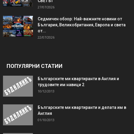
СВЕТЪТ
27/07/2026
Седмичен обзор: Най-важните новини от
България, Великобритания, Европа и света
от...
22/07/2026
ПОПУЛЯРНИ СТАТИИ
Българските ми квартиранти в Англия и
трудовите им навици 2
10/12/2013
Българските ми квартиранти и делата им в
Англия
01/10/2013