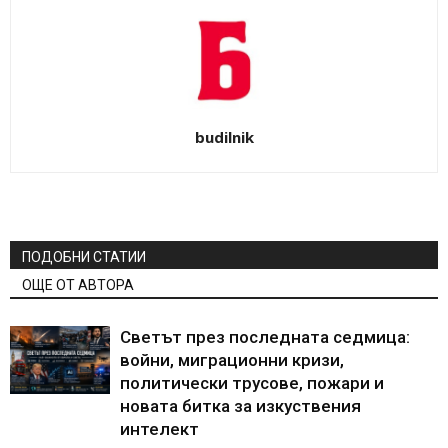
budilnik
ПОДОБНИ СТАТИИ
ОЩЕ ОТ АВТОРА
Светът през последната седмица:
войни, миграционни кризи,
политически трусове, пожари и
новата битка за изкуствения
интелект