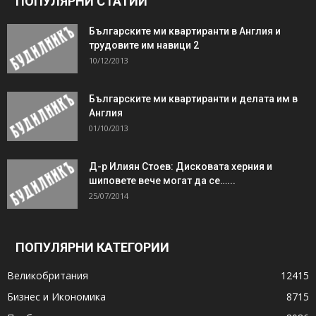
ПОПУЛЯРНИ СТАТИИ
Българските ми квартиранти в Англия и
трудовите им навици 2
10/12/2013
Българските ми квартиранти и делата им в
Англия
01/10/2013
Д-р Илиян Стоев: Дисковата херния и
шиповете вече могат да се…...
25/07/2014
ПОПУЛЯРНИ КАТЕГОРИИ
Великобритания
12415
Бизнес и Икономика
8715