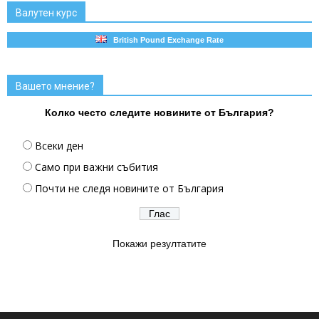
Валутен курс
British Pound Exchange Rate
Вашето мнение?
Колко често следите новините от България?
Всеки ден
Само при важни събития
Почти не следя новините от България
Покажи резултатите