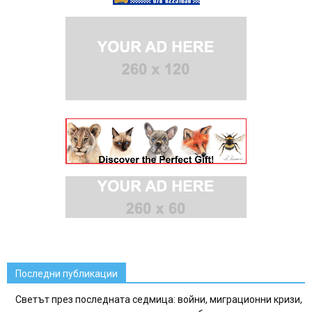
Последни публикации
Светът през последната седмица: войни, миграционни кризи,