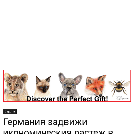
Европа
Германия задвижи
икономическия растеж в