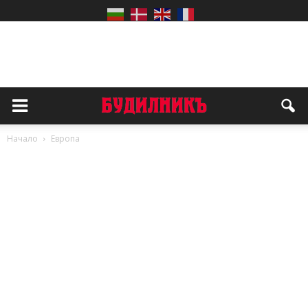
Начало
Европа