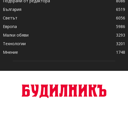
Подбрани от редактора
8086
България
6519
Светът
6056
Европа
5986
Малки обяви
3293
Технологии
3201
Мнение
1748