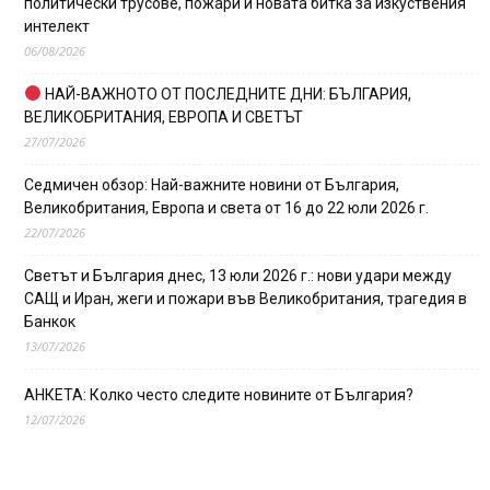
политически трусове, пожари и новата битка за изкуствения
интелект
06/08/2026
НАЙ-ВАЖНОТО ОТ ПОСЛЕДНИТЕ ДНИ: БЪЛГАРИЯ,
ВЕЛИКОБРИТАНИЯ, ЕВРОПА И СВЕТЪТ
27/07/2026
Седмичен обзор: Най-важните новини от България,
Великобритания, Европа и света от 16 до 22 юли 2026 г.
22/07/2026
Светът и България днес, 13 юли 2026 г.: нови удари между
САЩ и Иран, жеги и пожари във Великобритания, трагедия в
Банкок
13/07/2026
АНКЕТА: Колко често следите новините от България?
12/07/2026