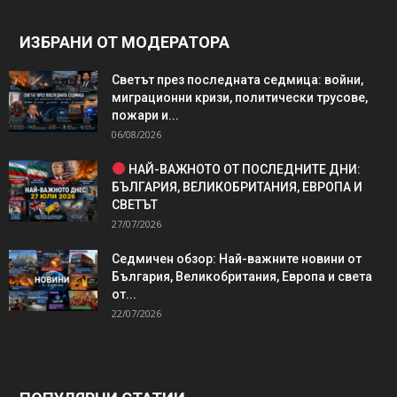
ИЗБРАНИ ОТ МОДЕРАТОРА
Светът през последната седмица: войни,
миграционни кризи, политически трусове,
пожари и...
06/08/2026
НАЙ-ВАЖНОТО ОТ ПОСЛЕДНИТЕ ДНИ:
БЪЛГАРИЯ, ВЕЛИКОБРИТАНИЯ, ЕВРОПА И
СВЕТЪТ
27/07/2026
Седмичен обзор: Най-важните новини от
България, Великобритания, Европа и света
от...
22/07/2026