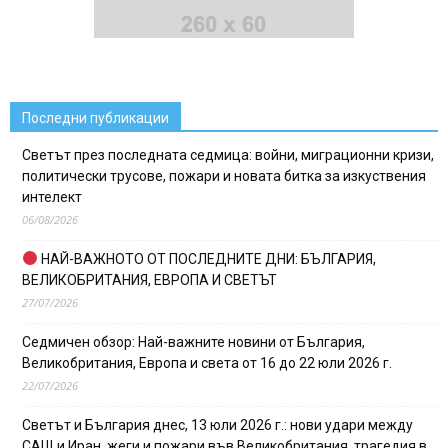
Последни публикации
Светът през последната седмица: войни, миграционни кризи,
политически трусове, пожари и новата битка за изкуствения
интелект
06/08/2026
НАЙ-ВАЖНОТО ОТ ПОСЛЕДНИТЕ ДНИ: БЪЛГАРИЯ,
ВЕЛИКОБРИТАНИЯ, ЕВРОПА И СВЕТЪТ
27/07/2026
Седмичен обзор: Най-важните новини от България,
Великобритания, Европа и света от 16 до 22 юли 2026 г.
22/07/2026
Светът и България днес, 13 юли 2026 г.: нови удари между
САЩ и Иран, жеги и пожари във Великобритания, трагедия в