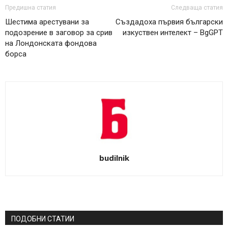
Предишна статия
Следваща статия
Шестима арестувани за
Създадоха първия български
подозрение в заговор за срив
изкуствен интелект – BgGPT
на Лондонската фондова
борса
budilnik
ПОДОБНИ СТАТИИ