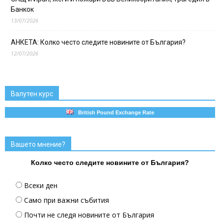
Банкок
13/07/2026
АНКЕТА: Колко често следите новините от България?
12/07/2026
Валутен курс
British Pound Exchange Rate
Вашето мнение?
Колко често следите новините от България?
Всеки ден
Само при важни събития
Почти не следя новините от България