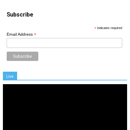
Subscribe
*
indicates required
*
Email Address
Live