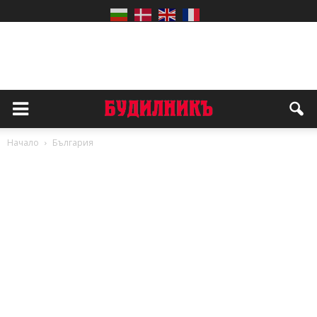
Начало
България