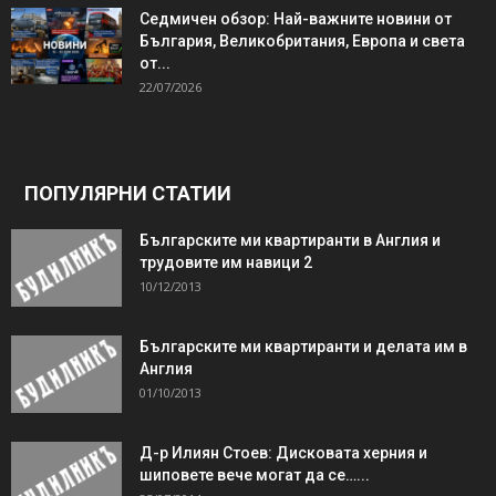
Седмичен обзор: Най-важните новини от
България, Великобритания, Европа и света
от...
22/07/2026
ПОПУЛЯРНИ СТАТИИ
Българските ми квартиранти в Англия и
трудовите им навици 2
10/12/2013
Българските ми квартиранти и делата им в
Англия
01/10/2013
Д-р Илиян Стоев: Дисковата херния и
шиповете вече могат да се…...