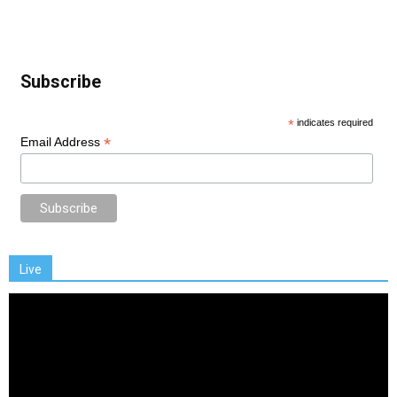
Subscribe
*
indicates required
*
Email Address
Live