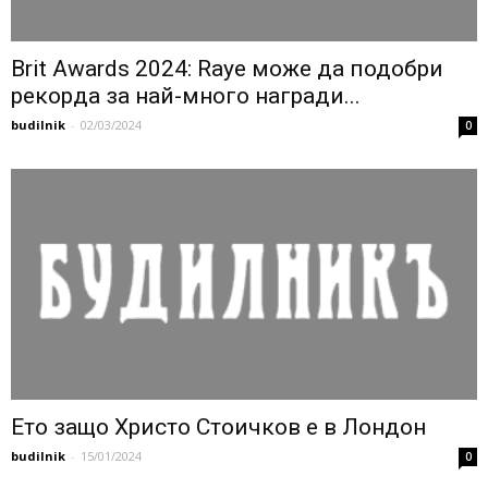
Brit Awards 2024: Raye може да подобри
рекорда за най-много награди...
budilnik
-
02/03/2024
0
Ето защо Христо Стоичков е в Лондон
budilnik
-
15/01/2024
0