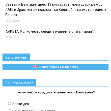
Светът и България днес, 13 юли 2026 г.: нови удари между
САЩ и Иран, жеги и пожари във Великобритания, трагедия в
Банкок
13/07/2026
АНКЕТА: Колко често следите новините от България?
12/07/2026
Валутен курс
British Pound Exchange Rate
Вашето мнение?
Колко често следите новините от България?
Всеки ден