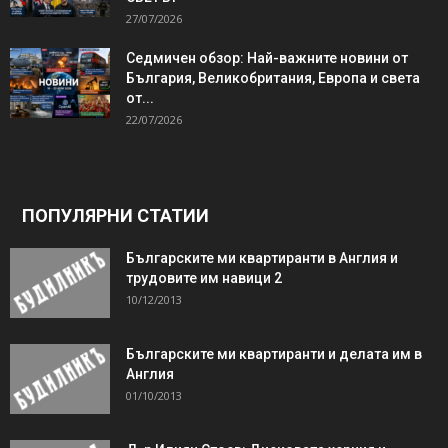
27/07/2026
Седмичен обзор: Най-важните новини от
България, Великобритания, Европа и света
от...
22/07/2026
ПОПУЛЯРНИ СТАТИИ
Българските ми квартиранти в Англия и
трудовите им навици 2
10/12/2013
Българските ми квартиранти и делата им в
Англия
01/10/2013