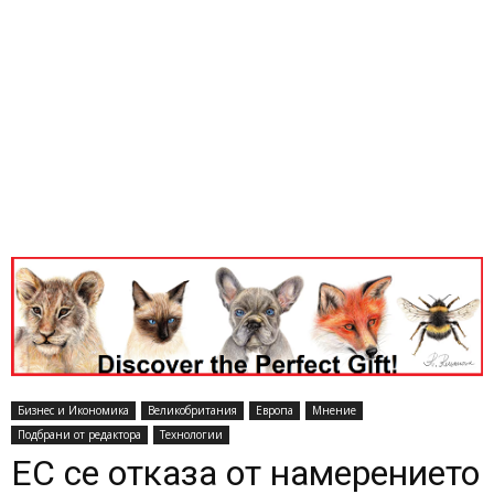
Бизнес и Икономика
Великобритания
Европа
Мнение
Подбрани от редактора
Технологии
ЕС се отказа от намерението