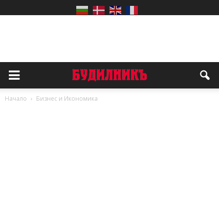
Начало
Бизнес и Икономика