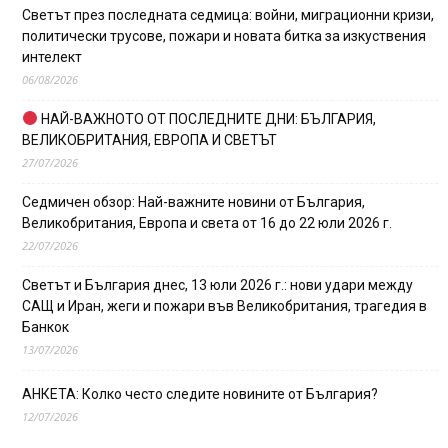
Светът през последната седмица: войни, миграционни кризи,
политически трусове, пожари и новата битка за изкуствения
интелект
06/08/2026
НАЙ-ВАЖНОТО ОТ ПОСЛЕДНИТЕ ДНИ: БЪЛГАРИЯ,
ВЕЛИКОБРИТАНИЯ, ЕВРОПА И СВЕТЪТ
27/07/2026
Седмичен обзор: Най-важните новини от България,
Великобритания, Европа и света от 16 до 22 юли 2026 г.
22/07/2026
Светът и България днес, 13 юли 2026 г.: нови удари между
САЩ и Иран, жеги и пожари във Великобритания, трагедия в
Банкок
13/07/2026
АНКЕТА: Колко често следите новините от България?
12/07/2026