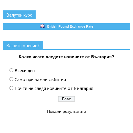
Валутен курс
British Pound Exchange Rate
Вашето мнение?
Колко често следите новините от България?
Всеки ден
Само при важни събития
Почти не следя новините от България
Покажи резултатите