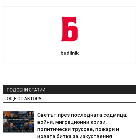
budilnik
ПОДОБНИ СТАТИИ
ОЩЕ ОТ АВТОРА
Светът през последната седмица:
войни, миграционни кризи,
политически трусове, пожари и
новата битка за изкуствения