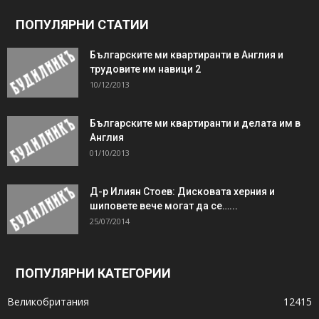
ПОПУЛЯРНИ СТАТИИ
Българските ми квартиранти в Англия и
трудовите им навици 2
10/12/2013
Българските ми квартиранти и делата им в
Англия
01/10/2013
Д-р Илиян Стоев: Дисковата херния и
шиповете вече могат да се…...
25/07/2014
ПОПУЛЯРНИ КАТЕГОРИИ
Великобритания
12415