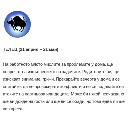
ТЕЛЕЦ (21 април – 21 май)
На работното място мислите за проблемите у дома, ще
попречат на изпълнението на задачите. Родителите ви, ще
изискват внимание, грижи. Прекарайте вечерта у дома и се
опитайте, да не провокирате конфликти и не се подавайте на
атаките на партньора или децата. Може би някой неочаквано
ще ви дойде на гости или ще ви се обади, но това едва ли ще
ви хареса.