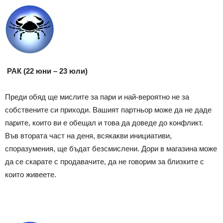
РАК (22 юни – 23 юли)
Преди обяд ще мислите за пари и най-вероятно не за
собствените си приходи. Вашият партньор може да не даде
парите, които ви е обещал и това да доведе до конфликт.
Във втората част на деня, всякакви инициативи,
споразумения, ще бъдат безсмислени. Дори в магазина може
да се скарате с продавачите, да не говорим за близките с
които живеете.