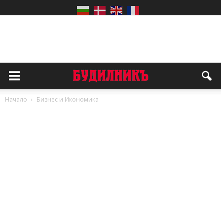
Начало
Бизнес и Икономика