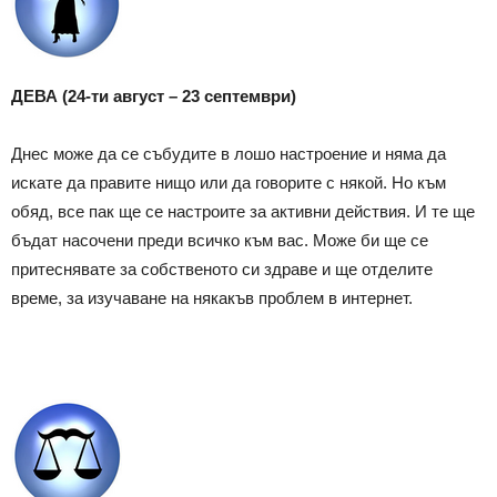
ДЕВА (24-ти август – 23 септември)
Днес може да се събудите в лошо настроение и няма да
искате да правите нищо или да говорите с някой. Но към
обяд, все пак ще се настроите за активни действия. И те ще
бъдат насочени преди всичко към вас. Може би ще се
притеснявате за собственото си здраве и ще отделите
време, за изучаване на някакъв проблем в интернет.