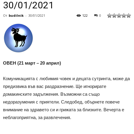
30/01/2021
От
budilnik
-
30/01/2021
122
0
ОВЕН (21 март – 20 април)
Комуникацията с любимия човек и децата сутринта, може да
предизвика във вас раздразнение. Ще игнорирате
домакинските задължения. Възможни са също
недоразумения с приятели. Следобед, обърнете повече
внимание на здравето си и грижата за близките. Вечерта е
неблагоприятна, за развлечения.