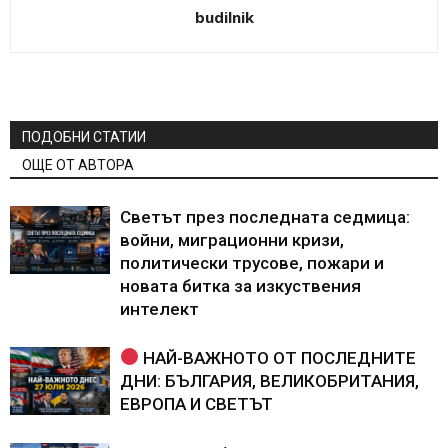
budilnik
ПОДОБНИ СТАТИИ
ОЩЕ ОТ АВТОРА
Светът през последната седмица:
войни, миграционни кризи,
политически трусове, пожари и
новата битка за изкуствения
интелект
НАЙ-ВАЖНОТО ОТ ПОСЛЕДНИТЕ
ДНИ: БЪЛГАРИЯ, ВЕЛИКОБРИТАНИЯ,
ЕВРОПА И СВЕТЪТ