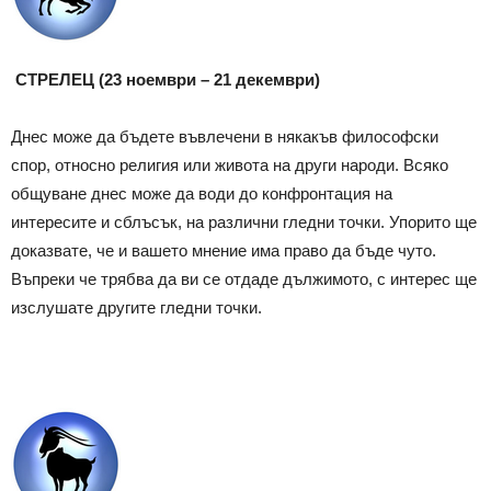
СТРЕЛЕЦ (23 ноември – 21 декември)
Днес може да бъдете въвлечени в някакъв философски
спор, относно религия или живота на други народи. Всяко
общуване днес може да води до конфронтация на
интересите и сблъсък, на различни гледни точки. Упорито ще
доказвате, че и вашето мнение има право да бъде чуто.
Въпреки че трябва да ви се отдаде дължимото, с интерес ще
изслушате другите гледни точки.