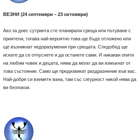
ВЕЗНИ (24 септември – 23 октомври)
Ако за днес сутринта сте планирали среща или пътуване с
приятели, тогава най-вероятно това ще бъде отложено или
ще възникнат недоразумения при срещата. Следобед ще
искате да се отпуснете и да останете сами. И никакви опити
на любим човек и децата, няма да могат да ви измъкнат от
това състояние. Само ще предизвикат раздразнение във вас.
Най-добре си вземете вана, там със сигурност никой няма да
ви безпокои.