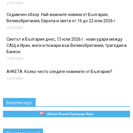
27/07/2026
Седмичен обзор: Най-важните новини от България,
Великобритания, Европа и света от 16 до 22 юли 2026 г.
22/07/2026
Светът и България днес, 13 юли 2026 г.: нови удари между
САЩ и Иран, жеги и пожари във Великобритания, трагедия в
Банкок
13/07/2026
АНКЕТА: Колко често следите новините от България?
12/07/2026
Валутен курс
British Pound Exchange Rate