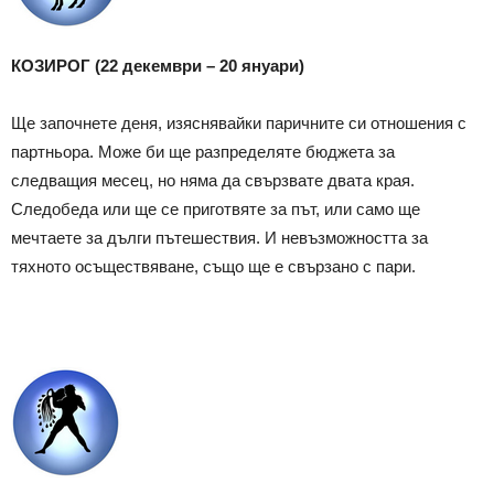
КОЗИРОГ (22 декември – 20 януари)
Ще започнете деня, изяснявайки паричните си отношения с
партньора. Може би ще разпределяте бюджета за
следващия месец, но няма да свързвате двата края.
Следобеда или ще се приготвяте за път, или само ще
мечтаете за дълги пътешествия. И невъзможността за
тяхното осъществяване, също ще е свързано с пари.