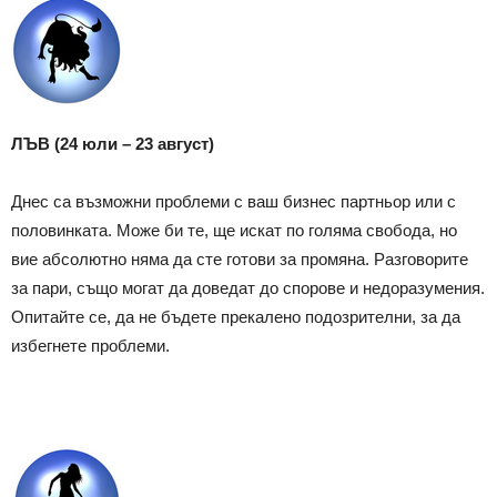
ЛЪВ (24 юли – 23 август)
Днес са възможни проблеми с ваш бизнес партньор или с
половинката. Може би те, ще искат по голяма свобода, но
вие абсолютно няма да сте готови за промяна. Разговорите
за пари, също могат да доведат до спорове и недоразумения.
Опитайте се, да не бъдете прекалено подозрителни, за да
избегнете проблеми.