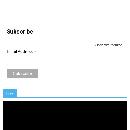
Subscribe
*
indicates required
*
Email Address
Live