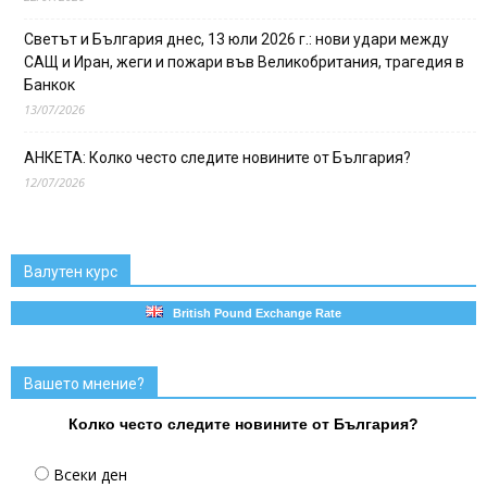
Светът и България днес, 13 юли 2026 г.: нови удари между
САЩ и Иран, жеги и пожари във Великобритания, трагедия в
Банкок
13/07/2026
АНКЕТА: Колко често следите новините от България?
12/07/2026
Валутен курс
British Pound Exchange Rate
Вашето мнение?
Колко често следите новините от България?
Всеки ден