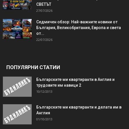
СВЕТЪТ
27/07/2026
Седмичен обзор: Най-важните новини от
България, Великобритания, Европа и света
от...
22/07/2026
ПОПУЛЯРНИ СТАТИИ
Българските ми квартиранти в Англия и
трудовите им навици 2
10/12/2013
Българските ми квартиранти и делата им в
Англия
01/10/2013