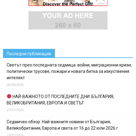
Последни публикации
Светът през последната седмица: войни, миграционни кризи,
политически трусове, пожари и новата битка за изкуствения
интелект
06/08/2026
НАЙ-ВАЖНОТО ОТ ПОСЛЕДНИТЕ ДНИ: БЪЛГАРИЯ,
ВЕЛИКОБРИТАНИЯ, ЕВРОПА И СВЕТЪТ
27/07/2026
Седмичен обзор: Най-важните новини от България,
Великобритания, Европа и света от 16 до 22 юли 2026 г.
22/07/2026