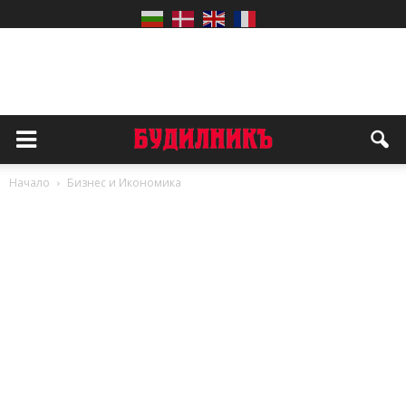
Начало
Бизнес и Икономика