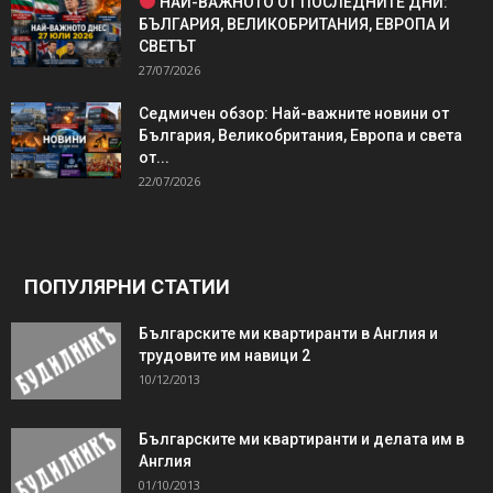
НАЙ-ВАЖНОТО ОТ ПОСЛЕДНИТЕ ДНИ:
БЪЛГАРИЯ, ВЕЛИКОБРИТАНИЯ, ЕВРОПА И
СВЕТЪТ
27/07/2026
Седмичен обзор: Най-важните новини от
България, Великобритания, Европа и света
от...
22/07/2026
ПОПУЛЯРНИ СТАТИИ
Българските ми квартиранти в Англия и
трудовите им навици 2
10/12/2013
Българските ми квартиранти и делата им в
Англия
01/10/2013