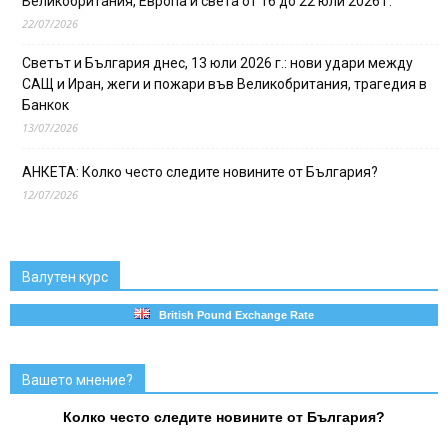
Великобритания, Европа и света от 16 до 22 юли 2026 г.
22/07/2026
Светът и България днес, 13 юли 2026 г.: нови удари между
САЩ и Иран, жеги и пожари във Великобритания, трагедия в
Банкок
13/07/2026
АНКЕТА: Колко често следите новините от България?
12/07/2026
Валутен курс
British Pound Exchange Rate
Вашето мнение?
Колко често следите новините от България?