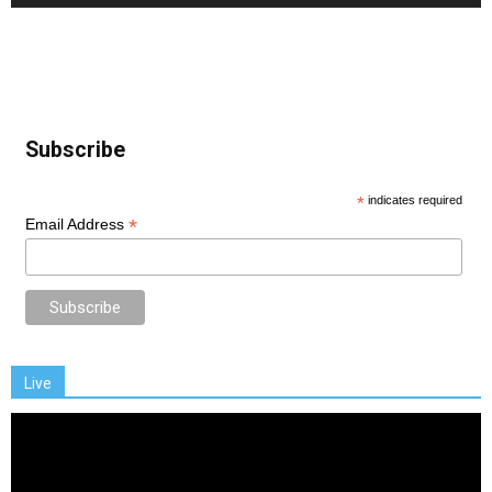
Subscribe
*
indicates required
*
Email Address
Live