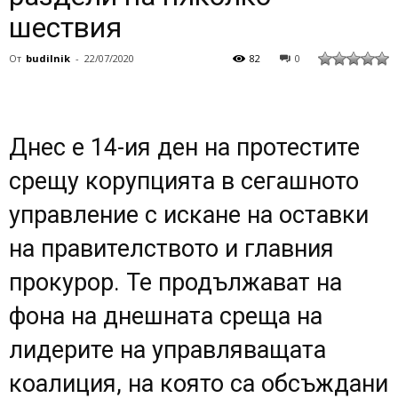
шествия
От
budilnik
-
22/07/2020
82
0
Днес е 14-ия ден на протестите
срещу корупцията в сегашното
управление с искане на оставки
на правителството и главния
прокурор. Те продължават на
фона на днешната среща на
лидерите на управляващата
коалиция, на която са обсъждани