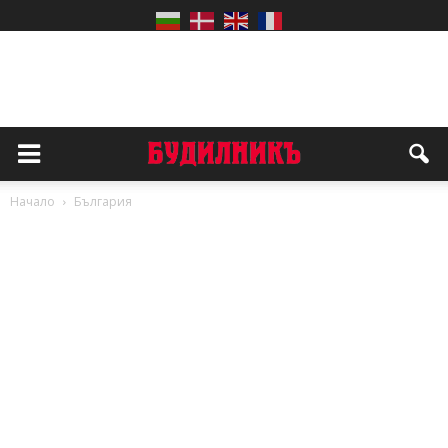
Начало
България