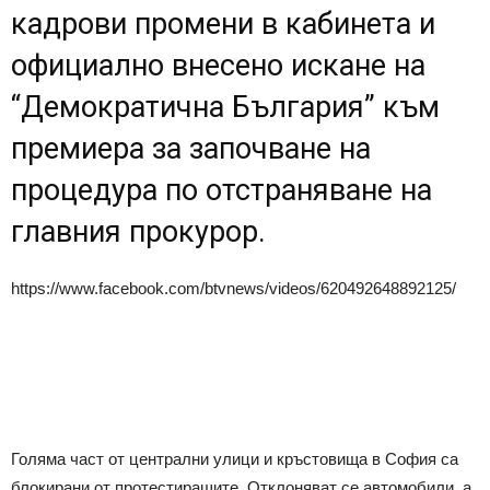
кадрови промени в кабинета и
официално внесено искане на
“Демократична България” към
премиера за започване на
процедура по отстраняване на
главния прокурор.
https://www.facebook.com/btvnews/videos/620492648892125/
Голяма част от централни улици и кръстовища в София са
блокирани от протестиращите. Отклоняват се автомобили, а