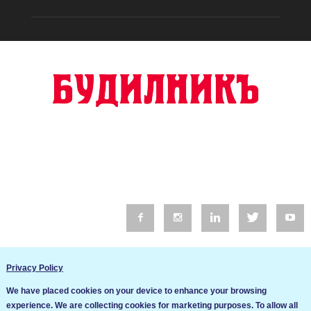
© 2016 Будилник. Всички права запазени.
Privacy Policy
Уебсайт изработка от Go Live UK
We have placed cookies on your device to enhance your browsing
Общи условия
experience. We are collecting cookies for marketing purposes. To allow all
Ние използваме бисквитки за да подобрим услугите си. Ако