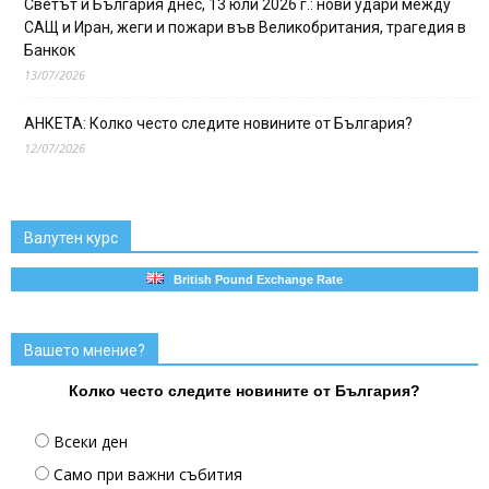
Светът и България днес, 13 юли 2026 г.: нови удари между
САЩ и Иран, жеги и пожари във Великобритания, трагедия в
Банкок
13/07/2026
АНКЕТА: Колко често следите новините от България?
12/07/2026
Валутен курс
British Pound Exchange Rate
Вашето мнение?
Колко често следите новините от България?
Всеки ден
Само при важни събития