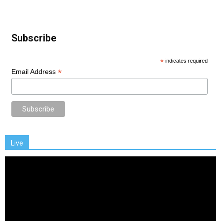
Subscribe
*
indicates required
*
Email Address
Live