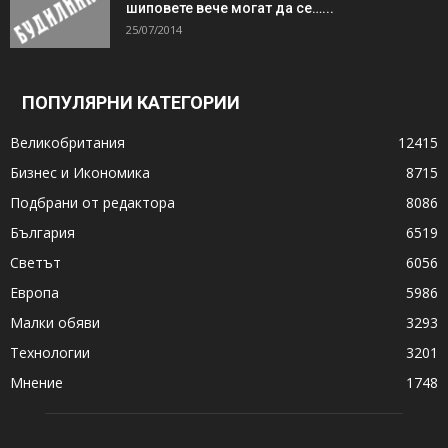
шиповете вече могат да се…...
25/07/2014
ПОПУЛЯРНИ КАТЕГОРИИ
Великобритания
12415
Бизнес и Икономика
8715
Подбрани от редактора
8086
България
6519
Светът
6056
Европа
5986
Малки обяви
3293
Технологии
3201
Мнение
1748