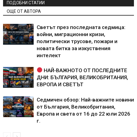
ПОДОБНИ СТАТИИ
ОЩЕ ОТ АВТОРА
Светът през последната седмица:
войни, миграционни кризи,
политически трусове, пожари и
новата битка за изкуствения
интелект
НАЙ-ВАЖНОТО ОТ ПОСЛЕДНИТЕ
ДНИ: БЪЛГАРИЯ, ВЕЛИКОБРИТАНИЯ,
ЕВРОПА И СВЕТЪТ
Седмичен обзор: Най-важните новини
от България, Великобритания,
Европа и света от 16 до 22 юли 2026
г.