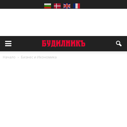
Начало
Бизнес и Икономика