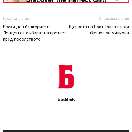
Предишна статия
Следваща статия
Всеки ден българите в
Щерката на Брат Галев върти
Лондон се събират на протест
бизнес за милиони
пред посолството
budilnik