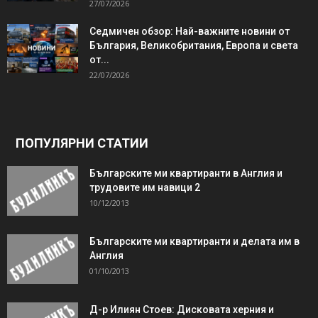
27/07/2026
Седмичен обзор: Най-важните новини от
България, Великобритания, Европа и света
от...
22/07/2026
ПОПУЛЯРНИ СТАТИИ
Българските ми квартиранти в Англия и
трудовите им навици 2
10/12/2013
Българските ми квартиранти и делата им в
Англия
01/10/2013
Д-р Илиян Стоев: Дисковата херния и