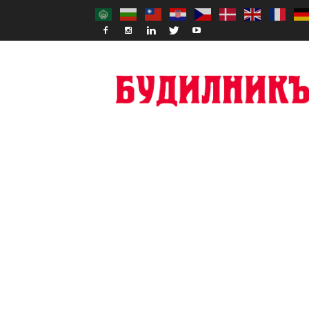
Budilnik