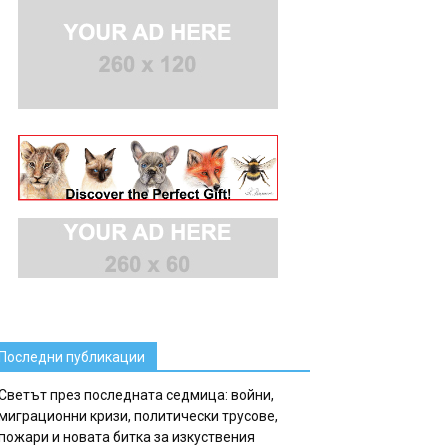
Последни публикации
Светът през последната седмица: войни,
миграционни кризи, политически трусове,
пожари и новата битка за изкуствения