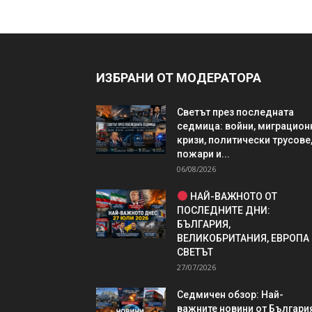
ИЗБРАНИ ОТ МОДЕРАТОРА
Светът през последната
седмица: войни, миграцион
кризи, политически трусове
пожари и...
06/08/2026
НАЙ-ВАЖНОТО ОТ
ПОСЛЕДНИТЕ ДНИ:
БЪЛГАРИЯ,
ВЕЛИКОБРИТАНИЯ, ЕВРОПА
СВЕТЪТ
27/07/2026
Седмичен обзор: Най-
важните новини от България