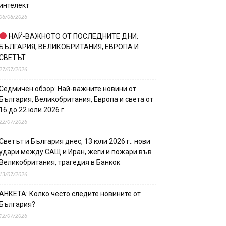
интелект
06/08/2026
НАЙ-ВАЖНОТО ОТ ПОСЛЕДНИТЕ ДНИ:
БЪЛГАРИЯ, ВЕЛИКОБРИТАНИЯ, ЕВРОПА И
СВЕТЪТ
27/07/2026
Седмичен обзор: Най-важните новини от
България, Великобритания, Европа и света от
16 до 22 юли 2026 г.
22/07/2026
Светът и България днес, 13 юли 2026 г.: нови
удари между САЩ и Иран, жеги и пожари във
Великобритания, трагедия в Банкок
13/07/2026
АНКЕТА: Колко често следите новините от
България?
12/07/2026