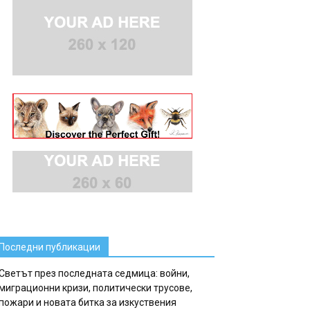
Последни публикации
Светът през последната седмица: войни,
миграционни кризи, политически трусове,
пожари и новата битка за изкуствения