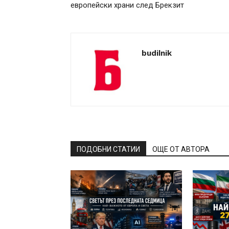
европейски храни след Брекзит
budilnik
ПОДОБНИ СТАТИИ
ОЩЕ ОТ АВТОРА