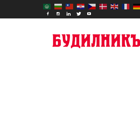
Budilnik