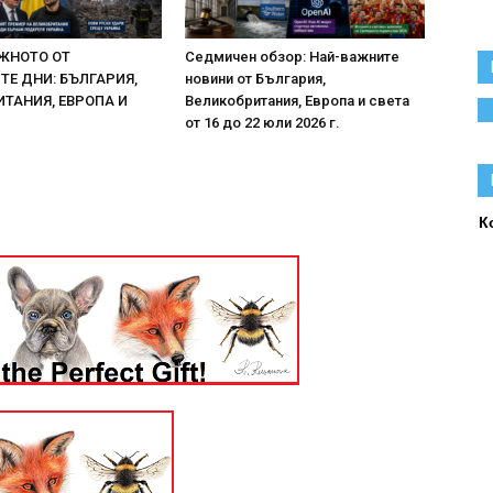
ЖНОТО ОТ
Седмичен обзор: Най-важните
Е ДНИ: БЪЛГАРИЯ,
новини от България,
ТАНИЯ, ЕВРОПА И
Великобритания, Европа и света
от 16 до 22 юли 2026 г.
К