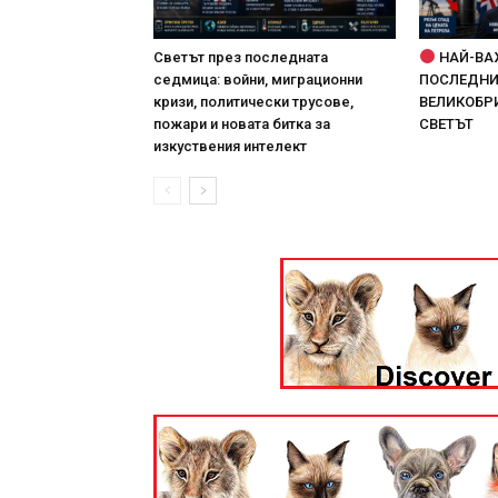
Светът през последната
НАЙ-ВА
седмица: войни, миграционни
ПОСЛЕДНИТ
кризи, политически трусове,
ВЕЛИКОБРИ
пожари и новата битка за
СВЕТЪТ
изкуствения интелект