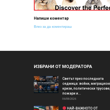
Напиши коментар
Влез за да коментираш
ИЗБРАНИ ОТ МОДЕРАТОРА
Светът през последната
седмица: войни, миграцион
кризи, политически трусове
пожари и...
06/08/2026
НАЙ-ВАЖНОТО ОТ