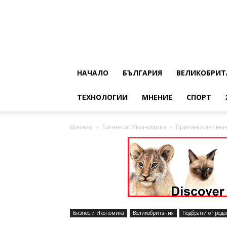
НАЧАЛО
БЪЛГАРИЯ
ВЕЛИКОБРИТ
ТЕХНОЛОГИИ
МНЕНИЕ
СПОРТ
Начало
Бизнес и Икономика
Британският въ
Бизнес и Икономика
Великобритания
Подбрани от реда