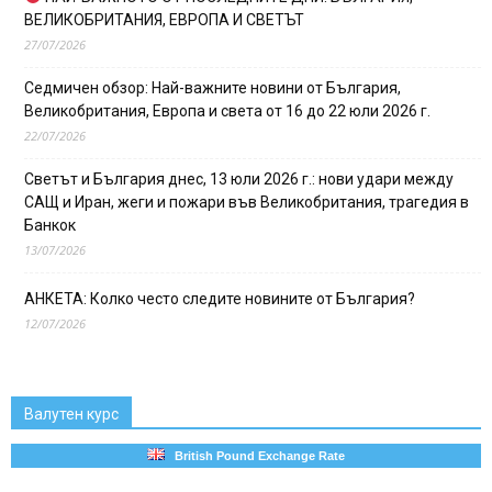
ВЕЛИКОБРИТАНИЯ, ЕВРОПА И СВЕТЪТ
27/07/2026
Седмичен обзор: Най-важните новини от България,
Великобритания, Европа и света от 16 до 22 юли 2026 г.
22/07/2026
Светът и България днес, 13 юли 2026 г.: нови удари между
САЩ и Иран, жеги и пожари във Великобритания, трагедия в
Банкок
13/07/2026
АНКЕТА: Колко често следите новините от България?
12/07/2026
Валутен курс
British Pound Exchange Rate