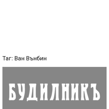
Таг: Ван Вънбин