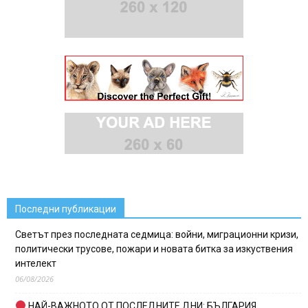
Последни публикации
Светът през последната седмица: войни, миграционни кризи,
политически трусове, пожари и новата битка за изкуствения
интелект
06/08/2026
НАЙ-ВАЖНОТО ОТ ПОСЛЕДНИТЕ ДНИ: БЪЛГАРИЯ,