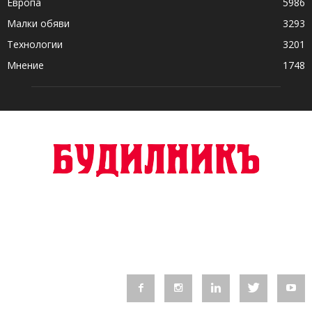
Европа
5986
Малки обяви
3293
Технологии
3201
Мнение
1748