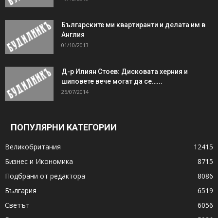
Българските ми квартиранти и делата им в
Англия
01/10/2013
Д-р Илиян Стоев: Дисковата херния и
шиповете вече могат да се…...
25/07/2014
ПОПУЛЯРНИ КАТЕГОРИИ
Великобритания
12415
Бизнес и Икономика
8715
Подбрани от редактора
8086
България
6519
Светът
6056