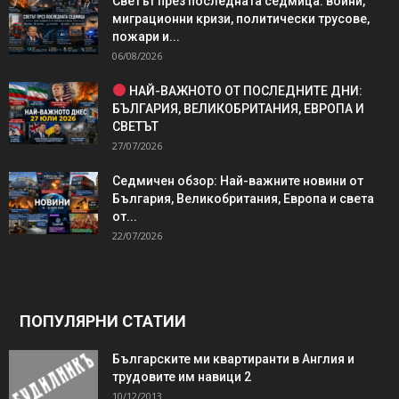
Светът през последната седмица: войни,
миграционни кризи, политически трусове,
пожари и...
06/08/2026
НАЙ-ВАЖНОТО ОТ ПОСЛЕДНИТЕ ДНИ:
БЪЛГАРИЯ, ВЕЛИКОБРИТАНИЯ, ЕВРОПА И
СВЕТЪТ
27/07/2026
Седмичен обзор: Най-важните новини от
България, Великобритания, Европа и света
от...
22/07/2026
ПОПУЛЯРНИ СТАТИИ
Българските ми квартиранти в Англия и
трудовите им навици 2
10/12/2013