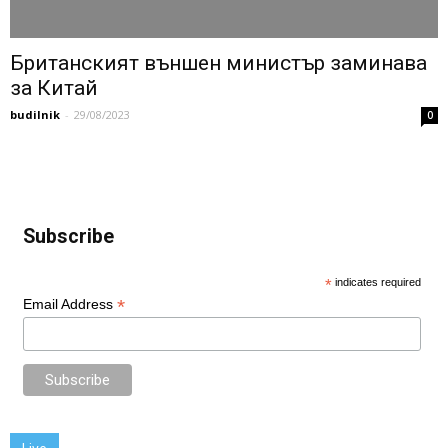
Британският външен министър заминава
за Китай
budilnik
-
29/08/2023
0
Subscribe
*
indicates required
*
Email Address