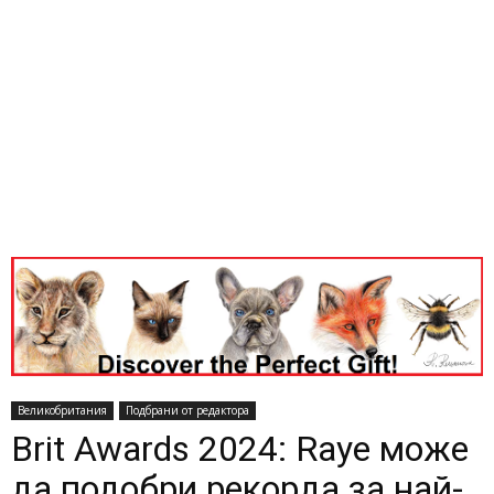
Великобритания
Подбрани от редактора
Brit Awards 2024: Raye може
да подобри рекорда за най-