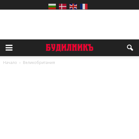
Начало
Великобритания