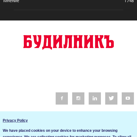
Мнение
1748
© 2016 Будилник. Всички права запазени.
Privacy Policy
Уебсайт изработка от Go Live UK
We have placed cookies on your device to enhance your browsing