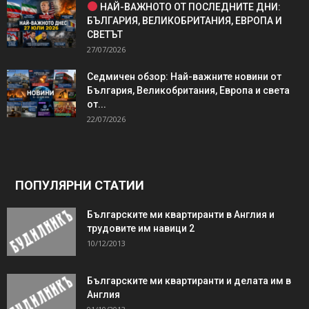
НАЙ-ВАЖНОТО ОТ ПОСЛЕДНИТЕ ДНИ:
БЪЛГАРИЯ, ВЕЛИКОБРИТАНИЯ, ЕВРОПА И
СВЕТЪТ
27/07/2026
Седмичен обзор: Най-важните новини от
България, Великобритания, Европа и света
от...
22/07/2026
ПОПУЛЯРНИ СТАТИИ
Българските ми квартиранти в Англия и
трудовите им навици 2
10/12/2013
Българските ми квартиранти и делата им в
Англия