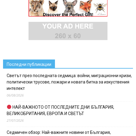
Последни публикации
Светът през последната седмица: войни, миграционни кризи,
политически трусове, пожари и новата битка за изкуствения
интелект
06/08/2026
НАЙ-ВАЖНОТО ОТ ПОСЛЕДНИТЕ ДНИ: БЪЛГАРИЯ,
ВЕЛИКОБРИТАНИЯ, ЕВРОПА И СВЕТЪТ
27/07/2026
Седмичен обзор: Най-важните новини от България,