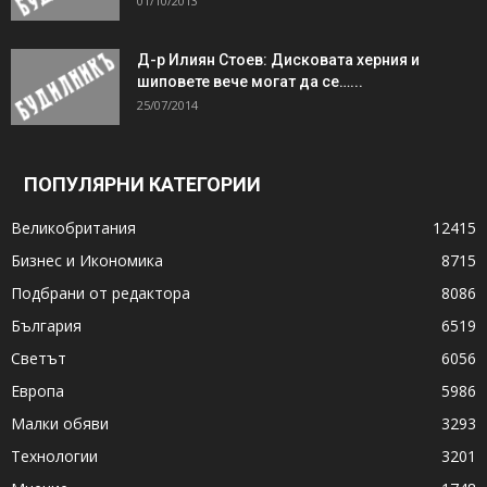
01/10/2013
Д-р Илиян Стоев: Дисковата херния и
шиповете вече могат да се…...
25/07/2014
ПОПУЛЯРНИ КАТЕГОРИИ
Великобритания
12415
Бизнес и Икономика
8715
Подбрани от редактора
8086
България
6519
Светът
6056
Европа
5986
Малки обяви
3293
Технологии
3201