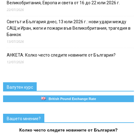
Великобритания, Европа и света от 16 до 22 юли 2026 г.
22/07/2026
Светът и България днес, 13 юли 2026 г.: нови удари между
САЩ и Иран, жеги и пожари във Великобритания, трагедия в
Банкок
13/07/2026
АНКЕТА: Колко често следите новините от България?
12/07/2026
Валутен курс
British Pound Exchange Rate
Вашето мнение?
Колко често следите новините от България?