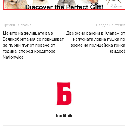
Предишна статия
Следваща статия
Цените на жилищата във
Две жени ранени в Клапам от
Великобритания се повишават
изпусната ловна пушка по
за първи път от повече от
време на полицейска гонка
година, според кредитора
(видео)
Nationwide
budilnik