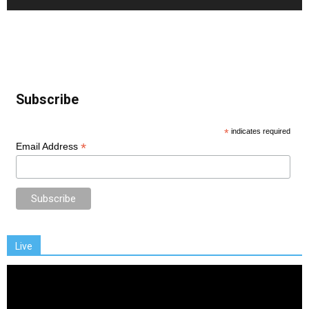
Subscribe
*
indicates required
*
Email Address
Live