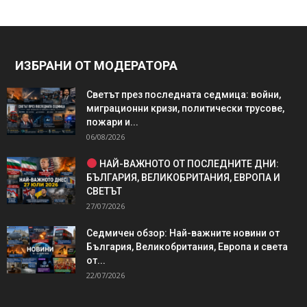
ИЗБРАНИ ОТ МОДЕРАТОРА
Светът през последната седмица: войни,
миграционни кризи, политически трусове,
пожари и...
06/08/2026
НАЙ-ВАЖНОТО ОТ ПОСЛЕДНИТЕ ДНИ:
БЪЛГАРИЯ, ВЕЛИКОБРИТАНИЯ, ЕВРОПА И
СВЕТЪТ
27/07/2026
Седмичен обзор: Най-важните новини от
България, Великобритания, Европа и света
от...
22/07/2026