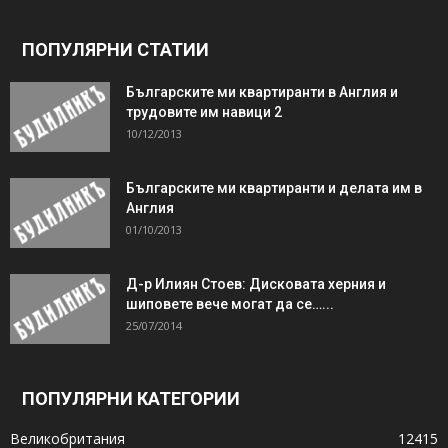
ПОПУЛЯРНИ СТАТИИ
Българските ми квартиранти в Англия и
трудовите им навици 2
10/12/2013
Българските ми квартиранти и делата им в
Англия
01/10/2013
Д-р Илиян Стоев: Дисковата херния и
шиповете вече могат да се…...
25/07/2014
ПОПУЛЯРНИ КАТЕГОРИИ
Великобритания
12415