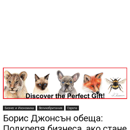
Бизнес и Икономика
Великобритания
Европа
Борис Джонсън обеща:
Подкрепя бизнеса, ако стане