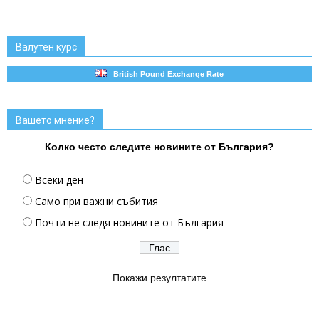
Валутен курс
British Pound Exchange Rate
Вашето мнение?
Колко често следите новините от България?
Всеки ден
Само при важни събития
Почти не следя новините от България
Покажи резултатите