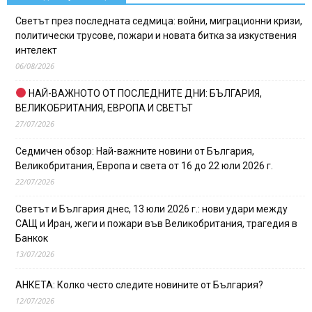
Светът през последната седмица: войни, миграционни кризи,
политически трусове, пожари и новата битка за изкуствения
интелект
06/08/2026
НАЙ-ВАЖНОТО ОТ ПОСЛЕДНИТЕ ДНИ: БЪЛГАРИЯ,
ВЕЛИКОБРИТАНИЯ, ЕВРОПА И СВЕТЪТ
27/07/2026
Седмичен обзор: Най-важните новини от България,
Великобритания, Европа и света от 16 до 22 юли 2026 г.
22/07/2026
Светът и България днес, 13 юли 2026 г.: нови удари между
САЩ и Иран, жеги и пожари във Великобритания, трагедия в
Банкок
13/07/2026
АНКЕТА: Колко често следите новините от България?
12/07/2026