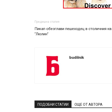
Предишна статия
Пикап обезглави пешеходец в столичния кв
“Люлин”
budilnik
ПОДОБНИ СТАТИИ
ОЩЕ ОТ АВТОРА