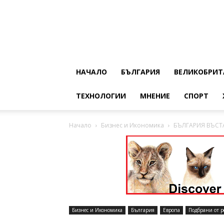
НАЧАЛО
БЪЛГАРИЯ
ВЕЛИКОБРИТ
ТЕХНОЛОГИИ
МНЕНИЕ
СПОРТ
Начало
Бизнес и Икономика
БЪЛГАРИЯ ВЪСТ
Бизнес и Икономика
България
Европа
Подбрани от р