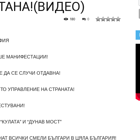
ТАНА!(ВИДЕО)
180
0
ФИЯ
ШЕ МАНИФЕСТАЦИИ!
Е ДА СЕ СЛУЧИ ОТДАВНА!
О УПРАВЛЕНИЕ НА СТРАНАТА!
ЕСТУВАНИ!
КУЛАТА” И “ДУНАВ МОСТ”
НАТ ВСИЧКИ СМЕЛИ БЪЛГАРИ В ЦЯЛА БЪЛГАРИЯ!