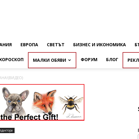
АНИЯ
ЕВРОПА
СВЕТЪТ
БИЗНЕС И ИКОНОМИКА
Б
ХОРОСКОП
ФОРУМ
БЛОГ
МАЛКИ ОБЯВИ
РЕК
АНА!(ВИДЕО)
едактора