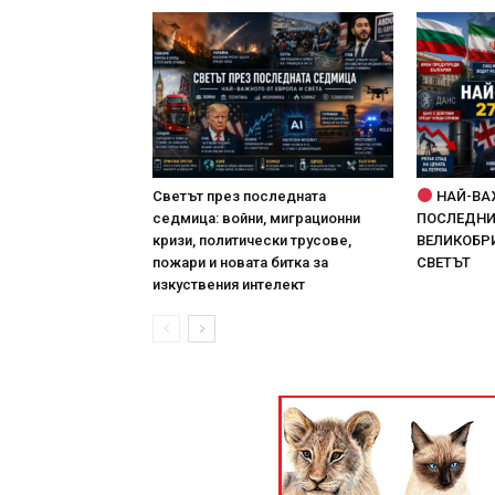
Светът през последната
НАЙ-ВА
седмица: войни, миграционни
ПОСЛЕДНИТ
кризи, политически трусове,
ВЕЛИКОБРИ
пожари и новата битка за
СВЕТЪТ
изкуствения интелект