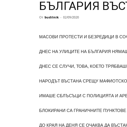
БЪЛГАРИЯ ВЪС
От
budilnik
-
02/09/2020
МАСОВИ ПРОТЕСТИ И БЕЗРЕДИЦИ В СО
ДНЕС НА УЛИЦИТЕ НА БЪЛГАРИЯ НЯМА
ДНЕС СЕ СЛУЧИ, ТОВА, КОЕТО ТРЯБВАШ
НАРОДЪТ ВЪСТАНА СРЕЩУ МАФИОТСКОТ
ИМАШЕ СБЛЪСЪЦИ С ПОЛИЦИЯТА И АР
БЛОКИРАНИ СА ГРАНИЧНИТЕ ПУНКТОВЕ “
ДО КРАЯ НА ДЕНЯ СЕ ОЧАКВА ДА ВЪСТА