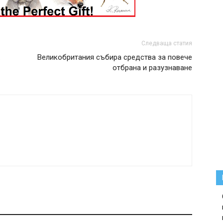
Следваща статия
.
Великобритания събира средства за повече
отбрана и разузнаване