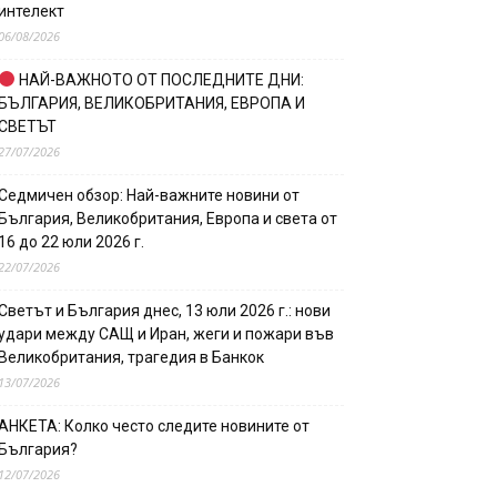
интелект
06/08/2026
НАЙ-ВАЖНОТО ОТ ПОСЛЕДНИТЕ ДНИ:
БЪЛГАРИЯ, ВЕЛИКОБРИТАНИЯ, ЕВРОПА И
СВЕТЪТ
27/07/2026
Седмичен обзор: Най-важните новини от
България, Великобритания, Европа и света от
16 до 22 юли 2026 г.
22/07/2026
Светът и България днес, 13 юли 2026 г.: нови
удари между САЩ и Иран, жеги и пожари във
Великобритания, трагедия в Банкок
13/07/2026
АНКЕТА: Колко често следите новините от
България?
12/07/2026