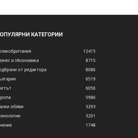
ОПУЛЯРНИ КАТЕГОРИИ
еликобритания
12415
изнес и Икономика
8715
одбрани от редактора
8086
ългария
6519
ветът
6056
вропа
5986
алки обяви
3293
ехнологии
3201
нение
1748