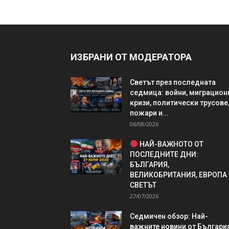
ИЗБРАНИ ОТ МОДЕРАТОРА
Светът през последната
седмица: войни, миграцион
кризи, политически трусове
пожари и...
06/08/2026
НАЙ-ВАЖНОТО ОТ
ПОСЛЕДНИТЕ ДНИ:
БЪЛГАРИЯ,
ВЕЛИКОБРИТАНИЯ, ЕВРОПА
СВЕТЪТ
27/07/2026
Седмичен обзор: Най-
важните новини от България