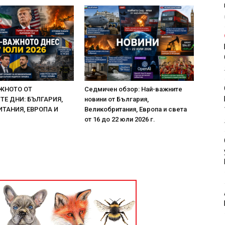
ЖНОТО ОТ
Седмичен обзор: Най-важните
Е ДНИ: БЪЛГАРИЯ,
новини от България,
ТАНИЯ, ЕВРОПА И
Великобритания, Европа и света
от 16 до 22 юли 2026 г.