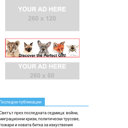
Последни публикации
Светът през последната седмица: войни,
миграционни кризи, политически трусове,
пожари и новата битка за изкуствения