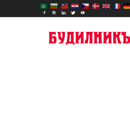
Budilnik