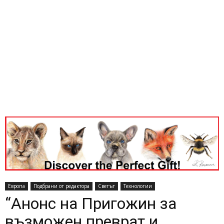
Европа
Подбрани от редактора
Светът
Технологии
“Анонс на Пригожин за
възможен преврат и