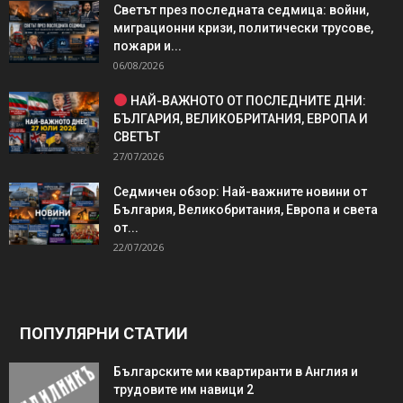
Светът през последната седмица: войни,
миграционни кризи, политически трусове,
пожари и...
06/08/2026
НАЙ-ВАЖНОТО ОТ ПОСЛЕДНИТЕ ДНИ:
БЪЛГАРИЯ, ВЕЛИКОБРИТАНИЯ, ЕВРОПА И
СВЕТЪТ
27/07/2026
Седмичен обзор: Най-важните новини от
България, Великобритания, Европа и света
от...
22/07/2026
ПОПУЛЯРНИ СТАТИИ
Българските ми квартиранти в Англия и
трудовите им навици 2