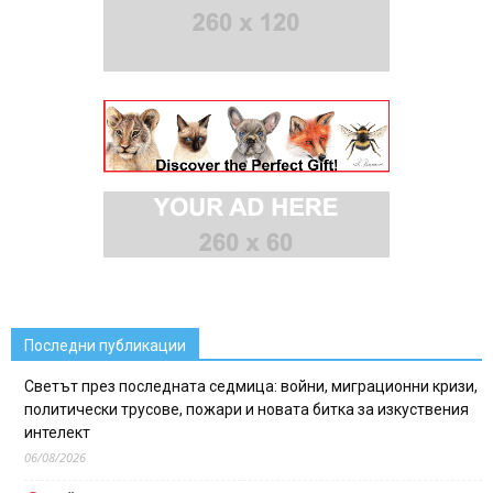
Последни публикации
Светът през последната седмица: войни, миграционни кризи,
политически трусове, пожари и новата битка за изкуствения
интелект
06/08/2026