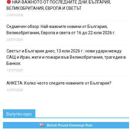
НАЙ-ВАЖНОТО ОТ ПОСЛЕДНИТЕ ДНИ: БЪЛГАРИЯ,
ВЕЛИКОБРИТАНИЯ, ЕВРОПА И СВЕТЪТ
27/07/2026
Седмичен обзор: Най-важните новини от България,
Великобритания, Европа и света от 16 до 22 юли 2026 г.
22/07/2026
Светът и България днес, 13 юли 2026 г.: нови удари между
САЩ и Иран, жеги и пожари във Великобритания, трагедия в
Банкок
13/07/2026
АНКЕТА: Колко често следите новините от България?
12/07/2026
Валутен курс
British Pound Exchange Rate