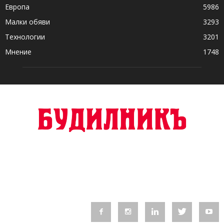
Европа
5986
Малки обяви
3293
Технологии
3201
Мнение
1748