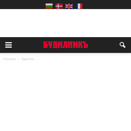
Начало
Европа