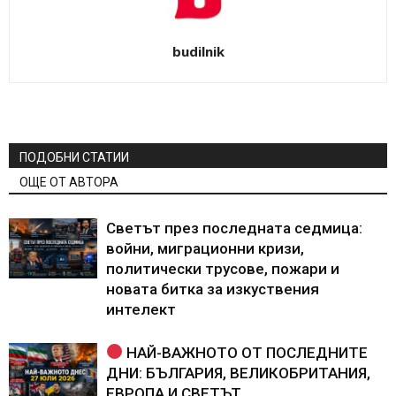
budilnik
ПОДОБНИ СТАТИИ
ОЩЕ ОТ АВТОРА
Светът през последната седмица:
войни, миграционни кризи,
политически трусове, пожари и
новата битка за изкуствения
интелект
НАЙ-ВАЖНОТО ОТ ПОСЛЕДНИТЕ
ДНИ: БЪЛГАРИЯ, ВЕЛИКОБРИТАНИЯ,
ЕВРОПА И СВЕТЪТ