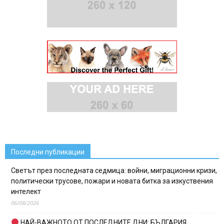
Последни публикации
Светът през последната седмица: войни, миграционни кризи,
политически трусове, пожари и новата битка за изкуствения
интелект
06/08/2026
НАЙ-ВАЖНОТО ОТ ПОСЛЕДНИТЕ ДНИ: БЪЛГАРИЯ,