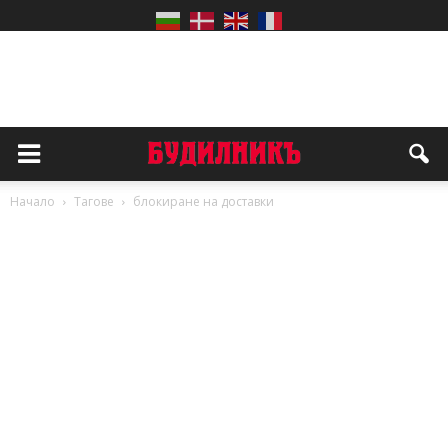
Начало
Тагове
блокиране на доставки