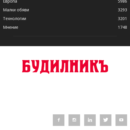
Европа
5986
Малки обяви
3293
Технологии
3201
Мнение
1748