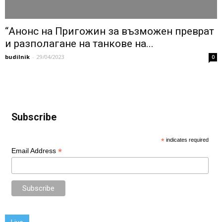
“Анонс на Пригожин за възможен преврат
и разполагане на танкове на...
budilnik
-
29/04/2023
0
Subscribe
*
indicates required
*
Email Address