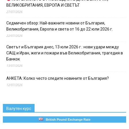
ВЕЛИКОБРИТАНИЯ, ЕВРОПА И СВЕТЪТ
27/07/2026
Седмичен обзор: Най-важните новини от България,
Великобритания, Европа и света от 16 до 22 юли 2026 г.
22/07/2026
Светът и България днес, 13 юли 2026 г.: нови удари между
САЩ и Иран, жеги и пожари във Великобритания, трагедия в
Банкок
13/07/2026
АНКЕТА: Колко често следите новините от България?
12/07/2026
Валутен курс
British Pound Exchange Rate