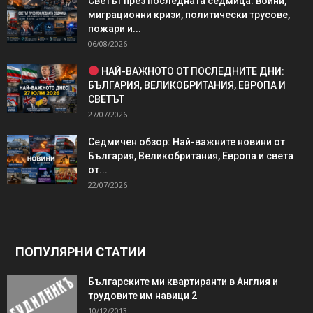
Светът през последната седмица: войни,
миграционни кризи, политически трусове,
пожари и...
06/08/2026
НАЙ-ВАЖНОТО ОТ ПОСЛЕДНИТЕ ДНИ:
БЪЛГАРИЯ, ВЕЛИКОБРИТАНИЯ, ЕВРОПА И
СВЕТЪТ
27/07/2026
Седмичен обзор: Най-важните новини от
България, Великобритания, Европа и света
от...
22/07/2026
ПОПУЛЯРНИ СТАТИИ
Българските ми квартиранти в Англия и
трудовите им навици 2
10/12/2013