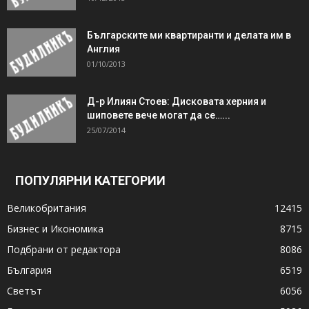
Българските ми квартиранти и делата им в
Англия
01/10/2013
Д-р Илиян Стоев: Дисковата херния и
шиповете вече могат да се…...
25/07/2014
ПОПУЛЯРНИ КАТЕГОРИИ
Великобритания
12415
Бизнес и Икономика
8715
Подбрани от редактора
8086
България
6519
Светът
6056