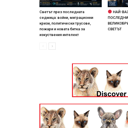
Светът през последната
НАЙ-ВА
седмица: войни, миграционни
ПОСЛЕДНИТ
кризи, политически трусове,
ВЕЛИКОБРИ
пожари и новата битка за
СВЕТЪТ
изкуствения интелект