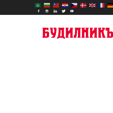
Budilnik