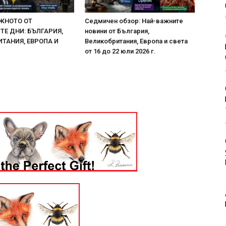
ЖНОТО ОТ
Седмичен обзор: Най-важните
Е ДНИ: БЪЛГАРИЯ,
новини от България,
ТАНИЯ, ЕВРОПА И
Великобритания, Европа и света
от 16 до 22 юли 2026 г.