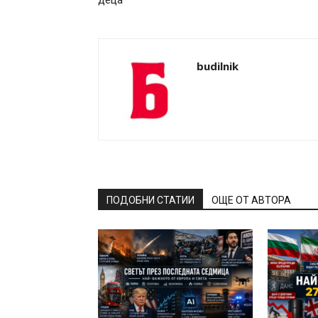
деца“
budilnik
ПОДОБНИ СТАТИИ
ОЩЕ ОТ АВТОРА