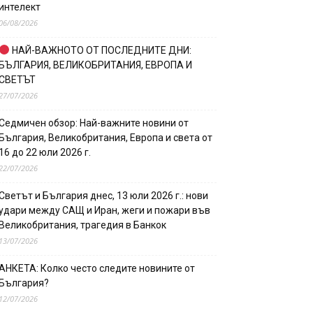
интелект
06/08/2026
НАЙ-ВАЖНОТО ОТ ПОСЛЕДНИТЕ ДНИ:
БЪЛГАРИЯ, ВЕЛИКОБРИТАНИЯ, ЕВРОПА И
СВЕТЪТ
27/07/2026
Седмичен обзор: Най-важните новини от
България, Великобритания, Европа и света от
16 до 22 юли 2026 г.
22/07/2026
Светът и България днес, 13 юли 2026 г.: нови
удари между САЩ и Иран, жеги и пожари във
Великобритания, трагедия в Банкок
13/07/2026
АНКЕТА: Колко често следите новините от
България?
12/07/2026