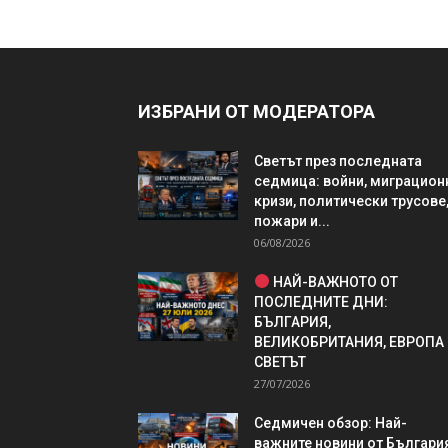
ИЗБРАНИ ОТ МОДЕРАТОРА
Светът през последната
седмица: войни, миграцион
кризи, политически трусове
пожари и...
06/08/2026
НАЙ-ВАЖНОТО ОТ
ПОСЛЕДНИТЕ ДНИ:
БЪЛГАРИЯ,
ВЕЛИКОБРИТАНИЯ, ЕВРОПА
СВЕТЪТ
27/07/2026
Седмичен обзор: Най-
важните новини от България