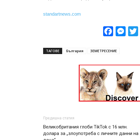
standartnews.com
Face
Me
ТАГОВЕ
България
ЗЕМЕТРЕСЕНИЕ
Предишна статия
Великобритания глоби TikTok с 16 млн.
долара за „злоупотреба с личните данни на