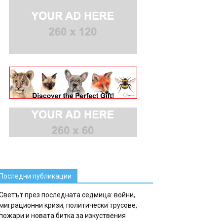
Последни публикации
Светът през последната седмица: войни,
миграционни кризи, политически трусове,
пожари и новата битка за изкуствения