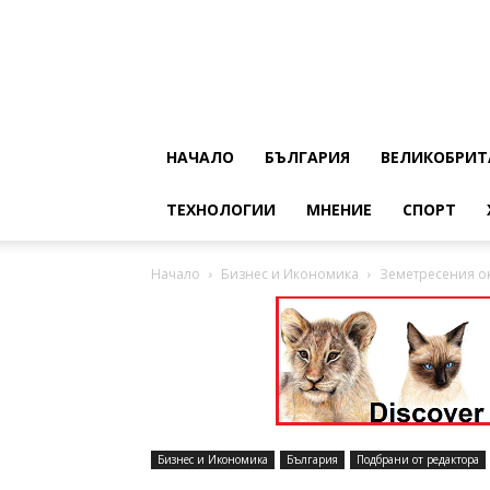
НАЧАЛО
БЪЛГАРИЯ
ВЕЛИКОБРИТ
ТЕХНОЛОГИИ
МНЕНИЕ
СПОРТ
Начало
Бизнес и Икономика
Земетресения ок
Бизнес и Икономика
България
Подбрани от редактора