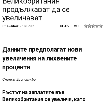
Великобритания
продължават да се
увеличават
От
budilnik
-
13/06/2023
405
0
Данните предполагат нови
увеличения на лихвените
проценти
Снимка: Economy.bg
Ръстът на заплатите във
Великобритания се увеличи, като