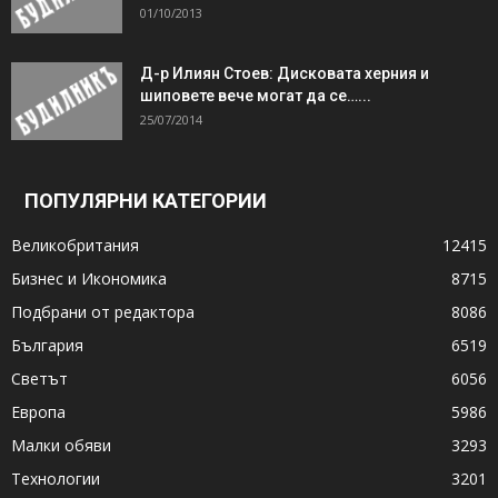
01/10/2013
Д-р Илиян Стоев: Дисковата херния и
шиповете вече могат да се…...
25/07/2014
ПОПУЛЯРНИ КАТЕГОРИИ
Великобритания
12415
Бизнес и Икономика
8715
Подбрани от редактора
8086
България
6519
Светът
6056
Европа
5986
Малки обяви
3293
Технологии
3201