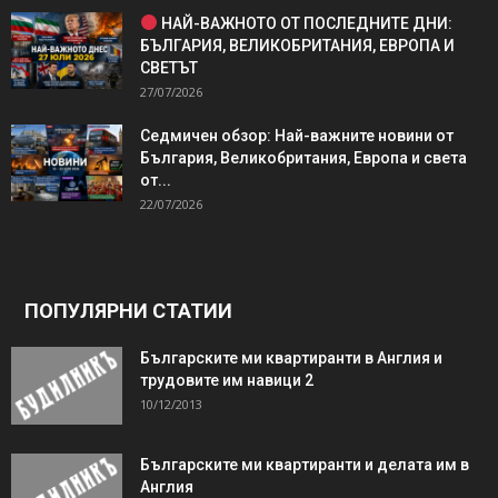
НАЙ-ВАЖНОТО ОТ ПОСЛЕДНИТЕ ДНИ:
БЪЛГАРИЯ, ВЕЛИКОБРИТАНИЯ, ЕВРОПА И
СВЕТЪТ
27/07/2026
Седмичен обзор: Най-важните новини от
България, Великобритания, Европа и света
от...
22/07/2026
ПОПУЛЯРНИ СТАТИИ
Българските ми квартиранти в Англия и
трудовите им навици 2
10/12/2013
Българските ми квартиранти и делата им в
Англия