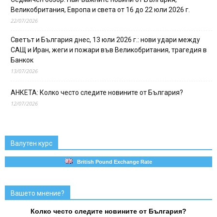
Великобритания, Европа и света от 16 до 22 юли 2026 г.
22/07/2026
Светът и България днес, 13 юли 2026 г.: нови удари между
САЩ и Иран, жеги и пожари във Великобритания, трагедия в
Банкок
13/07/2026
АНКЕТА: Колко често следите новините от България?
12/07/2026
Валутен курс
British Pound Exchange Rate
Вашето мнение?
Колко често следите новините от България?