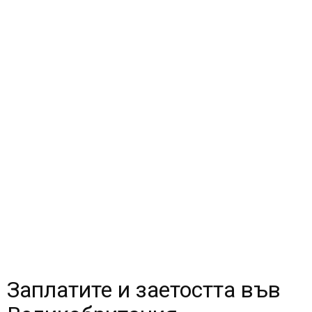
Заплатите и заетостта във