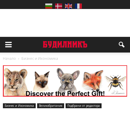
Начало
Бизнес и Икономика
Бизнес и Икономика
Великобритания
Подбрани от редактора