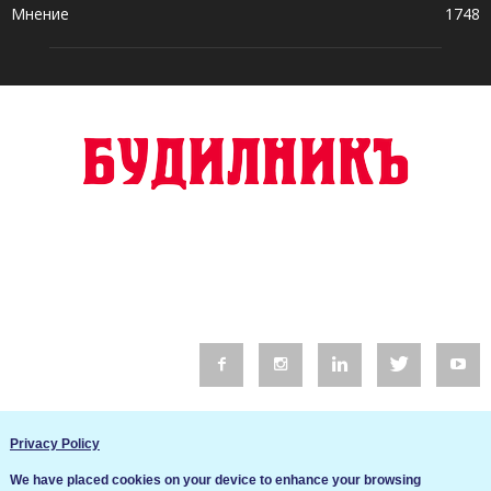
Мнение
1748
© 2016 Будилник. Всички права запазени.
Privacy Policy
Уебсайт изработка от Go Live UK
We have placed cookies on your device to enhance your browsing