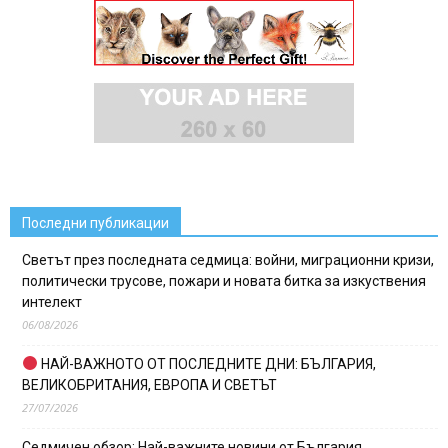
Последни публикации
Светът през последната седмица: войни, миграционни кризи,
политически трусове, пожари и новата битка за изкуствения
интелект
06/08/2026
НАЙ-ВАЖНОТО ОТ ПОСЛЕДНИТЕ ДНИ: БЪЛГАРИЯ,
ВЕЛИКОБРИТАНИЯ, ЕВРОПА И СВЕТЪТ
27/07/2026
Седмичен обзор: Най-важните новини от България,