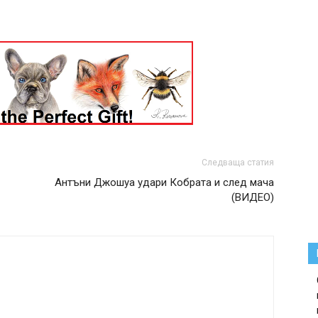
Следваща статия
Антъни Джошуа удари Кобрата и след мача
(ВИДЕО)