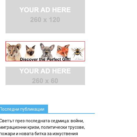
Последни публикации
Светът през последната седмица: войни,
миграционни кризи, политически трусове,
пожари и новата битка за изкуствения