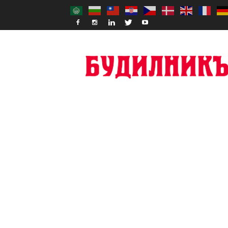
Budilnik