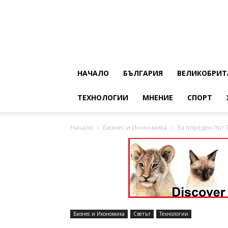
НАЧАЛО
БЪЛГАРИЯ
ВЕЛИКОБРИТ
ТЕХНОЛОГИИ
МНЕНИЕ
СПОРТ
Начало
Бизнес и Икономика
За пореден път T
Бизнес и Икономика
Светът
Технологии