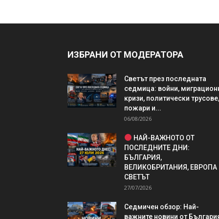
ИЗБРАНИ ОТ МОДЕРАТОРА
Светът през последната
седмица: войни, миграцион
кризи, политически трусове
пожари и...
06/08/2026
НАЙ-ВАЖНОТО ОТ
ПОСЛЕДНИТЕ ДНИ:
БЪЛГАРИЯ,
ВЕЛИКОБРИТАНИЯ, ЕВРОПА
СВЕТЪТ
27/07/2026
Седмичен обзор: Най-
важните новини от България