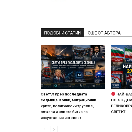
ПОДОБНИ СТАТИИ
ОЩЕ ОТ АВТОРА
Светът през последната
НАЙ-ВА
седмица: войни, миграционни
ПОСЛЕДНИТ
кризи, политически трусове,
ВЕЛИКОБРИ
пожари и новата битка за
СВЕТЪТ
изкуствения интелект