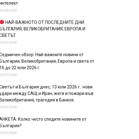
интелект
06/08/2026
НАЙ-ВАЖНОТО ОТ ПОСЛЕДНИТЕ ДНИ:
БЪЛГАРИЯ, ВЕЛИКОБРИТАНИЯ, ЕВРОПА И
СВЕТЪТ
27/07/2026
Седмичен обзор: Най-важните новини от
България, Великобритания, Европа и света от
16 до 22 юли 2026 г.
22/07/2026
Светът и България днес, 13 юли 2026 г.: нови
удари между САЩ и Иран, жеги и пожари във
Великобритания, трагедия в Банкок
13/07/2026
АНКЕТА: Колко често следите новините от
България?
12/07/2026