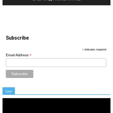
Subscribe
*
indicates required
*
Email Address
Live