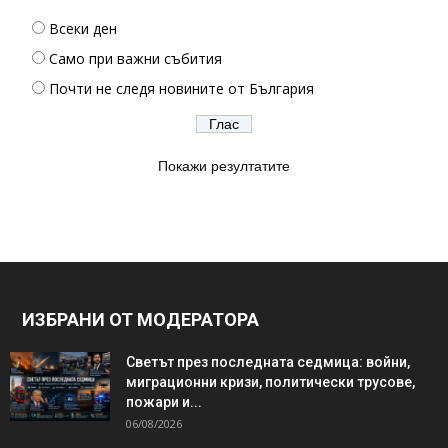
Всеки ден
Само при важни събития
Почти не следя новините от България
Покажи резултатите
ИЗБРАНИ ОТ МОДЕРАТОРА
Светът през последната седмица: войни,
миграционни кризи, политически трусове,
пожари и...
06/08/2026