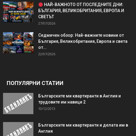
НАЙ-ВАЖНОТО ОТ ПОСЛЕДНИТЕ ДНИ:
БЪЛГАРИЯ, ВЕЛИКОБРИТАНИЯ, ЕВРОПА И
СВЕТЪТ
27/07/2026
Седмичен обзор: Най-важните новини от
България, Великобритания, Европа и света
от...
22/07/2026
ПОПУЛЯРНИ СТАТИИ
Българските ми квартиранти в Англия и
трудовите им навици 2
10/12/2013
Българските ми квартиранти и делата им в
Англия