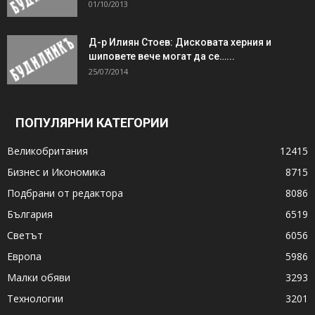
01/10/2013
Д-р Илиян Стоев: Дисковата херния и
шиповете вече могат да се…...
25/07/2014
ПОПУЛЯРНИ КАТЕГОРИИ
Великобритания
12415
Бизнес и Икономика
8715
Подбрани от редактора
8086
България
6519
Светът
6056
Европа
5986
Малки обяви
3293
Технологии
3201