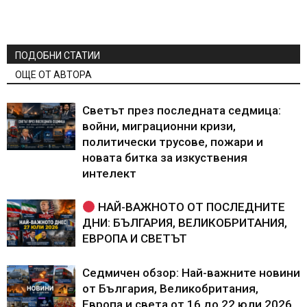
ПОДОБНИ СТАТИИ
ОЩЕ ОТ АВТОРА
Светът през последната седмица:
войни, миграционни кризи,
политически трусове, пожари и
новата битка за изкуствения
интелект
НАЙ-ВАЖНОТО ОТ ПОСЛЕДНИТЕ
ДНИ: БЪЛГАРИЯ, ВЕЛИКОБРИТАНИЯ,
ЕВРОПА И СВЕТЪТ
Седмичен обзор: Най-важните новини
от България, Великобритания,
Европа и света от 16 до 22 юли 2026