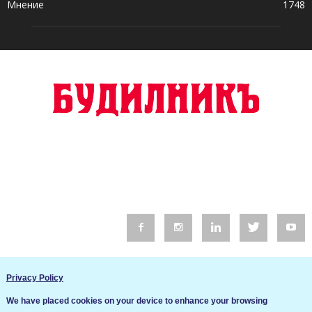
Мнение
1748
© 2016 Будилник. Всички права запазени.
Privacy Policy
Уебсайт изработка от Go Live UK
We have placed cookies on your device to enhance your browsing