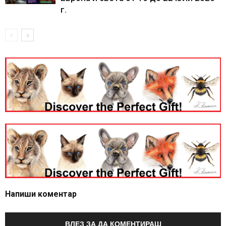
г.
Напиши коментар
ВЛЕЗ ЗА ДА КОМЕНТИРАШ