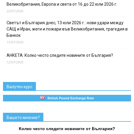
Великобритания, Европа и света от 16 до 22 юли 2026 г.
22/07/2026
Светът и България днес, 13 юли 2026 г.: нови удари между
САЩ и Иран, жеги и пожари във Великобритания, трагедия в
Банкок
13/07/2026
АНКЕТА: Колко често следите новините от България?
12/07/2026
Валутен курс
British Pound Exchange Rate
Вашето мнение?
Колко често следите новините от България?