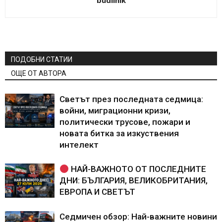
budilnik
ПОДОБНИ СТАТИИ
ОЩЕ ОТ АВТОРА
Светът през последната седмица:
войни, миграционни кризи,
политически трусове, пожари и
новата битка за изкуствения
интелект
НАЙ-ВАЖНОТО ОТ ПОСЛЕДНИТЕ
ДНИ: БЪЛГАРИЯ, ВЕЛИКОБРИТАНИЯ,
ЕВРОПА И СВЕТЪТ
Седмичен обзор: Най-важните новини