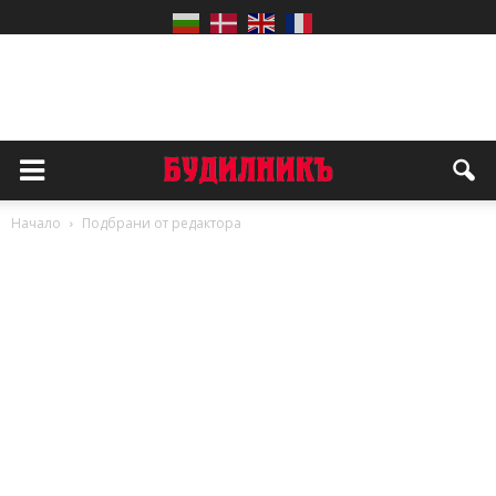
Начало
Подбрани от редактора