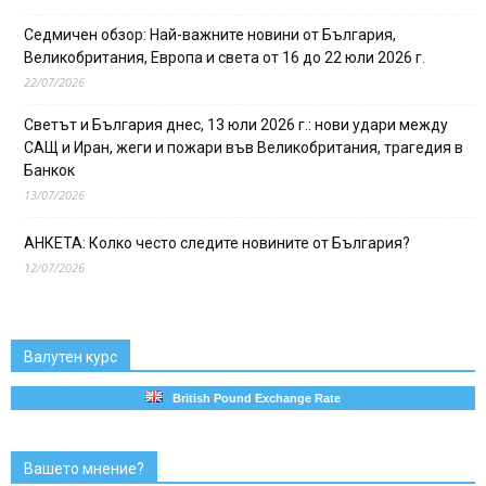
Седмичен обзор: Най-важните новини от България,
Великобритания, Европа и света от 16 до 22 юли 2026 г.
22/07/2026
Светът и България днес, 13 юли 2026 г.: нови удари между
САЩ и Иран, жеги и пожари във Великобритания, трагедия в
Банкок
13/07/2026
АНКЕТА: Колко често следите новините от България?
12/07/2026
Валутен курс
British Pound Exchange Rate
Вашето мнение?