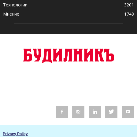
Технологии
3201
Мнение
1748
© 2016 Будилник. Всички права запазени.
Privacy Policy