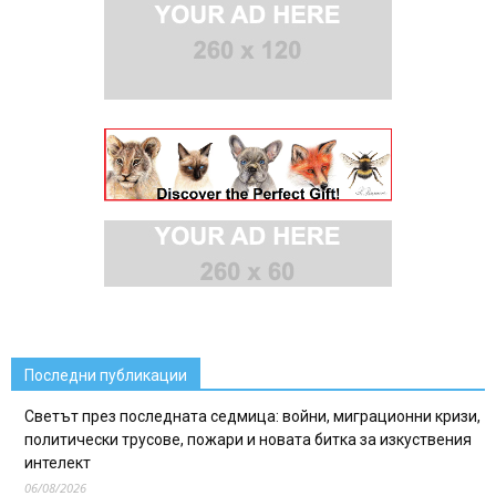
Последни публикации
Светът през последната седмица: войни, миграционни кризи,
политически трусове, пожари и новата битка за изкуствения
интелект
06/08/2026