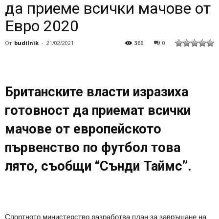
да приеме всички мачове от
Евро 2020
От
budilnik
-
21/02/2021
366
0
Британските власти изразиха
готовност да приемат всички
мачове от европейското
първенство по футбол това
лято, съобщи “Сънди Таймс”.
Спортното министерство разработва план за завръщане на