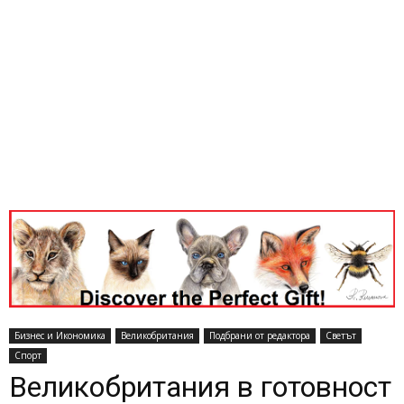
Бизнес и Икономика
Великобритания
Подбрани от редактора
Светът
Спорт
Великобритания в готовност