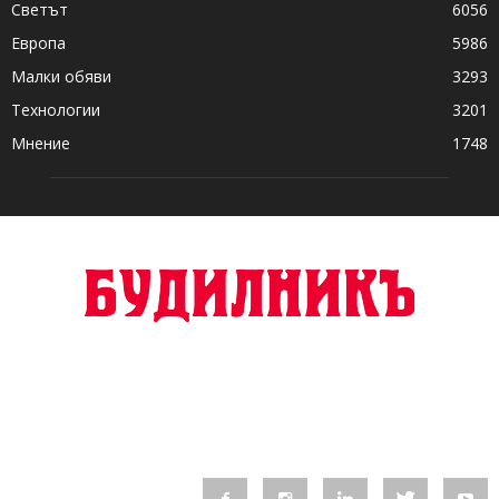
Светът
6056
Европа
5986
Малки обяви
3293
Технологии
3201
Мнение
1748