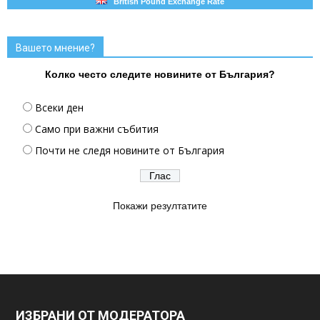
British Pound Exchange Rate
Вашето мнение?
Колко често следите новините от България?
Всеки ден
Само при важни събития
Почти не следя новините от България
Покажи резултатите
ИЗБРАНИ ОТ МОДЕРАТОРА