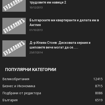
трудовите им навици 2
10/12/2013
Българските ми квартиранти и делата им в
Англия
01/10/2013
Д-р Илиян Стоев: Дисковата херния и
шиповете вече могат да се…...
25/07/2014
ПОПУЛЯРНИ КАТЕГОРИИ
Великобритания
12415
Бизнес и Икономика
8715
Подбрани от редактора
8086
България
6519