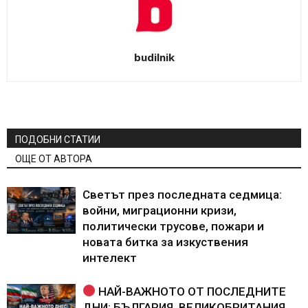
budilnik
ПОДОБНИ СТАТИИ
ОЩЕ ОТ АВТОРА
Светът през последната седмица:
войни, миграционни кризи,
политически трусове, пожари и
новата битка за изкуствения
интелект
НАЙ-ВАЖНОТО ОТ ПОСЛЕДНИТЕ
ДНИ: БЪЛГАРИЯ, ВЕЛИКОБРИТАНИЯ,