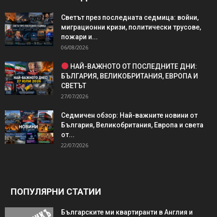
Светът през последната седмица: войни,
миграционни кризи, политически трусове,
пожари и...
06/08/2026
НАЙ-ВАЖНОТО ОТ ПОСЛЕДНИТЕ ДНИ:
БЪЛГАРИЯ, ВЕЛИКОБРИТАНИЯ, ЕВРОПА И
СВЕТЪТ
27/07/2026
Седмичен обзор: Най-важните новини от
България, Великобритания, Европа и света
от...
22/07/2026
ПОПУЛЯРНИ СТАТИИ
Българските ми квартиранти в Англия и